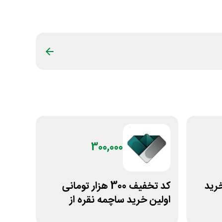
300,000
خرید
کد تخفیف 300 هزار تومانی
اولین خرید ساچمه نقره از
سیلفام