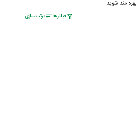
هره مند شوید.
فیلتر‌ها
مرتب سازی