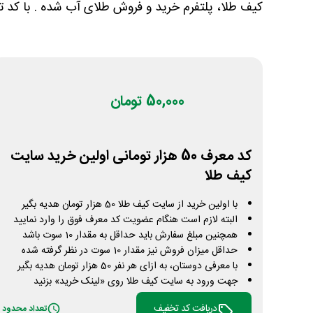
کیف طلا، پلتفرم خرید و فروش طلای آب شده . با کد تخ
50,000 تومان
کد معرف 50 هزار تومانی اولین خرید سایت
کیف طلا
با اولین خرید از سایت کیف طلا 50 هزار تومان هدیه بگیر
البته لازم است هنگام عضویت کد معرف فوق را وارد نمایید
همچنین مبلغ سفارش باید حداقل به مقدار 10 سوت باشد
حداقل میزان فروش نیز مقدار 10 سوت در نظر گرفته شده
با معرفی دوستان، به ازای هر نفر 50 هزار تومان هدیه بگیر
جهت ورود به سایت کیف طلا روی «لینک خرید» بزنید
دریافت کد تخفیف
تعداد محدود