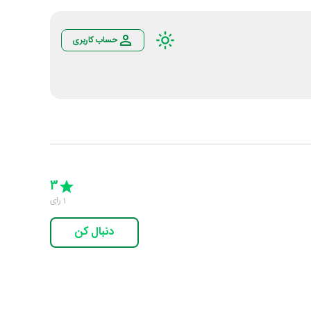
حساب کاربری
Empty
5 Stars
4 Stars
3 Stars
2 Stars
1 Star
3
1
رای
دنبال کن