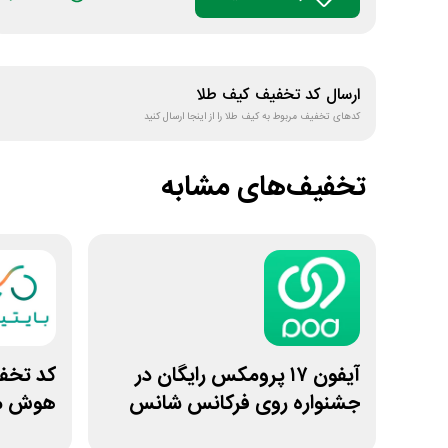
ارسال کد تخفیف
کیف طلا
کدهای تخفیف مربوط به
کیف طلا
را از اینجا ارسال کنید
تخفیف‌های مشابه
آیفون ۱۷ پرومکس رایگان در
جشنواره روی فرکانس شانس
هوش مص
ویپاد