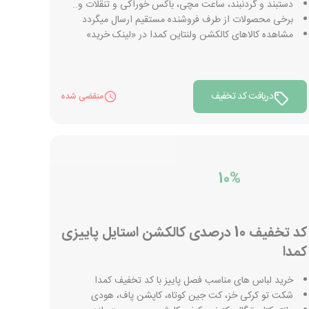
دستبند و گردنبند، ساعت مچی، باکس خوراکی و تنقلات و..
برخی محصولات از طرف فروشنده مستقیم ارسال میگردد
مشاهده کالاهای کالکشن ولنتاین کمدا در «لینک خرید»
دریافت کد تخفیف
منقضی شده
10%
کد تخفیف 10 درصدی کالکشن استایل پاییزی
کمدا
خرید لباس های مناسب فصل پاییز با کد تخفیف کمدا
شکت تو کرکی خز، کت جین کوتاه، کاپشن پاف، هودی