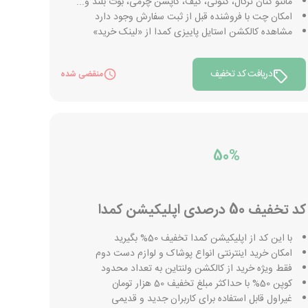
مانتو کتان ترگال، کتونی، کیف، کاپشن چرمی، بوت بلند و...
امکان چت با فروشنده قبل از ثبت سفارش وجود دارد
مشاهده کالکشن استایل پاییزی کمدا از «لینک خرید»
دریافت کد تخفیف
منقضی شده
50%
کد تخفیف 50 درصدی اپلیکیشن کمدا
با این کد از اپلیکیشن کمدا تخفیف 50% بگیرید
امکان خرید اینترنتی انواع پوشاک و لوازم دست دوم
فقط ویژه خرید از کالکشن ولنتاین به تعداد محدود
کوپن 50% با حداکثر مبلغ تخفیف 50 هزار تومان
غیراول قابل استفاده برای کاربران جدید و قدیمی