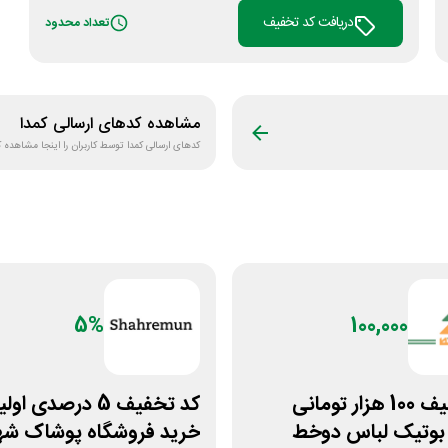
دریافت کد تخفیف
تعداد محدود
مشاهده کدهای ارسالی
کمدا‌
کدهای ارسالی
کمدا‌
توسط کاربران را اینجا مشاهده ک
5%
100,000
کد تخفیف 100 هزار تومانی
کد تخفیف 5 درصدی او
 بوتیک لباس دوخط
خرید فروشگاه پوشاک شه