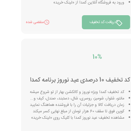
ورود به فروشگاه آنلاین کمدا از «لینک خرید»
دریافت کد تخفیف
منقضی شده
10%
کد تخفیف 10 درصدی عید نوروز برنامه کمدا
کد تخفیف کمدا ویژه نوروز و کالکشن بهار از تو شروع میشه
مانتو، شلوار، شومیز، روسری، شال، دستبند، صندل، کیف و...
زمان دریافت کالا و جزئیات آن را با فروشنده هماهنگ نمایید
کوپن فوق تا سقف 60 هزار تومان از مبلغ نهایی کسر میکند
مشاهده تخفیف عید نوروز کمدا با کلیک روی «لینک خرید»