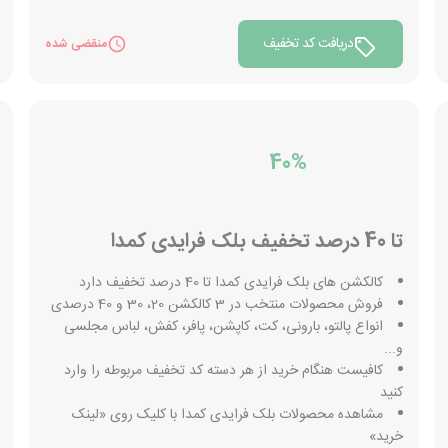
دریافت کد تخفیف
منقضی شده
40%
تا 40 درصد تخفیف بلک فرایدی کمدا
کالکشن های بلک فرایدی کمدا تا 40 درصد تخفیف دارد
فروش محصولات منتخب در 3 کالکشن 20، 30 و 40 درصدی
انواع پالتو، بارونی، کت، کاپشن، پافر، کفش، لباس مجلسی
و...
کافیست هنگام خرید از هر دسته کد تخفیف مربوطه را وارد
کنید
مشاهده محصولات بلک فرایدی کمدا با کلیک روی «لینک
خرید»