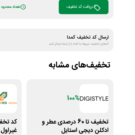
دریافت کد تخفیف
تعداد محدود
ارسال کد تخفیف
کمدا‌
کدهای تخفیف مربوط به
کمدا‌
را از اینجا ارسال کنید
تخفیف‌های مشابه
100%
تخفیف تا 60 درصدی عطر و
ادکلن دیجی استایل
غیراول