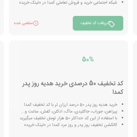
شبکه اجتماعی خرید و فروش تعاملی کمدا در «لینک خرید»
دریافت کد تخفیف
منقضی شده
50%
کد تخفیف 50 درصدی خرید هدیه روز پدر
کمدا
خرید هدیه روز پدر 50 درصد ارزان تر با کد تخفیف کمدا
پیراهن، جوراب، جاکلیدی، ماگ، ادکلن، کفش، ساعت و...
با استفاده از این کد حداکثر 50 هزار تومان تخفیف میگیرید
کالکشن تخفیف روز پدر و روز مرد کمدا در «لینک خرید»