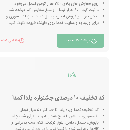
روی سفارش های بالای 250 هزار تومان اعمال می‌شود
با ثبت کوپن 60 هزار تومان از مبلغ سفارش کم خواهد شد
امکان خرید و فروش لباس، وسایل دست ساز، اکسسوری و ..
برای ورود به وبسایت کمدا روی «لینک خرید» کلیک کنید
دریافت کد تخفیف
منقضی شده
10%
کد تخفیف 10 درصدی جشنواره یلدا کمدا
کد تخفیف کمدا ویژه یلدا تا حداکثر 50 هزار تومان
اکسسوری و لباس با طرح هندوانه و انار برای شب چله
پاپوش، صندل، دامن، بلوز، تونیک، کلاه، ست پذیرایی و..
کالاهای عرضه شده یا کاملا نو و یا در حد نو می باشند