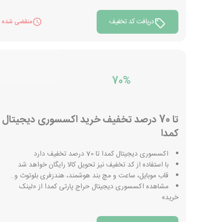
دریافت کد تخفیف
منقضی شده
70%
تا 70 درصد تخفیف خرید اکسسوری دیجیتال
کمدا
اکسسوری دیجیتال کمدا تا 70 درصد تخفیف دارد
با استفاده از کد تخفیف نیز تحویل کالا رایگان خواهد شد
قاب موبایل، ساعت و مچ بند هوشمند، هندزفری بلوتوث و..
مشاهده اکسسوری دیجیتال حراج پارتی کمدا از «لینک
خرید»