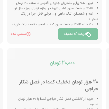
کوپن 10% برای مشتریان جدید یا قدیمی تا سقف 60 تومان
کالکشن هفت سین شامل ظروف و لوازم تزئینی ویژه سال نو
آینه و شمعدان، تنگ ماهی و... برخی قابل اجرا در رنگ
دلخواه
مشاهده کالکشن هفت سین کمدا با لمس دکمه «لینک خرید»
دریافت کد تخفیف
منقضی شده
20,000 تومان
20 هزار تومان تخفیف کمدا در فصل شکار
حراجی
خرید از کالکشن فصل شکار حراجی کمدا با 20 هزار تومان
تخفیف