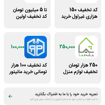
کد تخفیف 150
تا 5 میلیون تومان
هزاری غیراول خرید
کد تخفیف اولین
لاستیک شجاع تایر
خرید ایسام
100,000
250,000
250 هزار تومان
کد تخفیف 100 هزار
تخفیف لوازم منزل
تومانی خرید مانیتور
در فروشگاه خانه شما
استوک ریزپردازان
تجربه خرید خود را با ما به اشتراک بگذارید
با ثبت نظرات و تجارب خود ما و سایر کاربران را در انتخاب بهتر یاری کنید