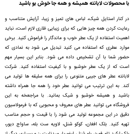
با محصولات لابانته همیشه و همه جا خوش بو باشید
در کنار استایل شیک، لباس های تمیز و زیبا، آرایش متناسب و
رعایت کردن همه چیز هایی که برای زیبایی ظاری لازم است، نباید
اهمیت استفاده از یک عطر خوب و ماندگار را فراموش کنید. برخی
موارد عطری که استفاده می کنید تبدیل می شود به نمادی که
حضور شما با آن تشخیص داده می شود. بنابر این بسیار مهم
است که از یک عطر خوشبو و با کیفیت استفاده کنید. شرکت
لابانته عطر های جیبی متنوعی را برای همه سلیقه ها تولید می
کند. به این ترتیب می توانید عطر خود را همه جا همراه داشته
باشید و همیشه خوشبو و شیک بمانید. با مراجعخه به این
فروشگاه می توانید عطر های معروف و محبوبی که با فرمولاسیون
دقیق در این مجموعه تولید می شود را با قیمت و حجم مناسب
تهیه کنید. بلک افغان، کوکو شنل، لاویه ست بله، ساواج دیور،
بلک ارکید تام فورد، بلو شنل، ایفوریا، میدنایت رز و بسیاری دیگر از