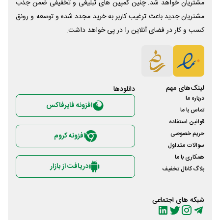
مشتریان خواهد شد. چنین کمپین های تبلیغی و تخفیفی ضمن جذب
مشتریان جدید باعث ترغیب کاربر به خرید مجدد شده و توسعه و رونق
کسب و کار در فضای آنلاین را در پی خواهد داشت.
لینک‌های مهم
دانلود‌ها
درباره ما
افزونه فایرفاکس
تماس با ما
قوانین استفاده
حریم خصوصی
افزونه کروم
سوالات متداول
همکاری با ما
دریافت از بازار
بلاگ کانال تخفیف
شبکه های اجتماعی