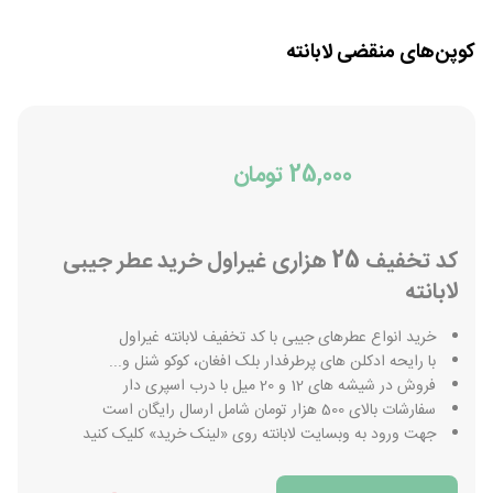
کوپن‌های منقضی
لابانته
25,000 تومان
کد تخفیف 25 هزاری غیراول خرید عطر جیبی
لابانته
خرید انواع عطرهای جیبی با کد تخفیف لابانته غیراول
با رایحه ادکلن های پرطرفدار بلک افغان، کوکو شنل و...
فروش در شیشه های 12 و 20 میل با درب اسپری دار
سفارشات بالای 500 هزار تومان شامل ارسال رایگان است
جهت ورود به وبسایت لابانته روی «لینک خرید» کلیک کنید