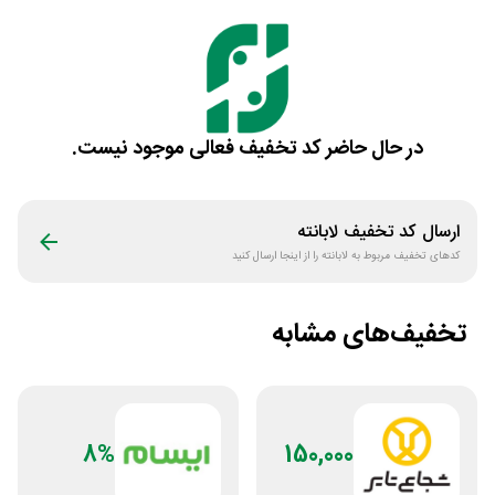
در حال حاضر کد تخفیف فعالی موجود نیست.
ارسال کد تخفیف
لابانته
کدهای تخفیف مربوط به
لابانته
را از اینجا ارسال کنید
تخفیف‌های مشابه
8%
150,000