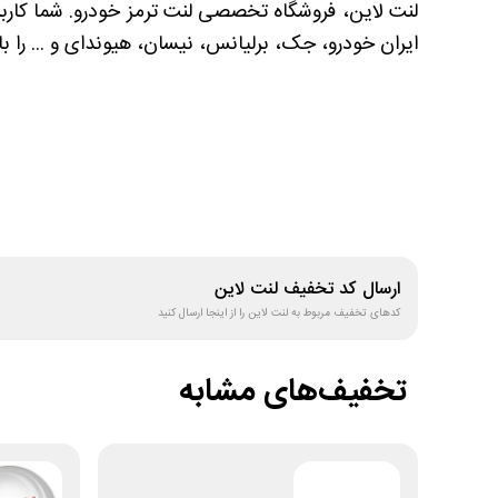
لنت لاین، فروشگاه تخصصی لنت ترمز خودرو. شما کاربرا
ایران خودرو، جک، برلیانس، نیسان، هیوندای و ... را با
ارسال کد تخفیف
لنت لاین
کدهای تخفیف مربوط به
لنت لاین
را از اینجا ارسال کنید
تخفیف‌های مشابه