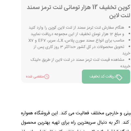
کوپن تخفیف 12 هزار تومانی لنت ترمز سمند
لنت لاین
هنگام سفارش لنت ترمز سمند از لنت لاین کوپن را وارد کنید
و مبلغ 12 هزار تومان تخفیف از این مجموعه دریافت نمایید
مناسب برای انواع سمند سورن پلاس، LX، سریر، EF7 و X7
تحویل محصولات در کل کشور حداکثر 3 روز کاری پس از
خرید
مشاهده قیمت لنت ترمز سمند در لنت لاین از طریق «لینک
خرید»
دریافت کد تخفیف
منقضی شده
ینی و خارجی مختلف فعالیت می کند. این فروشگاه همواره
ند. اگر به دنبال سریعترین راه برای تهیه بهترین محصول