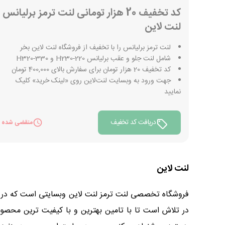
کد تخفیف 20 هزار تومانی لنت ترمز برلیانس
لنت لاین
لنت ترمز برلیانس را با تخفیف از فروشگاه لنت لاین بخر
شامل لنت جلو و عقب برلیانس H230-220 و H320-330
کد تخفیف 20 هزار تومان برای سفارش بالای 400,000 تومان
جهت ورود به وبسایت لنت‌لاین روی «لینک خرید» کلیک
نمایید
دریافت کد تخفیف
منقضی شده
لنت لاین
فروشگاه تخصصی لنت ترمز لنت لاین وبسایتی است که در حو
در تلاش است تا با تامین بهترین و با کیفیت ترین محصولا