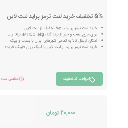
5% تخفیف خرید لنت ترمز پراید لنت لاین
خرید لنت ترمز پراید با 5% تخفیف از لنت لاین
برای چرخ عقب و جلو از برند گلد، MHCO ،elig، برنتا و...
امکان ارسال کالا به تمامی شهرهای ایران با پست و پیک
خرید لنت ترمز پراید از لنت لاین با کلیک روی «لینک خرید»
دریافت کد تخفیف
منقضی شده
20,000 تومان