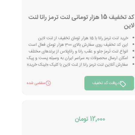
کد تخفیف 15 هزار تومانی لنت ترمز رانا لنت
لاین
خرید لنت ترمز رانا با 15 هزار تومان تخفیف از لنت لاین
این کد تخفیف روی سفارش بالای 300 هزار تومان فعال است
انواع لنت ترمز جلو و عقب رانا و راناپلاس از برندهای مختلف
امکان ارسال محصولات به سراسر ایران به وسیله پست و پیک
سفارش آنلاین لنت ترمز رانا از لنت لاین با کلیک «لینک خرید»
دریافت کد تخفیف
منقضی شده
12,000 تومان