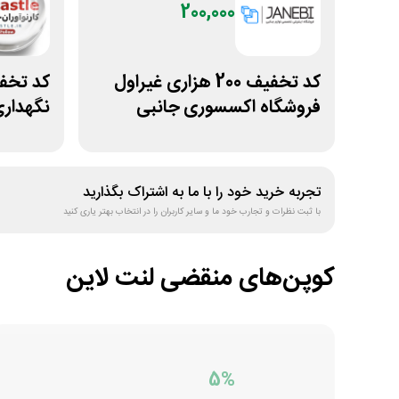
200,000
کد تخفیف 200 هزاری غیراول
فروشگاه اکسسوری جانبی
نگهدار
تجربه خرید خود را با ما به اشتراک بگذارید
با ثبت نظرات و تجارب خود ما و سایر کاربران را در انتخاب بهتر یاری کنید
کوپن‌های منقضی
لنت لاین
5%