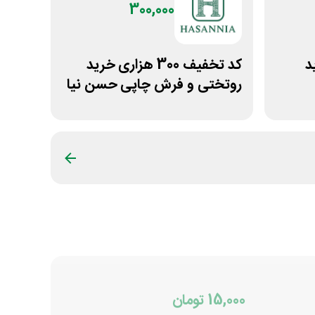
300,000
ید
کد تخفیف 300 هزاری خرید
روتختی و فرش چاپی حسن نیا
15,000 تومان