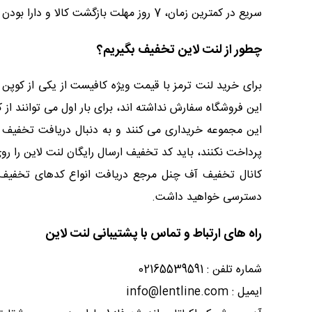
سریع در کمترین زمان، 7 روز مهلت بازگشت کالا و دارا بودن نماد اعتماد الکترونیک از مزایای لنت‌لاین می‌باشد.
چطور از لنت لاین تخفیف بگیریم؟
برای خرید لنت ترمز با قیمت ویژه کافیست از یکی از کوپن
این فروشگاه سفارش نداشته اند، برای بار اول می توانند از ک
این مجموعه خریداری می کنند و به دنبال دریافت تخفیف م
پرداخت نکنند، باید کد تخفیف ارسال رایگان لنت لاین را رو
کانال تخفیف آف چنل مرجع دریافت انواع کدهای تخفیف 
دسترسی خواهید داشت.
راه های ارتباط و تماس با پشتیبانی لنت لاین
شماره تلفن : 02165539591
ایمیل : info@lentline.com