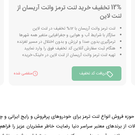
12% تخفیف خرید لنت ترمز وانت آریسان از
لنت لاین
لنت ترمز وانت آریسان با 12% تخفیف در لنت لاین
سازگار با شرایط آب و هوایی و جغرافیایی متغیر همه شهرها
ترمزگیری بدون صدا و لرزش و بدون اختلال در مسیر لغزنده
هنگام ثبت سفارش آنلاین کد تخفیف فوق را وارد نمایید
تهیه لنت ترمز وانت آریسان از لنت لاین در «لینک خرید»
دریافت کد تخفیف
منقضی شده
زه فروش انواع لنت ترمز برای خودروهای پرفروش و رایج ایرانی و چ
ت از برندهای معتبر سراسر دنیا رضایت خاطر مشتریان عزیز را فراهم ک