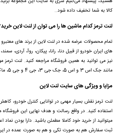
هستید، پیشنهاد می‌کنیم سری به سایت این مجموعه بزنید
کالا به شما تخفیف داده شود..
لنت ترمز کدام ماشین ها را می توان از لنت لاین خرید؟
مانند جک اس 3 و اس 5، جک جی 3، جی 4 و جی 5، ماکسیما و سوناتا و... نیز می توانید از اجناس ارائه شده در این وبسیت استفاده کنید.
مزایا و ویژگی های سایت لنت لاین
لنت ترمز نقش بسیار مهمی در توانایی کنترل خودرو، کاهش 
استفاده کنید. در واقع رسالت و هدف نهایی این فروشگاه
میتوانید از خرید خود کاملا مطمئن باشید. دارا بودن نماد ا
ثبت سفارش هم به صورت تکی و هم به صورت عمده در این سای