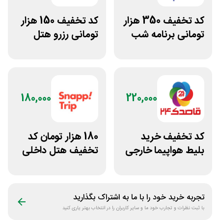
کد تخفیف 350 هزار
کد تخفیف 150 هزار
تومانی برنامه شب
تومانی رزرو هتل
داخلی سفرآرا
180,000
220,000
کد تخفیف خرید
180 هزار تومان کد
بلیط هواپیما خارجی
تخفیف هتل داخلی
قاصدک 24
اسنپ تریپ
تجربه خرید خود را با ما به اشتراک بگذارید
با ثبت نظرات و تجارب خود ما و سایر کاربران را در انتخاب بهتر یاری کنید