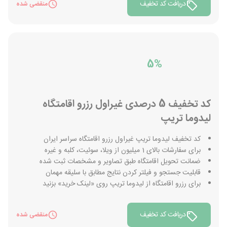
دریافت کد تخفیف
منقضی شده
5%
کد تخفیف 5 درصدی غیراول رزرو اقامتگاه
لیدوما تریپ
کد تخفیف لیدوما تریپ غیراول رزرو اقامتگاه سراسر ایران
برای سفارشات بالای 1 میلیون از ویلا، سوئیت، کلبه و غیره
ضمانت تحویل اقامتگاه طبق تصاویر و مشخصات ثبت شده
قابلیت جستجو و فیلتر کردن نتایج مطابق با سلیقه مهمان
برای رزرو اقامتگاه از لیدوما تریپ روی «لینک خرید» بزنید
دریافت کد تخفیف
منقضی شده