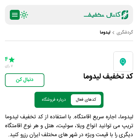
گردشگری
لیدوما
ty
5 Stars
4 Stars
3 Stars
2 Stars
1 Star
4
7
رای
کد تخفیف لیدوما
دنبال کن
کدهای فعال
درباره فروشگاه
لیدوما، اجاره سریع اقامتگاه. با استفاده از کد تخفیف لیدوما
تریپ می توانید انواع ویلا، سوئیت، هتل و هر نوع اقامتگاه
دیگری را با قیمت ویژه در شهر های مختلف ایران رزرو کنید.