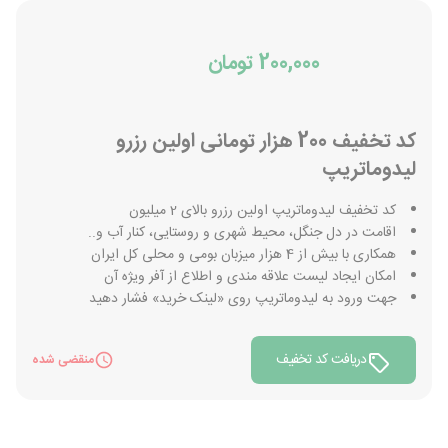
200,000 تومان
کد تخفیف 200 هزار تومانی اولین رزرو
لیدوماتریپ
کد تخفیف لیدوماتریپ اولین رزرو بالای 2 میلیون
اقامت در دل جنگل، محیط شهری و روستایی، کنار آب و..
همکاری با بیش از 4 هزار میزبان بومی و محلی کل ایران
امکان ایجاد لیست علاقه مندی و اطلاع از آفر ویژه آن
جهت ورود به لیدوماتریپ روی «لینک خرید» فشار دهید
دریافت کد تخفیف
منقضی شده