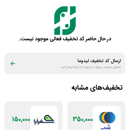
در حال حاضر کد تخفیف فعالی موجود نیست.
ارسال کد تخفیف
لیدوما
کدهای تخفیف مربوط به
لیدوما
را از اینجا ارسال کنید
تخفیف‌های مشابه
150,000
350,000