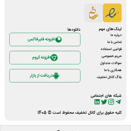
لینک‌های مهم
دانلود‌ها
درباره ما
افزونه فایرفاکس
تماس با ما
قوانین استفاده
حریم خصوصی
افزونه کروم
سوالات متداول
همکاری با ما
دریافت از بازار
بلاگ کانال تخفیف
شبکه های اجتماعی
کلیه حقوق برای
کانال تخفیف
محفوظ است © 1405