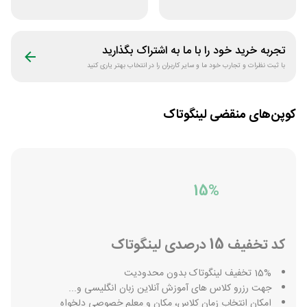
برنامه فیلیمو مدرسه
قلم چی
تجربه خرید خود را با ما به اشتراک بگذارید
با ثبت نظرات و تجارب خود ما و سایر کاربران را در انتخاب بهتر یاری کنید
کوپن‌های منقضی
لینگوتاک
15%
کد تخفیف 15 درصدی لینگوتاک
15% تخفیف لینگوتاک بدون محدودیت
جهت رزرو کلاس های آموزش آنلاین زبان انگلیسی و...
امکان انتخاب زمان کلاس، مکان و معلم خصوصی دلخواه