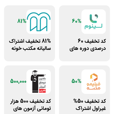
81%
60%
کد تخفیف 60
81% تخفیف اشتراک
درصدی دوره های
سالیانه مکتب خونه
علوم پزشکی لینوم
500,000
50%
کد تخفیف 50%
کد تخفیف 500 هزار
غیراول اشتراک
تومانی آزمون های