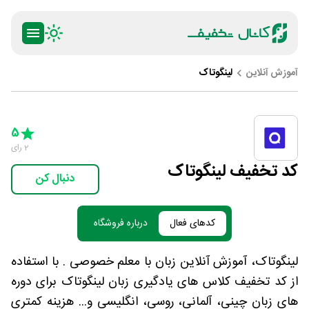
آموزش آنلاین
لینگوتاک
ty
5 Stars
4 Stars
3 Stars
2 Stars
1 Star
5
2
رای
کد تخفیف لینگوتاک
دنبال کن
کدهای فعال
درباره فروشگاه
لینگوتاک، آموزش آنلاین زبان با معلم خصوصی . با استفاده
از کد تخفیف کلاس های یادگیری زبان لینگوتاک برای دوره
های زبان چینی، آلمانی، روسی، انگلیسی و... هزینه کمتری