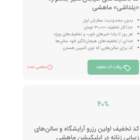
«یلداشی» ماهشی
بدون محدودیت سفارش اول
حداکثر تخفیف 30,000 تومان
هر روز تا یلدا خبر‌های خوب و تخفیف‌های ویژه
جدای از تخفیف‌های هیجان‌انگیز خود سالن‌ها
کد برای سالن‌هایی که توی کمپین هستن
دریافت کد تخفیف
منقضی شده
40%
کد تخفیف اولین رزرو آرایشگاه و سالن‌های
زیبایی زنانه در اپلیکیشن ماهشی