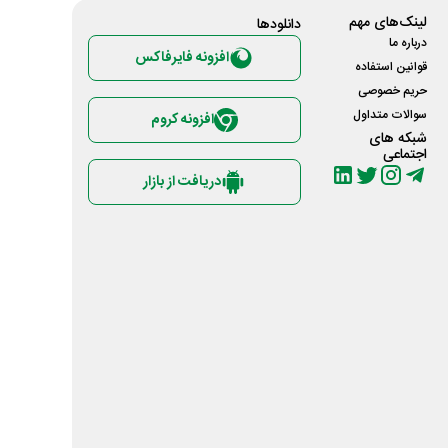
لینک‌های مهم
دانلود‌ها
درباره ما
افزونه فایرفاکس
قوانین استفاده
حریم خصوصی
سوالات متداول
افزونه کروم
شبکه های
اجتماعی
دریافت از بازار