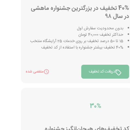
40% تخفیف در بزرگترین جشنواره ماهشی
در سال ۹۸
بدون محدودیت سفارش اول
حداکثر تخفیف 40,000 تومان
15 تا 50 درصد تخفیف بر روی خدمات 25 آرایشگاه منتخب
40% تخفیف بیشتر جشنواره با استفاده از کد تخفیف
دریافت کد تخفیف
منقضی شده
30%
کد تخفیف‌های هیجان‌انگیز جشنواره