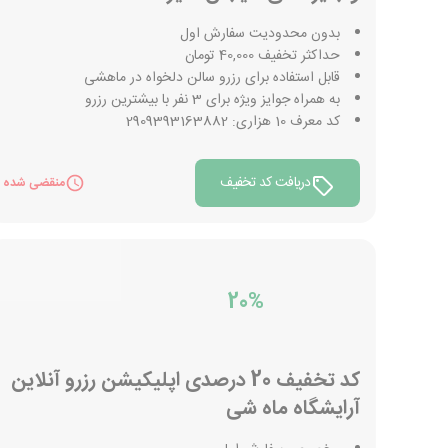
بدون محدودیت سفارش اول
حداکثر تخفیف 40,000 تومان
قابل استفاده برای رزرو سالن دلخواه در ماهشی
به همراه جوایز ویژه برای 3 نفر با بیشترین رزرو
کد معرف 10 هزاری: 2909393163882
دریافت کد تخفیف
منقضی شده
20%
کد تخفیف 20 درصدی اپلیکیشن رزرو آنلاین
آرایشگاه ماه شی