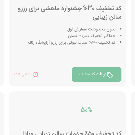
کد تخفیف 30% جشنواره ماهشی برای رزرو
سالن زیبایی
بدون محدودیت سفارش اول
حداکثر تخفیف 30,000 تومان
کد تخفیف 30% صدف بیوتی برای رزرو آرایشگاه زنانه
دریافت کد تخفیف
منقضی شده
50%
کد تخفيف ۵۰٪ خدمات سالن زیبایی ويانا