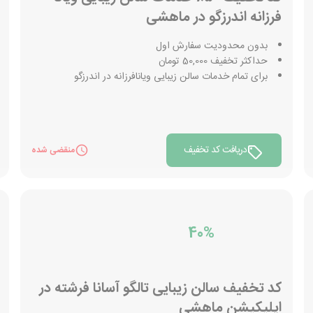
فرزانه اندرزگو در ماهشی
بدون محدودیت سفارش اول
حداکثر تخفیف 50,000 تومان
برای تمام خدمات سالن زیبایی ويانافرزانه در اندرزگو
دریافت کد تخفیف
منقضی شده
40%
کد تخفیف سالن زیبایی تالگو آسانا فرشته در
اپلیکیشن ماهشی