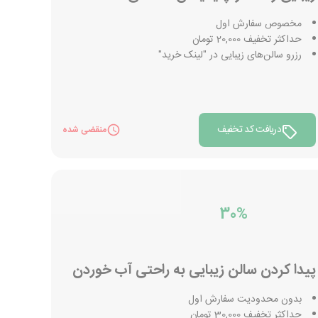
مخصوص سفارش اول
حداکثر تخفیف 20,000 تومان
رزرو سالن‌های زیبایی در "لینک خرید"
دریافت کد تخفیف
منقضی شده
30%
پیدا کردن سالن زیبایی به راحتی آب خوردن
بدون محدودیت سفارش اول
حداکثر تخفیف 30,000 تومان