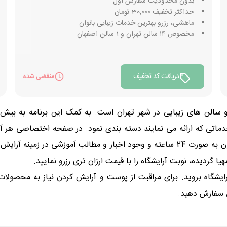
بدون محدودیت سفارش اول
حداکثر تخفیف 30,000 تومان
ماهشی، رزرو بهترین خدمات زیبایی بانوان
مخصوص ۱۴ سالن تهران و 1 سالن اصفهان
دریافت کد تخفیف
منقضی شده
دماتی که ارائه می نمایند دسته بندی نمود. در صفحه اختصاصی هر آر
کاربران را می توان بررسی نمود. فعال بودن سیستم رزرواسیون به صورت 24 ساعته و وجود ا
یشگاه بروید. برای مراقبت از پوست و آرایش کردن نیاز به محصولات 
ی سفارش دهید.