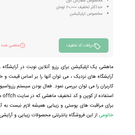
مخصوص سفارش اول
حداکثر تخفیف 20,000 تومان
مخصوص اپلیکیشن
دریافت کد تخفیف
منقضی شده
آرایشگاه های نزدیک ، می توان آنها را بر اساس قیمت و خ
استفاده از کوپن و کد تخفیف ماهشی که در سایت offch مهیا گردیده، نوبت آرایشگاه را با قیمت ارزان تری رزرو نمایید.
برای مراقبت های پوستی و زیبایی همیشه لازم نیست به آرا
خانومی
از این فروشگاه یانترنتی محصولات زیبایی و آرایش