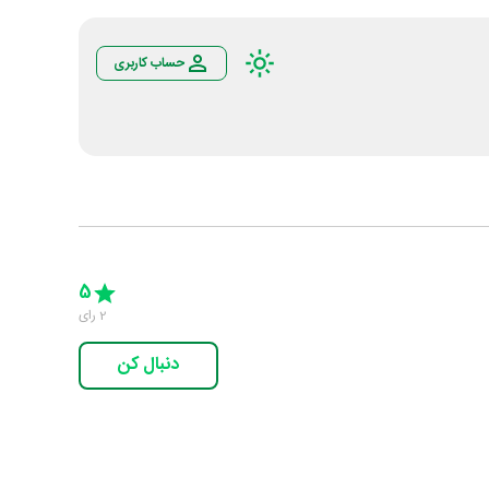
حساب کاربری
Empty
5 Stars
4 Stars
3 Stars
2 Stars
1 Star
5
2
رای
دنبال کن