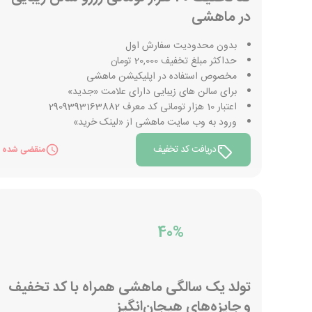
در ماهشی
بدون محدودیت سفارش اول
حداکثر مبلغ تخفیف 20,000 تومان
مخصوص استفاده در اپلیکیشن ماهشی
برای سالن های زیبایی دارای علامت «جدید»
اعتبار 10 هزار تومانی کد معرف 2909393163882
ورود به وب سایت ماهشی از «لینک خرید»
دریافت کد تخفیف
منقضی شده
40%
تولد یک سالگی ماهشی همراه با کد تخفیف
و جایزه‌های هیجان‌انگیز