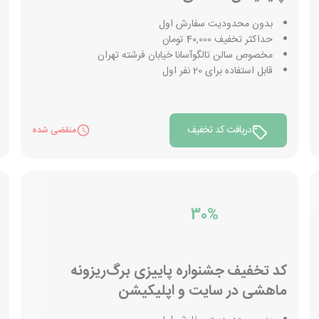
بدون محدودیت سفارش اول
حداکثر تخفیف 40,000 تومان
مخصوص سالن تالگوآسانا خیابان فرشته تهران
قابل استفاده برای 20 نفر اول
دریافت کد تخفیف
منقضی شده
30%
کد تخفیف جشنواره پاییزی برگ‌ریزونه
ماهشی در سایت و اپلیکیشن