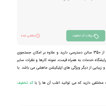
دریافت کد تخفیف
منقضی شده
ماهشی یک اپلیکیشن برای رزرو آنلاین نوبت در آرایشگاه و سالن های زیبایی در شهر تهران است. به کمک این برنامه به بیش از 350 سالن دسترسی دارید و علاوه بر امکان جستجوی
ایشگاه خدمات به همراه قیمت، نمونه کارها و نظرات سایر
خبار و مطالب آموزشی در زمینه آرایش و زیبایی از دیگر ویژگی های اپلیکیشن ماهشی می باشد. با
مختلفی دارید که می توانید اغلب آن ها را با
کد تخفیف