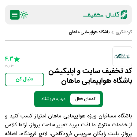
گردشگری
باشگاه هواپیمایی ماهان
ty
5 Stars
4 Stars
3 Stars
2 Stars
1 Star
4.3
10
رای
کد تخفیف سایت و اپلیکیشن
باشگاه هواپیمایی ماهان
دنبال کن
کدهای فعال
درباره فروشگاه
باشگاه مسافران ویژه هواپیمایی ماهان امتیاز کسب کنید و
از خدمات متنوع ما لذت ببرید تغییر ساعت پرواز، ارتقا کلاس
پرواز، بلیت رایگان سرویس فرودگاهی، لانج فرودگاه، اضافه