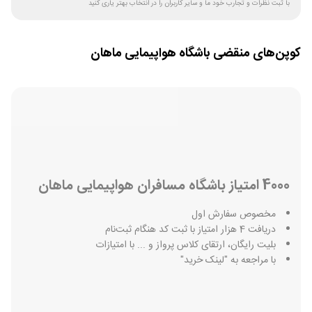
با ثبت نظرات و تجارب خود ما و سایر کاربران را در انتخاب بهتر یاری کنید
کوپن‌های منقضی
باشگاه هواپیمایی ماهان
4000 امتياز باشگاه مسافران هواپيمایی ماهان
مخصوص سفارش اول
دريافت 4 هزار امتياز با ثبت كد هنگام ثبت‌نام
بلیت رایگان، ارتقای کلاس پرواز و ... با امتیازات
با مراجعه به "لینک خرید"