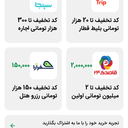
کد تخفیف تا 20 هزار
کد تخفیف تا 300
تومانی بلیط قطار
هزار تومانی اجاره
اسنپ تریپ
ویلا و سوئیت از
سپنجا
150,000
2,000,000
کد تخفیف تا 2
کد تخفیف 150 هزار
میلیون تومانی اولین
تومانی رزرو هتل
رزرو هتل قاصدک 24
داخلی سفرآرا
تجربه خرید خود را با ما به اشتراک بگذارید