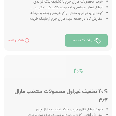
خرید محصولات مارال چرم با تخفیف بلک فرایدی
انواع کفش مجلسی، نیم بوت، کلاسیک راحتی و ...
کیف پول، دوشی، دستی و کوله‌پشتی زنانه و مردانه
سفارش کالا در جمعه سیاه مارال چرم از«لینک خرید»
دریافت کد تخفیف
منقضی شده
20%
20% تخفیف غیراول محصولات منتخب مارال
چرم
خرید انواع کالای چرمی با کد تخفیف مارال چرم
سفارش آنلاین کفش، صندل، کمربند، کیف پول و بوت