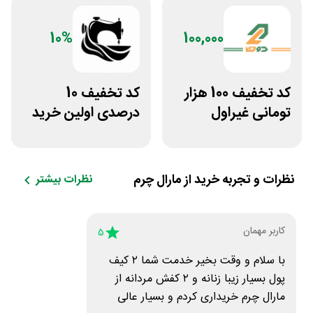
10%
100,000
کد تخفیف 100 هزار
کد تخفیف 10
تومانی غیراول
درصدی اولین خرید
بوتیک لباس دوخط
لباس تولیدیتو
نظرات و تجربه خرید از
مارال چرم
نظرات بیشتر
کاربر مهمان
5
با سلام و وقت بخیر خدمت شما ۲ کیف
پول بسیار زیبا زنانه و ۲ کفش مردانه از
مارال چرم خریداری کردم و بسیار عالی