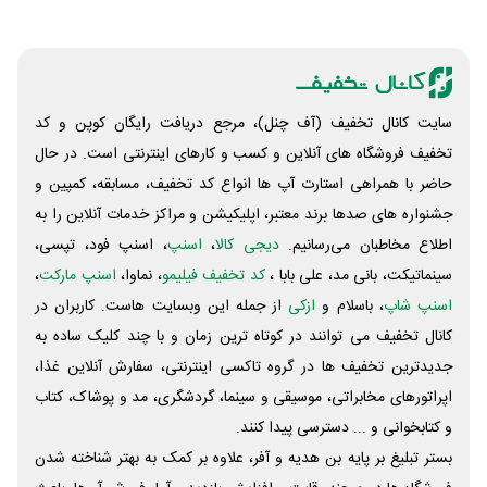
سایت کانال تخفیف (آف چنل)، مرجع دریافت رایگان کوپن و کد
تخفیف فروشگاه های آنلاین و کسب و‌ کارهای اینترنتی است. در حال
حاضر با همراهی استارت آپ ها انواع کد تخفیف، مسابقه، کمپین و
جشنواره های صدها برند معتبر، اپلیکیشن و مراکز خدمات آنلاین را به
اطلاع مخاطبان می‌رسانیم.
دیجی کالا
،
اسنپ
، اسنپ فود، تپسی،
سینماتیکت، بانی مد، علی‌ بابا ،
کد تخفیف فیلیمو
، نماوا،
اسنپ مارکت
،
اسنپ شاپ
، باسلام و
ازکی
از جمله این وبسایت ‌هاست. کاربران در
کانال تخفیف می توانند در کوتاه ترین زمان و با چند کلیک ساده به
جدیدترین تخفیف ها در گروه تاکسی اینترنتی، سفارش آنلاین غذا،
اپراتورهای مخابراتی، موسیقی و سینما، گردشگری، مد و پوشاک، کتاب
و کتابخوانی و ... دسترسی پیدا کنند.
بستر تبلیغ بر پایه بن هدیه و آفر، علاوه بر کمک به بهتر شناخته شدن