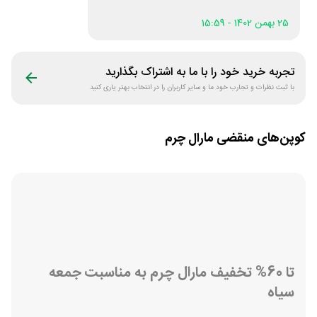
هستند و کیفیتشون عالی هستن
25 بهمن 1402 - 15:59
تجربه خرید خود را با ما به اشتراک بگذارید
با ثبت نظرات و تجارب خود ما و سایر کاربران را در انتخاب بهتر یاری کنید
کوپن‌های منقضی
مارال چرم
تا 60% تخفیف مارال چرم به مناسبت جمعه
سیاه