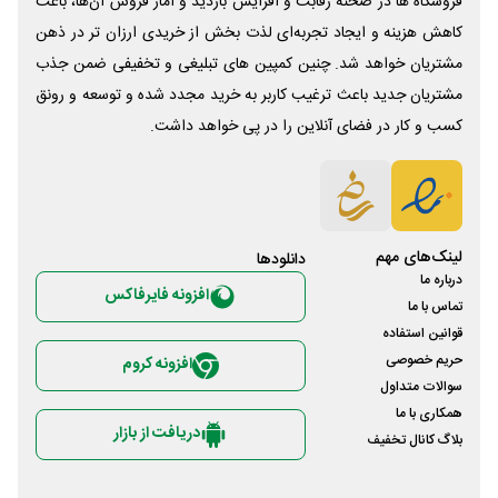
فروشگاه ها در صحنه رقابت و افزایش بازدید و آمار فروش آن‌ها، باعث
کاهش هزینه و ایجاد تجربه‌ای لذت بخش از خریدی ارزان تر در ذهن
مشتریان خواهد شد. چنین کمپین های تبلیغی و تخفیفی ضمن جذب
مشتریان جدید باعث ترغیب کاربر به خرید مجدد شده و توسعه و رونق
کسب و کار در فضای آنلاین را در پی خواهد داشت.
لینک‌های مهم
دانلود‌ها
درباره ما
افزونه فایرفاکس
تماس با ما
قوانین استفاده
حریم خصوصی
افزونه کروم
سوالات متداول
همکاری با ما
دریافت از بازار
بلاگ کانال تخفیف