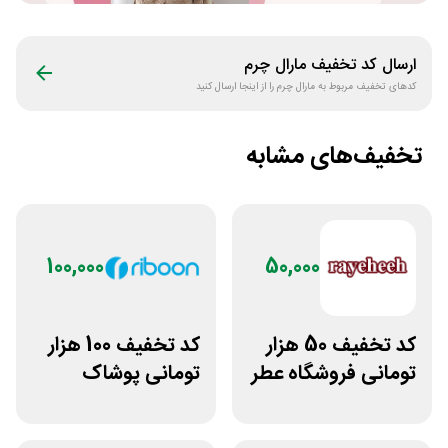
ارسال کد تخفیف
مارال چرم
کدهای تخفیف مربوط به
مارال چرم
را از اینجا ارسال کنید
تخفیف‌های مشابه
100,000
50,000
کد تخفیف 50 هزار
کد تخفیف 100 هزار
تومانی فروشگاه عطر
تومانی پوشاک
و ادکلن رایحه
ورزشی ریبون