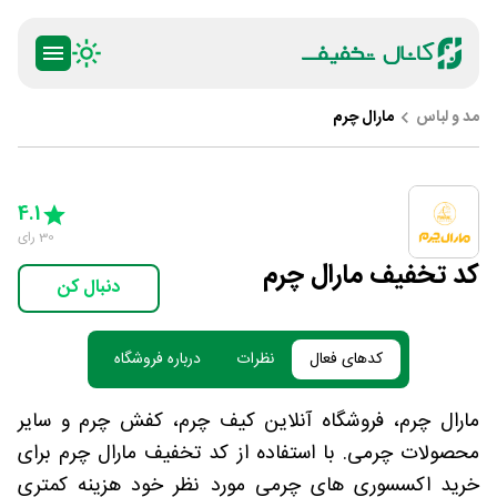
مد و لباس
مارال چرم
ty
5 Stars
4 Stars
3 Stars
2 Stars
1 Star
4.1
30
رای
کد تخفیف مارال چرم
دنبال کن
کدهای فعال
نظرات
درباره فروشگاه
مارال چرم، فروشگاه آنلاین کیف چرم، کفش چرم و سایر
محصولات چرمی. با استفاده از کد تخفیف مارال چرم برای
خرید اکسسوری های چرمی مورد نظر خود هزینه کمتری