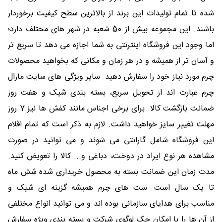
شده تا تمام تولیدات این برند از بالاترین سطح کیفیت برخوردار
باشند. این مجموعه بیش از 50 شعبه در شهر های مختلف دارد؛
اما وجود این فروشگاه اینترنتی به شما اجازه می دهد تا سریع تر
و آسان تر از همیشه و در هر زمان و مکانی که بخواهید محصولات
چرم مورد نیاز خود را سفارش دهید. سایر ویژگی های سایت مارال
چرم عبارت اند از تحویل سریع، بسته بندی شیک و هفت روز
ضمانت بازگشت کالا. برای برخی اجناس مانند کفش ها نیز 7 روز
مهلت تغییر سایز خواهید داشت. لازم به ذکر است که تمام اقلام
این فروشگاه شامل گارانتی می شوند و می توانید در صورت
مشاهده هر نوع ایراد در دوخت، دباغی و... کالا را تعویض کنید.
مدت زمان این ضمانت بسته به محصول خریداری شده شش ماه
تا یک سال است. ست های چرم همیشه گزینه ای شیک و
مناسب برای هدایای سازمانی بوده اند و می توانید انواع مختلفی
از آن ها را با امکان حک لوگوی شرکت و بسته بندی ویژه سفارش