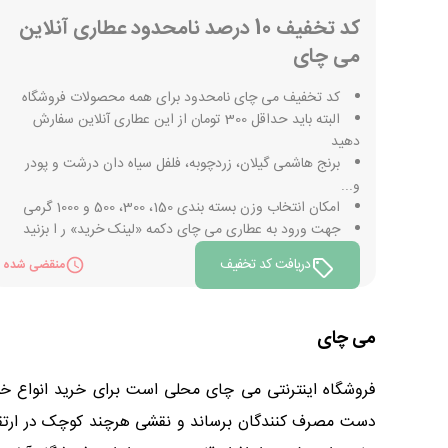
کد تخفیف 10 درصد نامحدود عطاری آنلاین
می چای
کد تخفیف می چای نامحدود برای همه محصولات فروشگاه
البته باید حداقل 300 تومان از این عطاری آنلاین سفارش
دهید
برنج هاشمی گیلان، زردچوبه، فلفل سیاه دان درشت و پودر
و...
امکان انتخاب وزن بسته بندی 150، 300، 500 و 1000 گرمی
جهت ورود به عطاری می چای دکمه «لینک خرید» ر ا بزنید
دریافت کد تخفیف
منقضی شده
می چای
فروشگاه اینترنتی می چای محلی است برای خرید انواع خو
دست مصرف کنندگان برساند و نقشی هرچند کوچک در ارتقا 