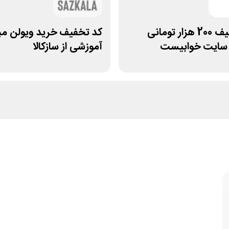
کد تخفیف 200 هزار تومانی
کد تخفیف خرید ویولن مب
 سایت خوابیست
آموزشی از سازکالا