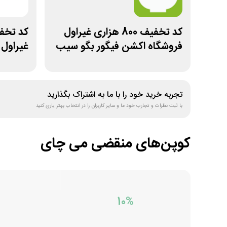
کد تخفیف 800 هزاری غیراول
فروشگاه اکشن فیگور بگو سیب
غیراول
تجربه خرید خود را با ما به اشتراک بگذارید
با ثبت نظرات و تجارب خود ما و سایر کاربران را در انتخاب بهتر یاری کنید
کوپن‌های منقضی
می چای
10%