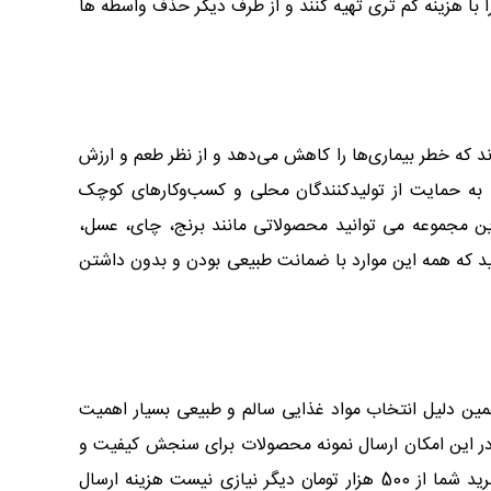
ا با هزینه کم تری تهیه کنند و از طرف دیگر حذف واسطه ها
 که خطر بیماری‌ها را کاهش می‌دهد و از نظر طعم و ارزش
به حمایت از تولیدکنندگان محلی و کسب‌وکارهای کوچک
 این مجموعه می توانید محصولاتی مانند برنج، چای، عسل،
د که همه این موارد با ضمانت طبیعی بودن و بدون داشتن
مین دلیل انتخاب مواد غذایی سالم و طبیعی بسیار اهمیت
در این امکان ارسال نمونه محصولات برای سنجش کیفیت و
طعم وجود دارد. از دیگر مزیت های خرید از فروشگاه می چای می توان به این مورد اشاره کرد که در صورت بیشتر بودن مبلغ خرید شما از 500 هزار تومان دیگر نیازی نیست هزینه ارسال