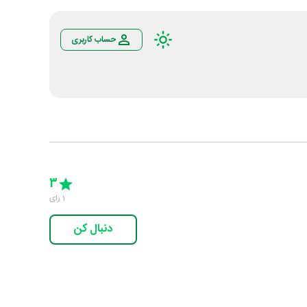
حساب کاربری
Empty
5 Stars
4 Stars
3 Stars
2 Stars
1 Star
3
1
رای
دنبال کن