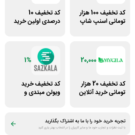
کد تخفیف 100 هزار
کد تخفیف 10
تومانی اسنپ شاپ
درصدی اولین خرید
برای مشتریان
عطارلند
قدیمی
1%
20,000
کد تخفیف 20 هزار
کد تخفیف خرید
تومانی خرید آنلاین
ویولن مبتدی و
چای مای گیلا
آموزشی از سازکالا
تجربه خرید خود را با ما به اشتراک بگذارید
با ثبت نظرات و تجارب خود ما و سایر کاربران را در انتخاب بهتر یاری کنید