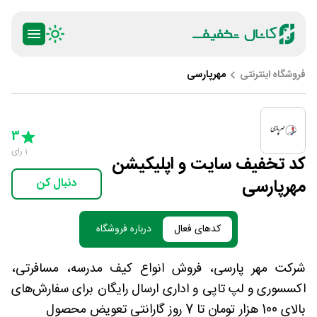
فروشگاه اینترنتی
مهرپارسی
ty
5 Stars
4 Stars
3 Stars
2 Stars
1 Star
3
1
رای
کد تخفیف سایت و اپلیکیشن
مهرپارسی
دنبال کن
کدهای فعال
درباره فروشگاه
شرکت مهر پارسی، فروش انواع کیف مدرسه، مسافرتی،
اکسسوری و لپ تاپی و اداری ارسال رایگان برای سفارش‌های
بالای 100 هزار تومان تا 7 روز گارانتی تعویض محصول