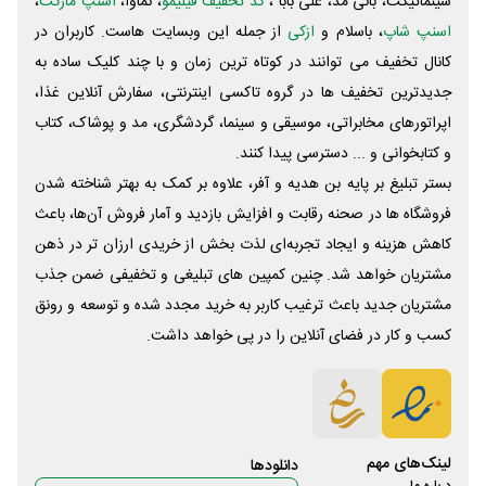
سینماتیکت، بانی مد، علی‌ بابا ،
کد تخفیف فیلیمو
، نماوا،
اسنپ مارکت
،
اسنپ شاپ
، باسلام و
ازکی
از جمله این وبسایت ‌هاست. کاربران در
کانال تخفیف می توانند در کوتاه ترین زمان و با چند کلیک ساده به
جدیدترین تخفیف ها در گروه تاکسی اینترنتی، سفارش آنلاین غذا،
اپراتورهای مخابراتی، موسیقی و سینما، گردشگری، مد و پوشاک، کتاب
و کتابخوانی و ... دسترسی پیدا کنند.
بستر تبلیغ بر پایه بن هدیه و آفر، علاوه بر کمک به بهتر شناخته شدن
فروشگاه ها در صحنه رقابت و افزایش بازدید و آمار فروش آن‌ها، باعث
کاهش هزینه و ایجاد تجربه‌ای لذت بخش از خریدی ارزان تر در ذهن
مشتریان خواهد شد. چنین کمپین های تبلیغی و تخفیفی ضمن جذب
مشتریان جدید باعث ترغیب کاربر به خرید مجدد شده و توسعه و رونق
کسب و کار در فضای آنلاین را در پی خواهد داشت.
لینک‌های مهم
دانلود‌ها