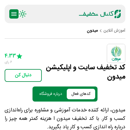
آموزش آنلاین
میدون
ty
5 Stars
4 Stars
3 Stars
2 Stars
1 Star
4.33
6
رای
کد تخفیف سایت و اپلیکیشن
میدون
دنبال کن
کدهای فعال
درباره فروشگاه
میدون، ارائه کننده خدمات آموزشی و مشاوره برای راه‌اندازی
کسب و کار. با کد تخفیف میدون ا هزینه کمتر همه چیز را
درباره راه اندازی کسب و کار یاد بگیرید.