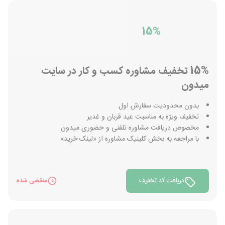
15%
15% تخفیف مشاوره کسب و کار در سایت
میدون
بدون محدودیت سفارش اول
تخفیف ویژه به مناسبت عید قربان و غدیر
مخصوص دریافت مشاوره تلفنی و حضوری میدون
با مراجعه به بخش کلینیک مشاوره از «لینک خرید»
دریافت کد تخفیف
منقضی شده