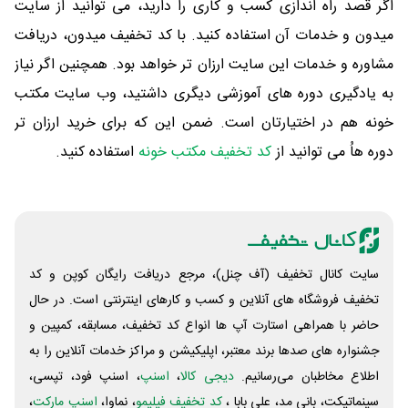
اگر قصد راه اندازی کسب و کاری را دارید، می توانید از سایت
میدون و خدمات آن استفاده کنید. با کد تخفیف میدون، دریافت
مشاوره و خدمات این سایت ارزان تر خواهد بود. همچنین اگر نیاز
به یادگیری دوره های آموزشی دیگری داشتید، وب سایت مکتب
خونه هم در اختیارتان است. ضمن این که برای خرید ارزان تر
دوره هاُ می توانید از
کد تخفیف مکتب خونه
استفاده کنید.
سایت کانال تخفیف (آف چنل)، مرجع دریافت رایگان کوپن و کد
تخفیف فروشگاه های آنلاین و کسب و‌ کارهای اینترنتی است. در حال
حاضر با همراهی استارت آپ ها انواع کد تخفیف، مسابقه، کمپین و
جشنواره های صدها برند معتبر، اپلیکیشن و مراکز خدمات آنلاین را به
اطلاع مخاطبان می‌رسانیم.
دیجی کالا
،
اسنپ
، اسنپ فود، تپسی،
سینماتیکت، بانی مد، علی‌ بابا ،
کد تخفیف فیلیمو
، نماوا،
اسنپ مارکت
،