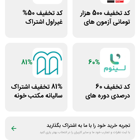
کد تخفیف 500 هزار
کد تخفیف 50%
تومانی آزمون های
غیراول اشتراک
قلم چی
برنامه فیلیمو مدرسه
81%
60%
کد تخفیف 60
81% تخفیف اشتراک
درصدی دوره های
سالیانه مکتب خونه
علوم پزشکی لینوم
تجربه خرید خود را با ما به اشتراک بگذارید
با ثبت نظرات و تجارب خود ما و سایر کاربران را در انتخاب بهتر یاری کنید