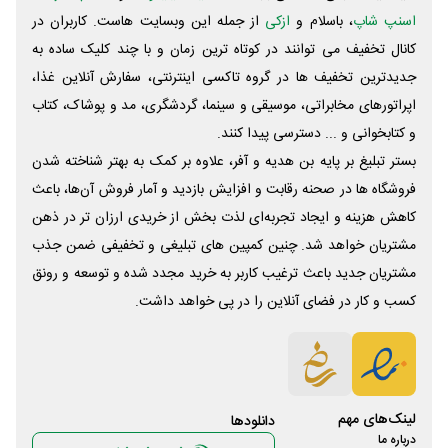
اسنپ شاپ
، باسلام و
ازکی
از جمله این وبسایت ‌هاست. کاربران در
کانال تخفیف می توانند در کوتاه ترین زمان و با چند کلیک ساده به
جدیدترین تخفیف ها در گروه تاکسی اینترنتی، سفارش آنلاین غذا،
اپراتورهای مخابراتی، موسیقی و سینما، گردشگری، مد و پوشاک، کتاب
و کتابخوانی و ... دسترسی پیدا کنند.
بستر تبلیغ بر پایه بن هدیه و آفر، علاوه بر کمک به بهتر شناخته شدن
فروشگاه ها در صحنه رقابت و افزایش بازدید و آمار فروش آن‌ها، باعث
کاهش هزینه و ایجاد تجربه‌ای لذت بخش از خریدی ارزان تر در ذهن
مشتریان خواهد شد. چنین کمپین های تبلیغی و تخفیفی ضمن جذب
مشتریان جدید باعث ترغیب کاربر به خرید مجدد شده و توسعه و رونق
کسب و کار در فضای آنلاین را در پی خواهد داشت.
لینک‌های مهم
دانلود‌ها
درباره ما