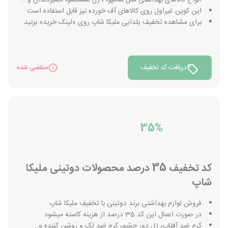
انواع کالاهای بهداشتی مثل شامپو، ، ژل شستشو، خمیردندان و...
این کوپن غیراول روی کالاهای آف خورده نیز قابل استفاده است
برای مشاهده تخفیف یلدایی ملیکا شاپ روی «لینک خرید» بزنید
دریافت کد تخفیف
منقضی شده
35%
کد تخفیف 35 درصد محصولات دوتینی ملیکا
شاپ
فروش لوازم بهداشتی برند دوتینی با تخفیف ملیکا شاپ
در صورت اعمال این کد 35 درصد از هزینه کاسته میشود
کرم ضد آفتاب، ژل دور چشم، کرم ضد لک و روشن کننده و..