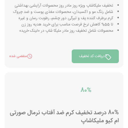
تخفیف ملیکاشاپ ویژه روز مادر روز محصولات آرایشی بهداشتی
شامل رنگ مو و اکسیدان، محصولات مغذی پوست و ضد چروک
کرم برطرف کننده پف و تیرگی دور چشم، رطوبت رسان و غیره
تا 55% کاهش نرخ فرصت مناسب برای خرید هدیه روز زن
محصولات شامل تخفیف روز مادر ملیکا شاپ در «لینک خرید»
دریافت کد تخفیف
منقضی شده
80%
80% درصد تخفیف کرم ضد آفتاب نرمال صورتی
ام کیو ملیکاشاپ