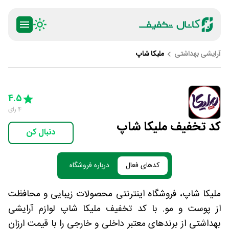
آرایشی بهداشتی
ملیکا شاپ
ty
5 Stars
4 Stars
3 Stars
2 Stars
1 Star
4.5
4
رای
کد تخفیف ملیکا شاپ
دنبال کن
کدهای فعال
درباره فروشگاه
ملیکا شاپ، فروشگاه اینترنتی محصولات زیبایی و محافظت
از پوست و مو. با کد تخفیف ملیکا شاپ لوازم آرایشی
بهداشتی از برندهای معتبر داخلی و خارجی را با قیمت ارزان