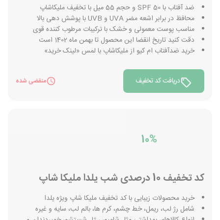
ضد آفتاب با SPF 50 و حجم 55 میل با تخفیف ملیکاشاپ
محافظ در برابر اشعه مضر UVA و UVB با پوشش دهی بالا
مناسب پوست معمولی و خشک با ترکیبات مرطوب کننده قوی
دقت کنید تاریخ انقضا این محصول تا بهمن ماه 1402 است
خرید ضدآفتاب ام کیو از ملیکاشاپ با لمس «لینک خرید»
دریافت کد تخفیف
منقضی شده
10%
کد تخفیف 10 درصدی شب یلدا ملیکا شاپ
خرید محصولات زیبایی با کد تخفیف ملیکا شاپ ویژه یلدا
شامل رژ لب، ریمل، خط چشم، کرم ها، بالم لب، سایه و غیره