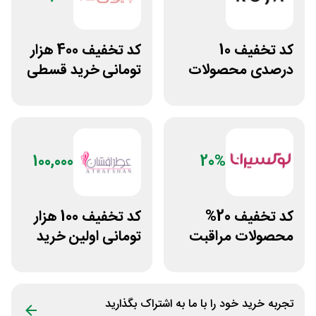
کد تخفیف 10
کد تخفیف 400 هزار
درصدی محصولات
تومانی خرید قسطی
زیبایی روژا
بیوتی کد
100,000
20%
کد تخفیف 20%
کد تخفیف 100 هزار
محصولات مراقبت
تومانی اولین خرید
پوست لوکسیرانا
عطرافشان
تجربه خرید خود را با ما به اشتراک بگذارید