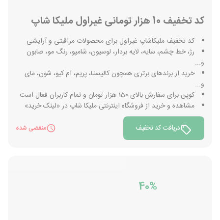
کد تخفیف 10 هزار تومانی غیراول ملیکا شاپ
کد تخفیف ملیکاشاپ غیراول برای محصولات مراقبتی و آرایشی
رژ، خط چشم، سایه، لایه بردار، لوسیون، شامپو، رنگ مو، صابون
و...
خرید از برندهای برتری همچون کالیستا، پریم، ام کیو، شون، مای
و...
کوپن برای سفارش بالای 150 هزار تومان و تمام کاربران فعال است
مشاهده و خرید از فروشگاه اینترنتی ملیکا شاپ در «لینک خرید»
دریافت کد تخفیف
منقضی شده
40%