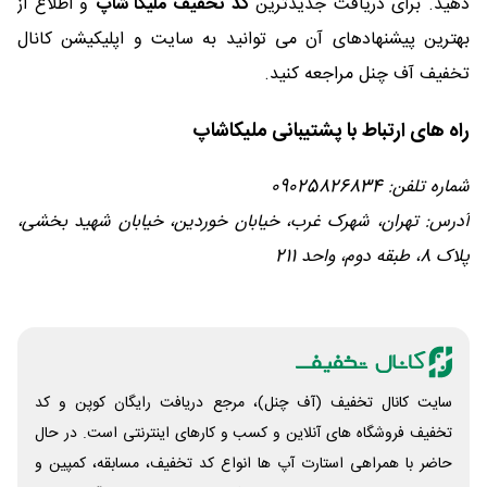
دهید. برای دریافت جدیدترین
کد تخفیف ملیکا شاپ
و اطلاع از
بهترین پیشنهادهای آن می توانید به سایت و اپلیکیشن کانال
تخفیف آف چنل مراجعه کنید.
راه های ارتباط با پشتیبانی ملیکاشاپ
شماره تلفن: 09025826834
آدرس: تهران، شهرک غرب، خیابان خوردین، خیابان شهید بخشی،
پلاک 8، طبقه دوم، واحد 211
سایت کانال تخفیف (آف چنل)، مرجع دریافت رایگان کوپن و کد
تخفیف فروشگاه های آنلاین و کسب و‌ کارهای اینترنتی است. در حال
حاضر با همراهی استارت آپ ها انواع کد تخفیف، مسابقه، کمپین و