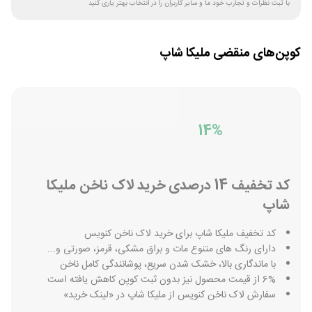
با ثبت نظرات و تجارب خود ما و سایر کاربران را در انتخاب بهتر یاری کنید
کوپن‌های منقضی
ملیکا شاپ
14%
کد تخفیف 14 درصدی خرید لاک ناخن ملیکا
شاپ
کد تخفیف ملیکا شاپ برای خرید لاک ناخن کنویس
دارای رنگ های متنوع مات و براق مشکی، قرمز، صورتی و...
با ماندگاری بالا، خشک شدن سریع، پوشانندگی کامل ناخن
6% از قیمت محصول نیز بدون ثبت کوپن کاهش یافته است
سفارش لاک ناخن کنویس از ملیکا شاپ در «لینک خرید»