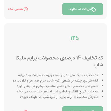
دریافت کد تخفیف
منقضی شده
14%
کد تخفیف 14 درصدی محصولات پرایم ملیکا
شاپ
کد تخفیف ملیکا شاپ بدون سقف ویژه محصولات برند پرایم
کانسیلر دور چشم بژ طبیعی، کرم شب، سرم ضد ریز و تقویت مو
شامپوهای تخصصی مثل شامپو مناسب موهای کراتینه و غیره
همچنین تاریخ انقضای تمامی این اجناس بلند مدت می باشد
سفارش محصولات برند پرایم از ملیکاشاپ در «لینک خرید»