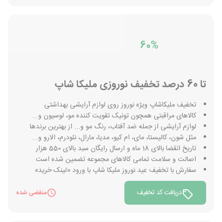
60%
تا 60 درصد تخفیف نوروزی ملیکا شاپ
تخفیف ملیکاشاپ ویژه نوروز روی لوازم آرایشی بهداشتی
کالاهای مراقبتی همچون تونیک تقویت کننده مو، لوسیون و...
لوازم آرایشی از جمله ضد آفتاب، رنگ مو و... از بهترین برندها
مثل شون، کالیستا، مای، ام کیو، مدیا، مارال، نئودرم، الارو و...
تاریخ انقضا بالای 18 ماه و ارسال رایگان سبد بالای 550 هزار
اصالت و سلامت تمامی کالاهای مجموعه تضمین شده است
سفارش با تخفیف عید نوروز ملیکا شاپ با ورود «لینک خرید»
دریافت کد تخفیف
منقضی شده