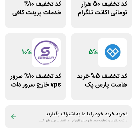
کد تخفیف 50 هزار
کد تخفیف 10%
تومانی اکانت تلگرام
خدمات پرینت کافی
پریمیوم نامکس
نت من
10%
5%
کد تخفیف 5% خرید
کد تخفیف 10% سرور
هاست پارس پک
vps خارج سرور دات
ای ار
تجربه خرید خود را با ما به اشتراک بگذارید
با ثبت نظرات و تجارب خود ما و سایر کاربران را در انتخاب بهتر یاری کنید