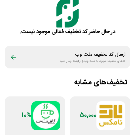
در حال حاضر کد تخفیف فعالی موجود نیست.
ارسال کد تخفیف
ملت وب
کدهای تخفیف مربوط به
ملت وب
را از اینجا ارسال کنید
تخفیف‌های مشابه
10%
50,000