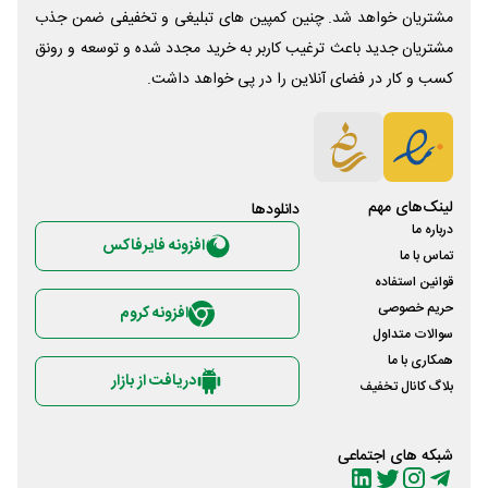
مشتریان خواهد شد. چنین کمپین های تبلیغی و تخفیفی ضمن جذب
مشتریان جدید باعث ترغیب کاربر به خرید مجدد شده و توسعه و رونق
کسب و کار در فضای آنلاین را در پی خواهد داشت.
لینک‌های مهم
دانلود‌ها
درباره ما
افزونه فایرفاکس
تماس با ما
قوانین استفاده
حریم خصوصی
افزونه کروم
سوالات متداول
همکاری با ما
دریافت از بازار
بلاگ کانال تخفیف
شبکه های اجتماعی