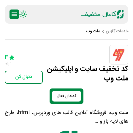
خدمات آنلاین
ملت وب
ty
5 Stars
4 Stars
3 Stars
2 Stars
1 Star
3
1
رای
کد تخفیف سایت و اپلیکیشن
ملت وب
دنبال کن
کدهای فعال
ملت وب، فروشگاه آنلاین قالب های وردپرس، html، طرح
های لایه باز و ...