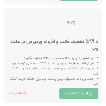
99%
تا 99% تخفیف قالب و افزونه وردپرس در ملت
وب
در جشنواره نوروز 1400 ملت وب تا 99% تخفیف بگیرید
انواع قالب و افزونه وردپرس، قالب html، طرح های گرافیکی و ...
برای دریافت تخفیف روی تصویر درخت در سایت ملت‌وب کلیک
کنید
جهت ورود به جشنواره نوروزی ملت وب روی «لینک خرید» کلیک
کنید
دریافت کد تخفیف
منقضی شده