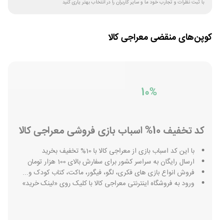
با ثبت نظرات و تجارب خود ما و سایر کاربران را در انتخاب بهتر یاری کنید
کوپن‌های منقضی
معراجی کالا
10%
کد تخفیف 10% اسباب بازی فروشی معراجی کالا
با این کد اسباب بازی از معراجی کالا با 10% تخفیف بخرید
ارسال رایگان به سراسر کشور برای سفارش بالای 100 هزار تومان
فروش انواع بازی های فکری، لگو، فیگور، ماکت، کتاب کودک و...
ورود به فروشگاه اینترنتی معراجی کالا با کلیک روی «لینک خرید»