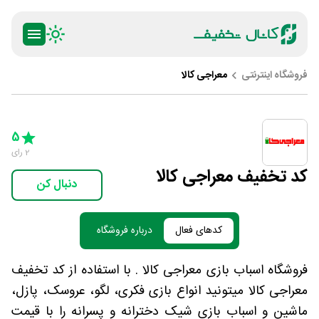
فروشگاه اینترنتی
معراجی کالا
ty
5 Stars
4 Stars
3 Stars
2 Stars
1 Star
5
2
رای
کد تخفیف معراجی کالا
دنبال کن
کدهای فعال
درباره فروشگاه
فروشگاه اسباب بازی معراجی کالا . با استفاده از کد تخفیف
معراجی کالا میتونید انواع بازی فکری، لگو، عروسک، پازل،
ماشین و اسباب بازی شیک دخترانه و پسرانه را با قیمت