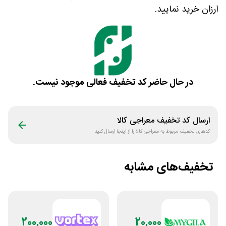
ارزان خرید نمایید.
در حال حاضر کد تخفیف فعالی موجود نیست.
ارسال کد تخفیف
معراجی کالا
کدهای تخفیف مربوط به
معراجی کالا
را از اینجا ارسال کنید
تخفیف‌های مشابه
200,000
20,000