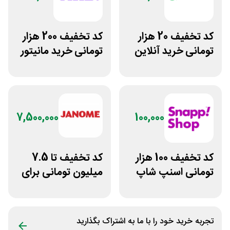
کد تخفیف 20 هزار
کد تخفیف 200 هزار
تومانی خرید آنلاین
تومانی خرید مانیتور
چای مای گیلا
گیمینگ از ورتکس
گیم
7,500,000
100,000
کد تخفیف 100 هزار
کد تخفیف تا 7.5
تومانی اسنپ شاپ
میلیون تومانی برای
برای مشتریان
همه محصولات
قدیمی
ژانومه
تجربه خرید خود را با ما به اشتراک بگذارید