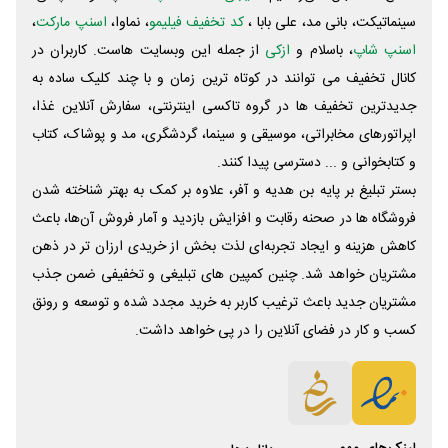
سینماتیکت، بانی مد، علی‌ بابا ،
کد تخفیف فیلیمو
، نماوا،
اسنپ مارکت
،
اسنپ شاپ
، باسلام و
ازکی
از جمله این وبسایت ‌هاست. کاربران در
کانال تخفیف می توانند در کوتاه ترین زمان و با چند کلیک ساده به
جدیدترین تخفیف ها در گروه تاکسی اینترنتی، سفارش آنلاین غذا،
اپراتورهای مخابراتی، موسیقی و سینما، گردشگری، مد و پوشاک، کتاب
و کتابخوانی و ... دسترسی پیدا کنند.
بستر تبلیغ بر پایه بن هدیه و آفر، علاوه بر کمک به بهتر شناخته شدن
فروشگاه ها در صحنه رقابت و افزایش بازدید و آمار فروش آن‌ها، باعث
کاهش هزینه و ایجاد تجربه‌ای لذت بخش از خریدی ارزان تر در ذهن
مشتریان خواهد شد. چنین کمپین های تبلیغی و تخفیفی ضمن جذب
مشتریان جدید باعث ترغیب کاربر به خرید مجدد شده و توسعه و رونق
کسب و کار در فضای آنلاین را در پی خواهد داشت.