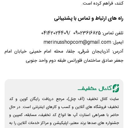
کنند، فراهم کرده است.
راه های ارتباط و تماس با پشتیبانی
تلفن تماس: 09023616825 /04142024409
ایمیل: merinusshopcom@gmail.com
آدرس: آذربایجان شرقی، جلفا، محله امام خمینی خیابان امام
جعفر صادق ساختمان فلورانس طبقه دوم واحد جنوبی
سایت کانال تخفیف (آف چنل)، مرجع دریافت رایگان کوپن و کد
تخفیف فروشگاه های آنلاین و کسب و‌ کارهای اینترنتی است. در حال
حاضر با همراهی استارت آپ ها انواع کد تخفیف، مسابقه، کمپین و
جشنواره های صدها برند معتبر، اپلیکیشن و مراکز خدمات آنلاین را به