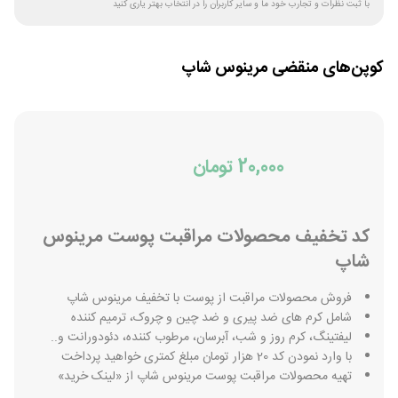
با ثبت نظرات و تجارب خود ما و سایر کاربران را در انتخاب بهتر یاری کنید
کوپن‌های منقضی
مرینوس شاپ
20,000 تومان
کد تخفیف محصولات مراقبت پوست مرینوس
شاپ
فروش محصولات مراقبت از پوست با تخفیف مرینوس شاپ
شامل کرم های ضد پیری و ضد چین و چروک، ترمیم کننده
لیفتینگ، کرم روز و شب، آبرسان، مرطوب کننده، دئودورانت و..
با وارد نمودن کد 20 هزار تومان مبلغ کمتری خواهید پرداخت
تهیه محصولات مراقبت پوست مرینوس شاپ از «لینک خرید»