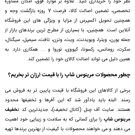
نظر خود را خریداری کنید. علاوه بر موارد فوق، امکان مشاوره
تخصصی، تضمین اصالت کالا، فرصت 7 روزه بازگشت وجه و
همچنین تحویل اکسپرس از مزایا و ویژگی های این فروشگاه
آنلاین است. همچنین، با بسیاری از مطرح ترین برندهای بازار از
جمله یورن، ویترا، ویویدنت، ویت، ونزن، تافت، سیمپل، سیگنال،
سکرت، رومانس، رکسونا، کیووی، نوروا و ... همکاری دارد. به
همین دلیل می تواند اصالت کالای خود را تضمین کند.
چطور محصولات مرینوس شاپ را با قیمت ارزان تر بخریم؟
برخی از کالاهای این فروشگاه با قیمت پایین تر به فروش می
رسند. البته باید یادآور شد که این آفرها و تخفیفها محدود
هستند. سایت آف چنل (کانال تخفیف)، جدیدترین کد ت
خفیف
مرینوس شاپ
را برای کسانی که به سلامت و زیبایی خود اهمیت
می دهند و می خواهند محصولات با کیفیت از بهترین برندها تهیه