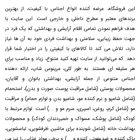
این فروشگاه، عرضه کننده انواع اجناس با کیفیت، از بهترین
برندهای معتبر و مطرح داخلی و خارجی است. این سایت با
هدف فراهم نمودن تمامی اقلام آرایشی و بهداشتی که یک فرد در
جهت حفظ زیبایی، سلامتی و بهداشت فردی خود به آن ها نیاز
دارد، تلاش می کند تا کالاهای با کیفیتی را در اختیار شما قرار
دهد. که می‌توانید از سایت تهیه کنید متنوع، زیاد و مناسب برای
هر سلیقه ای هستند. به طور کلی، مرینوس شاپ، ارائه دهنده
اجناس متنوعی از جمله آرایشی، بهداشتی بانوان و آقایان،
محصولات پوستی (شامل مراقبت پوست صورت و بدن)، استحمام
(شامل شامپو و نرم کننده مو، شامپو بدن و لوازم حمام) و مراقبت
مو (شامل کرم، روغن، اسپری، سرم مو و ...) است. لوازم مرتبط با
کودک (شامل پوشک، مسواک و خمیردندان کودک) و محصولات
بهداشت خانه (شامل شوینده برای ماشین ظرفشویی، لباسشویی،
پاک کننده و ضدعفونی کننده و ...) و برخی مواد غذایی را نیز می