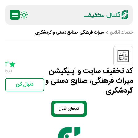
خدمات آنلاین
میراث فرهنگی، صنایع دستی و گردشگری
ty
5 Stars
4 Stars
3 Stars
2 Stars
1 Star
3
کد تخفیف سایت و اپلیکیشن
1
رای
میراث فرهنگی، صنایع دستی و
دنبال کن
گردشگری
کدهای فعال