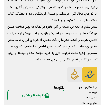
کانال تخفیف می توانند در کوتاه ترین زمان و با چند کلیک ساده به
جدیدترین تخفیف ها در گروه تاکسی اینترنتی، سفارش آنلاین غذا،
اپراتورهای مخابراتی، موسیقی و سینما، گردشگری، مد و پوشاک، کتاب
و کتابخوانی و ... دسترسی پیدا کنند.
بستر تبلیغ بر پایه بن هدیه و آفر، علاوه بر کمک به بهتر شناخته شدن
فروشگاه ها در صحنه رقابت و افزایش بازدید و آمار فروش آن‌ها، باعث
کاهش هزینه و ایجاد تجربه‌ای لذت بخش از خریدی ارزان تر در ذهن
مشتریان خواهد شد. چنین کمپین های تبلیغی و تخفیفی ضمن جذب
مشتریان جدید باعث ترغیب کاربر به خرید مجدد شده و توسعه و رونق
کسب و کار در فضای آنلاین را در پی خواهد داشت.
لینک‌های مهم
دانلود‌ها
درباره ما
افزونه فایرفاکس
تماس با ما
قوانین استفاده