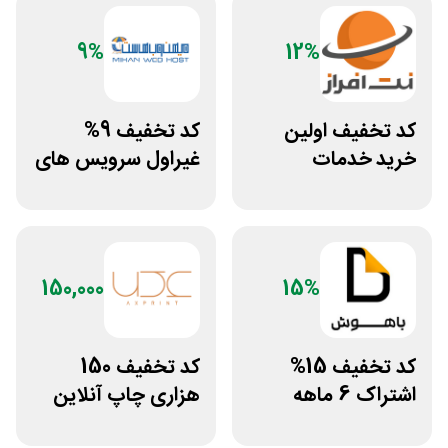
9%
12%
کد تخفیف اولین
کد تخفیف 9%
خرید خدمات
غیراول سرویس های
هاستینگ نت افراز
میزبانی میهن وب
هاست
150,000
15%
کد تخفیف 15%
کد تخفیف 150
اشتراک 6 ماهه
هزاری چاپ آنلاین
ساخت سایت با
عکس پرینت برای