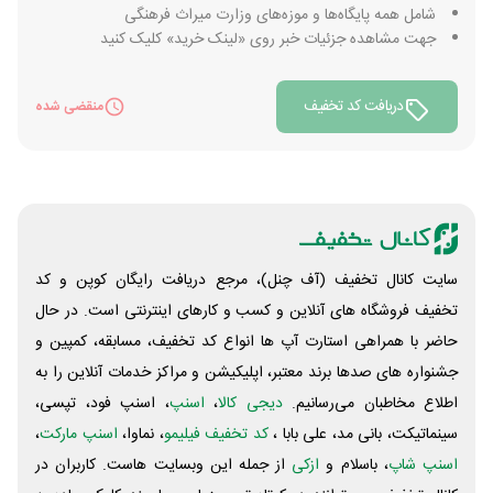
شامل همه پایگاه‌ها و موزه‌های وزارت میراث فرهنگی
جهت مشاهده جزئیات خبر روی «لینک خرید» کلیک کنید
دریافت کد تخفیف
منقضی شده
سایت کانال تخفیف (آف چنل)، مرجع دریافت رایگان کوپن و کد
تخفیف فروشگاه های آنلاین و کسب و‌ کارهای اینترنتی است. در حال
حاضر با همراهی استارت آپ ها انواع کد تخفیف، مسابقه، کمپین و
جشنواره های صدها برند معتبر، اپلیکیشن و مراکز خدمات آنلاین را به
اطلاع مخاطبان می‌رسانیم.
دیجی کالا
،
اسنپ
، اسنپ فود، تپسی،
سینماتیکت، بانی مد، علی‌ بابا ،
کد تخفیف فیلیمو
، نماوا،
اسنپ مارکت
،
اسنپ شاپ
، باسلام و
ازکی
از جمله این وبسایت ‌هاست. کاربران در