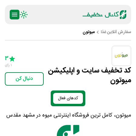
سفارش آنلاین غذا
میوتون
ty
5 Stars
4 Stars
3 Stars
2 Stars
1 Star
3
1
رای
کد تخفیف سایت و اپلیکیشن
میوتون
دنبال کن
کدهای فعال
میوتون، کامل ترین فروشگاه اینترنتی میوه در مشهد مقدس