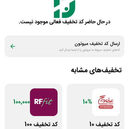
در حال حاضر کد تخفیف فعالی موجود نیست.
ارسال کد تخفیف
میوتون
کدهای تخفیف مربوط به
میوتون
را از اینجا ارسال کنید
تخفیف‌های مشابه
100,000
10%
کد تخفیف 10
کد تخفیف 100