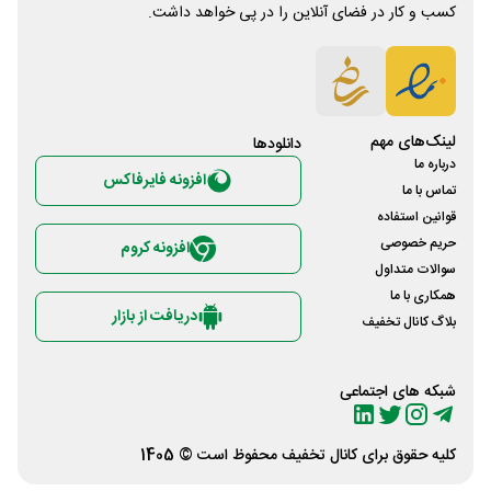
کسب و کار در فضای آنلاین را در پی خواهد داشت.
لینک‌های مهم
دانلود‌ها
درباره ما
افزونه فایرفاکس
تماس با ما
قوانین استفاده
حریم خصوصی
افزونه کروم
سوالات متداول
همکاری با ما
دریافت از بازار
بلاگ کانال تخفیف
شبکه های اجتماعی
کلیه حقوق برای
کانال تخفیف
محفوظ است © 1405