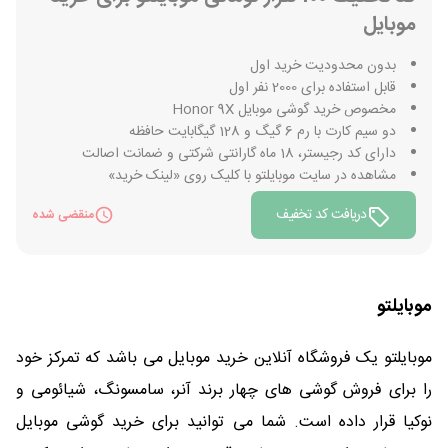
موبایل
بدون محدودیت خرید اول
قابل استفاده برای 2000 نفر اول
مخصوص خرید گوشی موبایل Honor 9X
دو سیم کارت با رم 6 گیگ و 128 گیگابایت حافظه
دارای کد رجیستر، 18 ماه گارانتی شرکتی و ضمانت اصالت
مشاهده در سایت موبایلتو با کلیک روی «لینک خرید»
دریافت کد تخفیف
منقضی شده
موبایلتو
موبایلتو یک فروشگاه آنلاین خرید موبایل می باشد که تمرکز خود
را برای فروش گوشی های چهار برند آنر، سامسونگ، شیائومی و
نوکیا قرار داده است. شما می توانید برای خرید گوشی موبایل