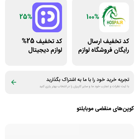
25%
100%
کد تخفیف ارسال
کد تخفیف 25%
رایگان فروشگاه لوازم
لوازم دیجیتال
اسب سواری هوسپا
بیسوس سایت
پوزیترون
تجربه خرید خود را با ما به اشتراک بگذارید
با ثبت نظرات و تجارب خود ما و سایر کاربران را در انتخاب بهتر یاری کنید
کوپن‌های منقضی
موبایلتو