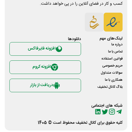
کسب و کار در فضای آنلاین را در پی خواهد داشت.
لینک‌های مهم
دانلود‌ها
درباره ما
افزونه فایرفاکس
تماس با ما
قوانین استفاده
حریم خصوصی
افزونه کروم
سوالات متداول
همکاری با ما
دریافت از بازار
بلاگ کانال تخفیف
شبکه های اجتماعی
کلیه حقوق برای
کانال تخفیف
محفوظ است © 1405