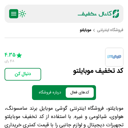
فروشگاه اینترنتی
موبایلتو
ty
5 Stars
4 Stars
3 Stars
2 Stars
1 Star
4.35
48
رای
کد تخفیف موبایلتو
دنبال کن
کدهای فعال
درباره فروشگاه
موبایلتو، فروشگاه اینترنتی گوشی موبایل برند سامسونگ،
هواوی، شیائومی و غیره. با استفاده از کد تخفیف موبایلتو
تجهیزات دیجیتال و لوازم جانبی را با قیمت کمتری خریداری