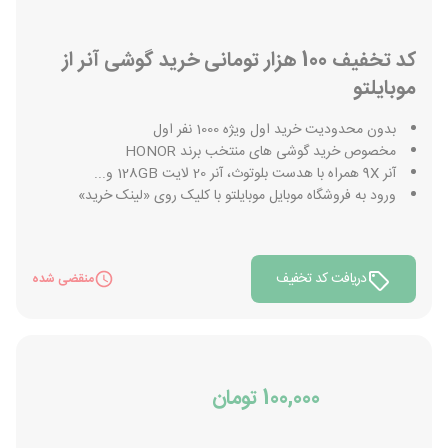
کد تخفیف 100 هزار تومانی خرید گوشی آنر از
موبایلتو
بدون محدودیت خرید اول ویژه 1000 نفر اول
مخصوص خرید گوشی های منتخب برند HONOR
آنر 9X همراه با هدست بلوتوث، آنر 20 لایت 128GB و...
ورود به فروشگاه موبایل موبایلتو با کلیک روی «لینک خرید»
دریافت کد تخفیف
منقضی شده
100,000 تومان