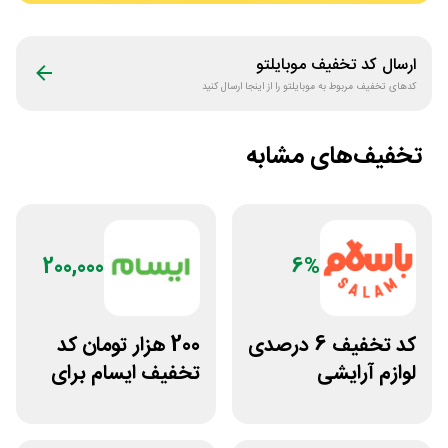
ارسال کد تخفیف
موبایلتو
کدهای تخفیف مربوط به
موبایلتو
را از اینجا ارسال کنید
تخفیف‌های مشابه
200,000
6%
کد تخفیف 6 درصدی
200 هزار تومان کد
لوازم آرایشی
تخفیف ایسام برای
بهداشتی باسلام
خرید اول