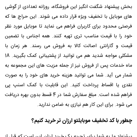
بخش پیشنهاد شگفت انگیز این فروشگاه، روزانه تعدادی از گوشی
های موبایل با تخفیف ویژه قرار داده می‌ شوند. این حراج ها که
فرصتی محدود برای کاربران فراهم می ‌نماید تا موبایل مورد نظر
خود را با قیمت مناسب تری تهیه کنند. همه اجناس با تضمین
قیمت و گارانتی اصالت کالا به فروش می رسند. هر زمان با
مشکلی مواجه شدید هم می توانید از پشتیبانی کمک بگیرید. 18
ماه خدمات پس از فروش نیز از جمله مزیت های این مجموعه به
شمار می آید. شما می توانید هزینه خرید های خود را به صورت
نقدی یا اقساط پرداخت کنید. این قابلیت با کمک اسنپ پی
فراهم شده است. مبلغ سفارش شما در 4 قسط بدون بهره دریافت
می شود. برای این کار هم نیازی به ضامن ندارید.
چطور با کد تخفیف موبایلتو ارزان تر خرید کنیم؟
پیشنهاد ما به شما برای تجربه یک خرید ارزان این است که قبل از