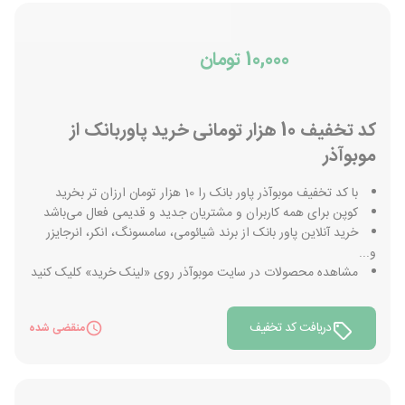
10,000 تومان
کد تخفیف 10 هزار تومانی خرید پاوربانک از
موبوآذر
با کد تخفیف موبوآذر پاور بانک را 10 هزار تومان ارزان تر بخرید
کوپن برای همه کاربران و مشتریان جدید و قدیمی فعال می‌باشد
خرید آنلاین پاور بانک از برند شیائومی، سامسونگ، انکر، انرجایزر
و...
مشاهده محصولات در سایت موبوآذر روی «لینک خرید» کلیک کنید
دریافت کد تخفیف
منقضی شده