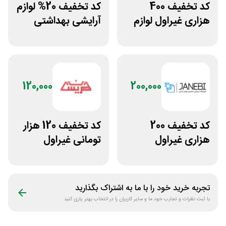
کد تخفیف 400
کد تخفیف 20% لوازم
هزاری غیراول لوازم
آرایشی بهداشتی
ورزشی مرکزی
فایاب
گلشهر
120,000
200,000
کد تخفیف 200
کد تخفیف 120 هزار
هزاری غیراول
تومانی غیراول
فروشگاه اکسسوری
فروشگاه عینک
جانبی
حریسان
تجربه خرید خود را با ما به اشتراک بگذارید
با ثبت نظرات و تجارب خود ما و سایر کاربران را در انتخاب بهتر یاری کنید