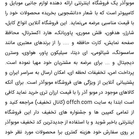
موبوآذر یک فروشگاه اینترنتی ارائه دهنده لوازم جانبی موبایل و
کامپیوتر است که با شعار «دانشجویی بخرید» محصولات خود را
با قیمت مناسبی عرضه می‎‌نماید. این فروشگاه آنلاین انواع کابل،
شارژر، هدفون، فلش مموری، پاوربانک، هارد اکسترنال، محافظ
صفحه نمایش، کارت حافظه و .... را از برندهای معتبری مانند
سامسونگ، شیائومی، ای دیتا، سیلیکون پاور، هواوی، وسترن
دیجیتال و ... برای عرضه به مشتریان خود مهیا نموده است.
پرداخت امن، تخفیفات لحظه ای، امکان ارسال به سراسر ایران و
پشتیبانی آنلاین از ویژگی های فروشگاه موبوآذر است. برای آنکه
کالاهای موجود در موبو آذر را با قیمت ارزان تری خرید نماید کافی
است ابتدا به سایت offch.com (کانال تخفیف) مراجعه کنید و
از تمامی کمپین ها و جشنواره های تخفیف دار این فروشگاه
اینترنتی باخبر شوید و با استفاده از جدیدترین کد تخفیف موبوآذر
بر روی سفارش خود هزینه کمتری برا محصولات مورد نظر خود