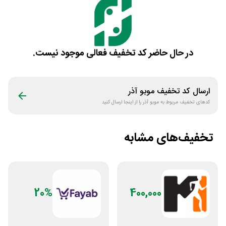
در حال حاضر کد تخفیف فعالی موجود نیست.
ارسال کد تخفیف
موبو آذر
کدهای تخفیف مربوط به
موبو آذر
را از اینجا ارسال کنید
تخفیف‌های مشابه
20%
400,000