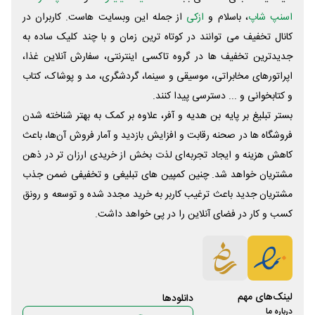
اسنپ شاپ
، باسلام و
ازکی
از جمله این وبسایت ‌هاست. کاربران در
کانال تخفیف می توانند در کوتاه ترین زمان و با چند کلیک ساده به
جدیدترین تخفیف ها در گروه تاکسی اینترنتی، سفارش آنلاین غذا،
اپراتورهای مخابراتی، موسیقی و سینما، گردشگری، مد و پوشاک، کتاب
و کتابخوانی و ... دسترسی پیدا کنند.
بستر تبلیغ بر پایه بن هدیه و آفر، علاوه بر کمک به بهتر شناخته شدن
فروشگاه ها در صحنه رقابت و افزایش بازدید و آمار فروش آن‌ها، باعث
کاهش هزینه و ایجاد تجربه‌ای لذت بخش از خریدی ارزان تر در ذهن
مشتریان خواهد شد. چنین کمپین های تبلیغی و تخفیفی ضمن جذب
مشتریان جدید باعث ترغیب کاربر به خرید مجدد شده و توسعه و رونق
کسب و کار در فضای آنلاین را در پی خواهد داشت.
لینک‌های مهم
دانلود‌ها
درباره ما