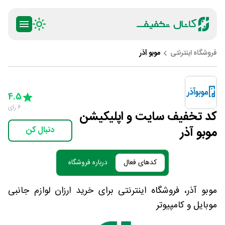
فروشگاه اینترنتی
موبو آذر
ty
5 Stars
4 Stars
3 Stars
2 Stars
1 Star
4.5
6
رای
کد تخفیف سایت و اپلیکیشن
موبو آذر
دنبال کن
کدهای فعال
درباره فروشگاه
موبو آذر، فروشگاه اینترنتی برای خرید ارزان لوازم جانبی
موبایل و کامپیوتر