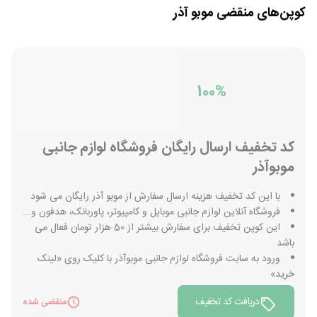
کوپن‌های منقضی
موبو آذر
100%
کد تخفیف ارسال رایگان فروشگاه لوازم جانبی
موبوآذر
با این کد تخفیف هزینه ارسال سفارش از موبو آذر رایگان می شود
فروشگاه آنلاین لوازم جانبی موبایل و کامپیوتر، پاوربانک، هدفون و...
این کوپن تخفیف برای سفارش بیشتر از 50 هزار تومان فعال می
باشد
ورود به سایت فروشگاه لوازم جانبی موبوآذر با کلیک روی «لینک
خرید»
دریافت کد تخفیف
منقضی شده