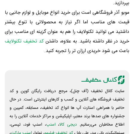
بپردازید.
موبو آذر فروشگاهی است برای خرید انواع موبایل و لوازم جانبی با
قیمت های مناسب اما اگر نیاز به محصولاتی با تنوع بیشتر
داشتید می توانید تکنولایف را هم به عنوان گزینه ای مناسب برای
خرید در نظر داشته باشید. به علاوه، داشتن
کد تخفیف تکنولایف
باعث می شود خریدی ارزان تر را تجربه کنید.
سایت کانال تخفیف (آف چنل)، مرجع دریافت رایگان کوپن و کد
تخفیف فروشگاه های آنلاین و کسب و‌ کارهای اینترنتی است. در حال
حاضر با همراهی استارت آپ ها انواع کد تخفیف، مسابقه، کمپین و
جشنواره های صدها برند معتبر، اپلیکیشن و مراکز خدمات آنلاین را به
اطلاع مخاطبان می‌رسانیم.
دیجی کالا
،
اسنپ
، اسنپ فود، تپسی،
سینماتیکت، بانی مد، علی‌ بابا ،
کد تخفیف فیلیمو
، نماوا،
اسنپ مارکت
،