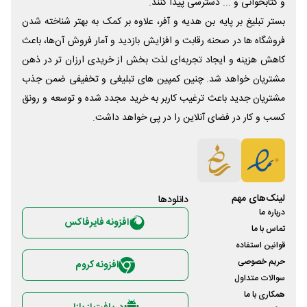
و کتابخوانی و ... دسترسی پیدا کنند.
بستر تبلیغ بر پایه بن هدیه و آفر، علاوه بر کمک به بهتر شناخته شدن
فروشگاه ها در صحنه رقابت و افزایش بازدید و آمار فروش آن‌ها، باعث
کاهش هزینه و ایجاد تجربه‌ای لذت بخش از خریدی ارزان تر در ذهن
مشتریان خواهد شد. چنین کمپین های تبلیغی و تخفیفی ضمن جذب
مشتریان جدید باعث ترغیب کاربر به خرید مجدد شده و توسعه و رونق
کسب و کار در فضای آنلاین را در پی خواهد داشت.
لینک‌های مهم
دانلود‌ها
درباره ما
افزونه فایرفاکس
تماس با ما
قوانین استفاده
حریم خصوصی
افزونه کروم
سوالات متداول
همکاری با ما