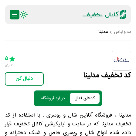
مد و لباس
مدلینا
ty
5 Stars
4 Stars
3 Stars
2 Stars
1 Star
5
2
رای
کد تخفیف مدلینا
دنبال کن
کدهای فعال
درباره فروشگاه
مدلینا ، فروشگاه آنلاین شال و روسری . با استفاده از کد
تخفیف مدلینا که در سایت و اپلیکیشن کانال تخفیف قرار
داده شده انواع شال و روسری خاص و شیک دخترانه و