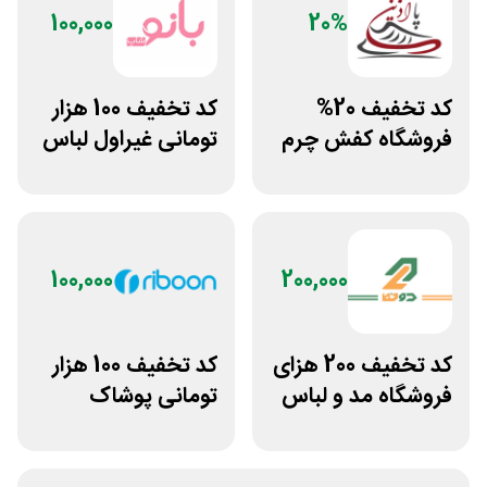
100,000
20%
کد تخفیف 20%
کد تخفیف 100 هزار
فروشگاه کفش چرم
تومانی غیراول لباس
پاآذین
ورزشی زنانه بانوشاپ
100,000
200,000
کد تخفیف 200 هزای
کد تخفیف 100 هزار
فروشگاه مد و لباس
تومانی پوشاک
دوخط برای همه
ورزشی ریبون
کاربران