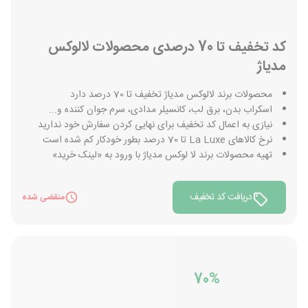
کد تخفیف تا 70 درصدی محصولات لالوکس
مدیاژ
محصولات برند لالوکس مدیاژ تخفیف تا 70 درصد دارد
اسکراب بدن، برق لب، کانسیلر مدادی، سرم جوان کننده و...
نیازی به اعمال کد تخفیف برای نهایی کردن سفارش خود ندارید
نرخ کالاهای La Luxe تا 70 درصد بطور خودکار کم شده است
تهیه محصولات برند لا لوکس مدیاژ با ورود به «لینک خرید»
دریافت کد تخفیف
منقضی شده
70%