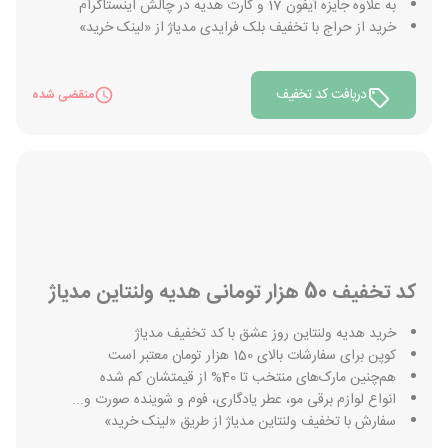
به علاوه جایزه آیفون 17 و کارت هدیه در چالش اینستاگرام
خرید از حراج با تخفیف بلک فرایدی مدیاژ از «لینک خرید»
دریافت کد تخفیف
منقضی شده
کد تخفیف 50 هزار تومانی هدیه ولنتاین مدیاژ
خرید هدیه ولنتاین روز عشق با کد تخفیف مدیاژ
کوپن برای سفارشات بالای 150 هزار تومان معتبر است
هم‌چنین مارک‌های منتخب تا 40% از قیمتشان کم شده
انواع لوازم برقی مو، عطر یادگاری، فوم و شوینده صورت و...
سفارش با تخفیف ولنتاین مدیاژ از طریق «لینک خرید»