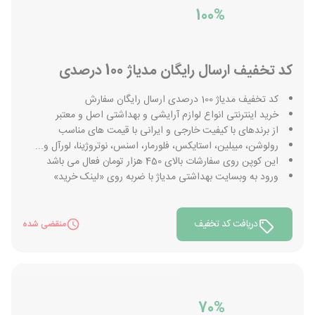
100%
کد تخفیف ارسال رایگان مدیاژ 100 درصدی
کد تخفیف مدیاژ 100 درصدی ارسال رایگان سفارش
خرید اینترنتی انواع لوازم آرایشی و بهداشتی اصل و معتبر
از برندهای با کیفیت خارجی و ایرانی با قیمت های مناسب
رولوشن، میبلین، استايکس، فلورمار، اسنس، نوتروژینا، لورآل و...
این کوپن روی سفارشات بالای 450 هزار تومان فعال می باشد
ورود به وبسایت بهداشتی مدیاژ با ضربه روی «لینک خرید»
دریافت کد تخفیف
منقضی شده
70%