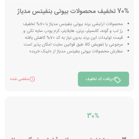
70% تخفیف محصولات بیوتی بنفیتس مدیاژ
محصولات ارایشی برند بیوتی بنفیتس مدیاژ با 70% تخفیف
رژ لب و گونه، کانسیلر، برنزر، هایلایتر، کرم پودر، سایه تکی و..
قیمت تولیدات این برند بدون نیاز به کد 70% کاهش یافته
مرجوعی یا تعویض کالا طبق قوانین سایت امکان پذیر است
سفارش محصولات بیوتی بنفیتس مدیاژ از «لینک خرید»
دریافت کد تخفیف
منقضی شده
30%