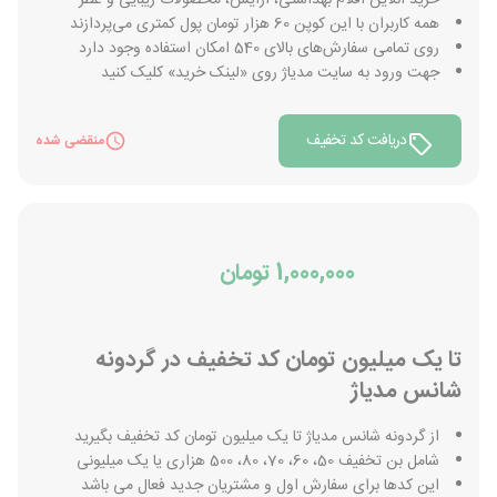
خرید آنلاین اقلام بهداشتی، آرایش، محصولات زیبایی و عطر
همه کاربران با این کوپن 60 هزار تومان پول کمتری می‌پردازند
روی تمامی سفارش‎های بالای 540 امکان استفاده وجود دارد
جهت ورود به سایت مدیاژ روی «لینک خرید» کلیک کنید
دریافت کد تخفیف
منقضی شده
1,000,000 تومان
تا یک میلیون تومان کد تخفیف در گردونه
شانس مدیاژ
از گردونه شانس مدیاژ تا یک میلیون تومان کد تخفیف بگیرید
شامل بن تخفیف 50، 60، 70، 80، 500 هزاری یا یک میلیونی
این کدها برای سفارش اول و مشتریان جدید فعال می باشد