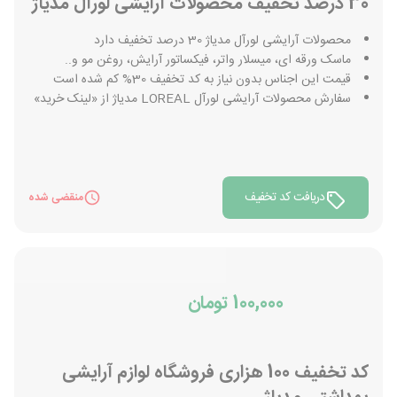
30 درصد تخفیف محصولات آرایشی لورآل مدیاژ
محصولات آرایشی لورآل مدیاژ 30 درصد تخفیف دارد
ماسک ورقه ای، میسلار واتر، فیکساتور آرایش، روغن مو و..
قیمت این اجناس بدون نیاز به کد تخفیف 30% کم شده است
سفارش محصولات آرایشی لورآل LOREAL مدیاژ از «لینک خرید»
دریافت کد تخفیف
منقضی شده
100,000 تومان
کد تخفیف 100 هزاری فروشگاه لوازم آرایشی