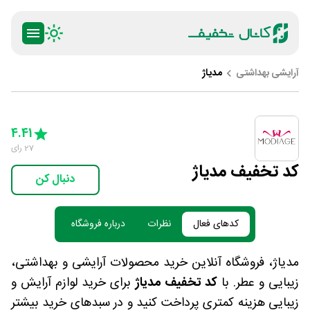
آرایشی بهداشتی
مدیاژ
ty
5 Stars
4 Stars
3 Stars
2 Stars
1 Star
4.41
27
رای
کد تخفیف مدیاژ
دنبال کن
کدهای فعال
نظرات
درباره فروشگاه
مدیاژ، فروشگاه آنلاین خرید محصولات آرایشی و بهداشتی،
زیبایی و عطر. با
کد تخفیف مدیاژ
برای خرید لوازم آرایش و
زیبایی هزینه کمتری پرداخت کنید و در سبدهای خرید بیشتر