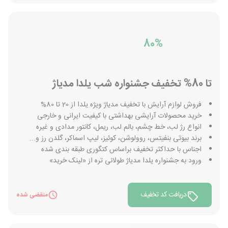
80%
تا 80% تخفیف جشنواره شب یلدا مدیاژ
فروش لوازم آرایش با تخفیف مدیاژ ویژه یلدا از 20 تا 80%
خريد محصولات آرایشی بهداشتی با کيفيت ایرانی و خارجی
انواع رژ لب، خط چشم، بالم لب، ریمل، کانتور مدادی و غیره
برند بیوتی بنفیتس، روولوشن، کوئیز، لیپ اسماکر، گلدن رز و...
اجناس با حداکثر تخفیف براساس کتگوری طبقه بندی شده
ورود به جشنواره یلدا مدیاژ طولانی تره از «لینک خرید»
دریافت کد تخفیف
منقضی شده