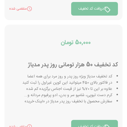
دریافت کد تخفیف
منقضی شده
50,000 تومان
کد تخفیف 50 هزار تومانی روز پدر مدیاژ
کد تخفیف مدیاژ ویژه روز پدر و روز مرد برای همه اعضا
در فاکتور بالای 450 میتوانید این کوپن غیراول را ثبت کنید
علاوه بر این تا 70% نیز از قیمت اجناس برگزیده کم شده
کرم دست تیوپی، شامپو سر و بدن، ادو پرفیوم مردانه و...
سفارش محصول با تخفیف روز پدر مدیاژ در «لینک خرید»
دریافت کد تخفیف
منقضی شده