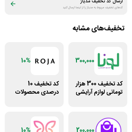
ارسال کد تخفیف
مدیاژ
کدهای تخفیف مربوط به
مدیاژ
را از اینجا ارسال کنید
تخفیف‌های مشابه
10%
300,000
کد تخفیف 300 هزار
کد تخفیف 10
تومانی لوازم آرایشی
درصدی محصولات
بهداشتی لونا اسکین
زیبایی روژا
10%
200,000