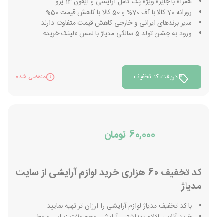
همراه با جایزه ویژه پک کامل آرایشی و آیفون 14 پرو
روزانه 70 کالا با آف 70% و 50 کالا با کاهش قیمت 50%
سایر برندهای ایرانی و خارجی کاهش قیمت متفاوت دارند
ورود به جشن تولد 5 سالگی مدیاژ با لمس «لینک خرید»
دریافت کد تخفیف
منقضی شده
60,000 تومان
کد تخفیف 60 هزاری خرید لوازم آرایشی از سایت
مدیاژ
با کد تخفیف مدیاژ لوازم آرایشی را ارزان تر تهیه نمایید