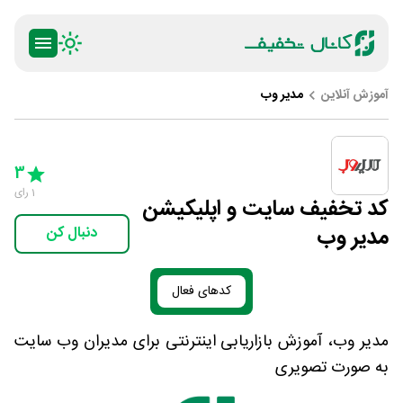
آموزش آنلاین
مدیر وب
ty
5 Stars
4 Stars
3 Stars
2 Stars
1 Star
3
1
رای
کد تخفیف سایت و اپلیکیشن
مدیر وب
دنبال کن
کدهای فعال
مدیر وب، آموزش بازاریابی اینترنتی برای مدیران وب سایت
به صورت تصویری