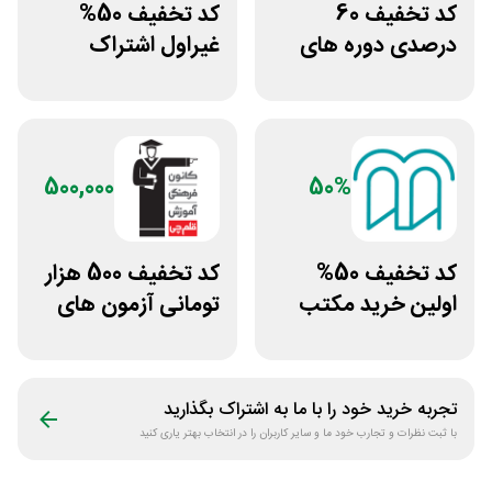
کد تخفیف 60
کد تخفیف 50%
درصدی دوره های
غیراول اشتراک
علوم پزشکی لینوم
برنامه فیلیمو مدرسه
500,000
50%
کد تخفیف 50%
کد تخفیف 500 هزار
اولین خرید مکتب
تومانی آزمون های
خونه
قلم چی
تجربه خرید خود را با ما به اشتراک بگذارید
با ثبت نظرات و تجارب خود ما و سایر کاربران را در انتخاب بهتر یاری کنید