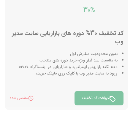
30%
کد تخفیف 30% دوره های بازاریابی سایت مدیر
وب
بدون محدودیت سفارش اول
به مناسبت عید فطر ویژه خرید دوره های منتخب
«100 نکته بازاریابی اینترنتی» و «بازاریابی در اینستاگرام 2020»
ورود به سایت مدیر وب با کلیک روی «لینک خرید»
دریافت کد تخفیف
منقضی شده