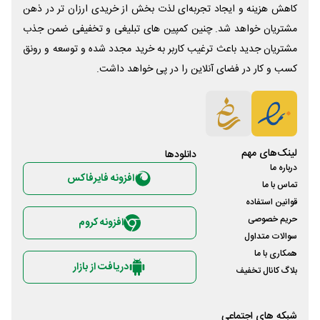
کاهش هزینه و ایجاد تجربه‌ای لذت بخش از خریدی ارزان تر در ذهن
مشتریان خواهد شد. چنین کمپین های تبلیغی و تخفیفی ضمن جذب
مشتریان جدید باعث ترغیب کاربر به خرید مجدد شده و توسعه و رونق
کسب و کار در فضای آنلاین را در پی خواهد داشت.
لینک‌های مهم
دانلود‌ها
درباره ما
افزونه فایرفاکس
تماس با ما
قوانین استفاده
حریم خصوصی
افزونه کروم
سوالات متداول
همکاری با ما
دریافت از بازار
بلاگ کانال تخفیف
شبکه های اجتماعی