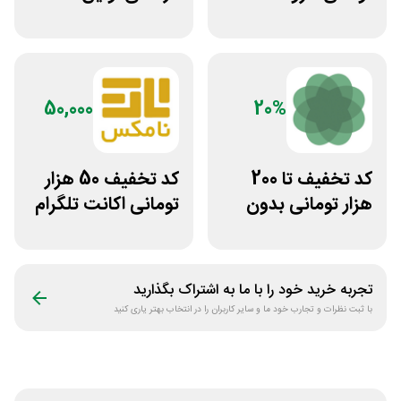
وردپرس ادمین 24
مشاوره سایت یک
وکیل
50,000
20%
کد تخفیف تا 200
کد تخفیف 50 هزار
هزار تومانی بدون
تومانی اکانت تلگرام
محدودیت رژیم
پریمیوم نامکس
غذایی بروکلی
تجربه خرید خود را با ما به اشتراک بگذارید
با ثبت نظرات و تجارب خود ما و سایر کاربران را در انتخاب بهتر یاری کنید