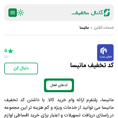
خدمات آنلاین
مانیسا
ty
5 Stars
4 Stars
3 Stars
2 Stars
1 Star
5
1
رای
کد تخفیف مانیسا
دنبال کن
کدهای فعال
مانیسا، پلتفرم ارائه وام خرید کالا. با داشتن کد تخفیف
مانیسا می توانید از خدمات ویژه و کم هزینه تر این مجموعه
در راستای دریافت تسهیلات و اعتبار برای خرید اقساطی لوازم