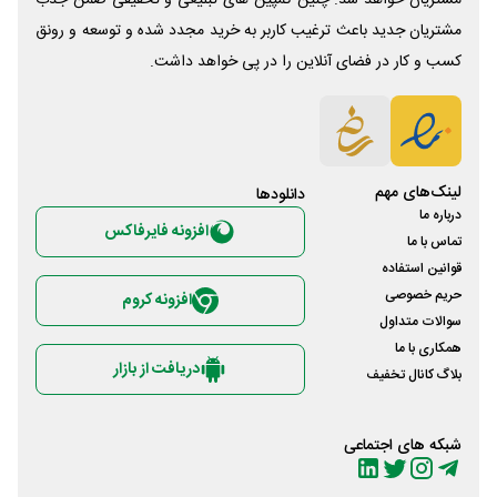
مشتریان خواهد شد. چنین کمپین های تبلیغی و تخفیفی ضمن جذب
مشتریان جدید باعث ترغیب کاربر به خرید مجدد شده و توسعه و رونق
کسب و کار در فضای آنلاین را در پی خواهد داشت.
لینک‌های مهم
دانلود‌ها
درباره ما
افزونه فایرفاکس
تماس با ما
قوانین استفاده
حریم خصوصی
افزونه کروم
سوالات متداول
همکاری با ما
دریافت از بازار
بلاگ کانال تخفیف
شبکه های اجتماعی