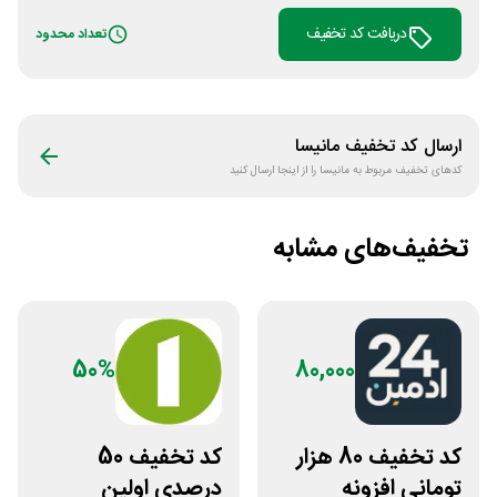
دریافت کد تخفیف
تعداد محدود
ارسال کد تخفیف
مانیسا
کدهای تخفیف مربوط به
مانیسا
را از اینجا ارسال کنید
تخفیف‌های مشابه
50%
80,000
کد تخفیف 80 هزار
کد تخفیف 50
تومانی افزونه
درصدی اولین