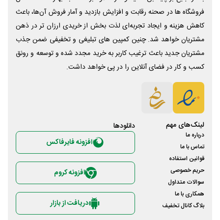
فروشگاه ها در صحنه رقابت و افزایش بازدید و آمار فروش آن‌ها، باعث
کاهش هزینه و ایجاد تجربه‌ای لذت بخش از خریدی ارزان تر در ذهن
مشتریان خواهد شد. چنین کمپین های تبلیغی و تخفیفی ضمن جذب
مشتریان جدید باعث ترغیب کاربر به خرید مجدد شده و توسعه و رونق
کسب و کار در فضای آنلاین را در پی خواهد داشت.
لینک‌های مهم
دانلود‌ها
درباره ما
افزونه فایرفاکس
تماس با ما
قوانین استفاده
حریم خصوصی
افزونه کروم
سوالات متداول
همکاری با ما
دریافت از بازار
بلاگ کانال تخفیف