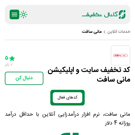
خدمات آنلاین
مانی سافت
ty
5 Stars
4 Stars
3 Stars
2 Stars
1 Star
5
2
رای
کد تخفیف سایت و اپلیکیشن
مانی سافت
دنبال کن
کدهای فعال
مانی سافت، نرم افزار درآمدزایی آنلاین با حداقل درآمد
روزانه 4 دلار