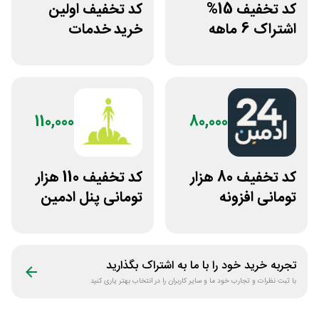
کد تخفیف 15%
کد تخفیف اولین
اشتراک 6 ماهه
خرید خدمات
ساخت سایت با
هاستینگ نت افراز
پلتفرم باهوش
110,000
80,000
کد تخفیف 80 هزار
کد تخفیف 110 هزار
تومانی افزونه
تومانی پنل ادمین
وردپرس ادمین 24
لاین استور
تجربه خرید خود را با ما به اشتراک بگذارید
با ثبت نظرات و تجارب خود ما و سایر کاربران را در انتخاب بهتر یاری کنید