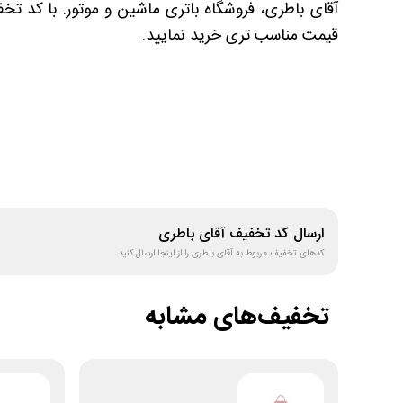
آقای باطری، فروشگاه باتری ماشین و موتور. با کد تخف
قیمت مناسب تری خرید نمایید.
ارسال کد تخفیف
آقای باطری
کدهای تخفیف مربوط به
آقای باطری
را از اینجا ارسال کنید
تخفیف‌های مشابه