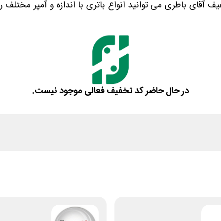
یف آقای باطری می توانید انواع باتری با اندازه و آمپر مختلف ر
در حال حاضر کد تخفیف فعالی موجود نیست.