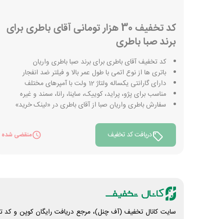
کد تخفیف 30 هزار تومانی آقای باطری برای
برند صبا باطری
کد تخفیف آقای باطری برای برند صبا باطری واریان
باتری ها از نوع اتمی با طول عمر بالا و فیلتر ضد انفجار
دارای گارانتی یکساله ولتاژ 12 ولت با آمپرهای مختلف
مناسب برای پژو، پراید، کوییک، ساینا، رانا، سمند و غیره
سفارش باطری واریان صبا از آقای باطری در «لینک خرید»
دریافت کد تخفیف
منقضی شده
سایت کانال تخفیف (آف چنل)، مرجع دریافت رایگان کوپن و کد تخ