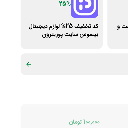
25%
نظافت و
کد تخفیف 25% لوازم دیجیتال
بیسوس سایت پوزیترون
100,000 تومان