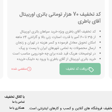
کد تخفیف 70 هزار تومانی باتری اوربیتال
آقای باطری
کد تخفیف آقای باطری ویژه خرید سپاهان باتری اوربیتال
از 35 تا 60 آمپر با قدرت استارت زنی بالا و گارانتی 24 ماهه
امکان تحویل معادل فرسوده و کسر هزینه در تهران و زنجان
ارسال محصولات به تمامی شهرهای ایران با پست و پیک
در توضیحات هریک قید شده برای چه خودرویی مناسب است
خرید باتری اوربیتال از آقای باطری با ورود به «لینک خرید»
دریافت کد تخفیف
منقضی شده
با کانال تخفیف
تماس با ما
فیف فروشگاه های آنلاین و کسب و‌ کارهای اینترنتی است.
همکاری با ما