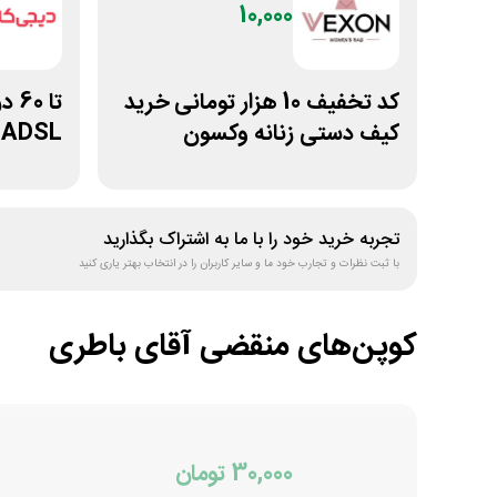
10,000
کد تخفیف 10 هزار تومانی خرید
تا 
کیف دستی زنانه وکسون
ADSL و وای فای دیجی کالا
تجربه خرید خود را با ما به اشتراک بگذارید
با ثبت نظرات و تجارب خود ما و سایر کاربران را در انتخاب بهتر یاری کنید
کوپن‌های منقضی
آقای باطری
30,000 تومان