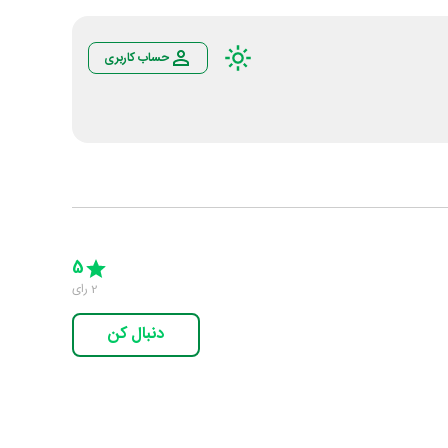
حساب کاربری
Empty
5 Stars
4 Stars
3 Stars
2 Stars
1 Star
5
2
رای
دنبال کن