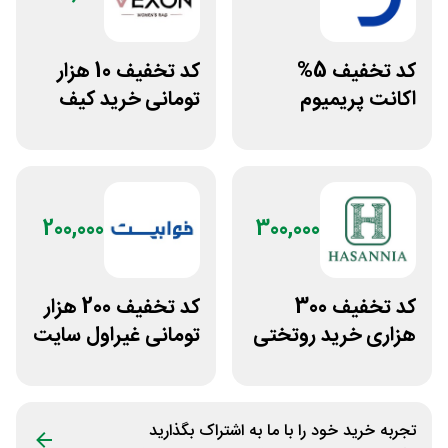
کد تخفیف 5%
کد تخفیف 10 هزار
اکانت پریمیوم
تومانی خرید کیف
هوش مصنوعی از
دستی زنانه وکسون
دیجیتال رو
200,000
300,000
کد تخفیف 300
کد تخفیف 200 هزار
هزاری خرید روتختی
تومانی غیراول سایت
و فرش چاپی حسن
خوابیست
نیا
تجربه خرید خود را با ما به اشتراک بگذارید