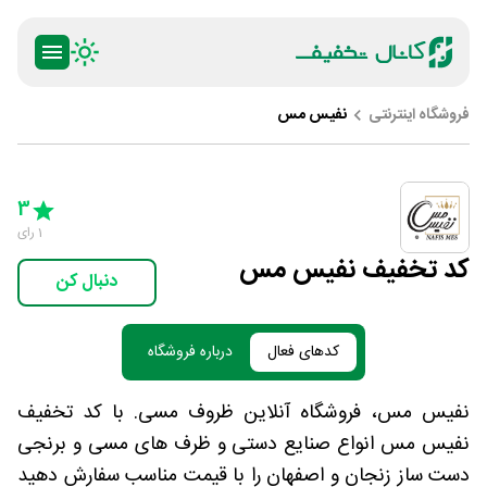
فروشگاه اینترنتی
نفیس مس
ty
5 Stars
4 Stars
3 Stars
2 Stars
1 Star
3
1
رای
کد تخفیف نفیس مس
دنبال کن
کدهای فعال
درباره فروشگاه
نفیس مس، فروشگاه آنلاین ظروف مسی. با کد تخفیف
نفیس مس انواع صنایع دستی و ظرف های مسی و برنجی
دست ساز زنجان و اصفهان را با قیمت مناسب سفارش دهید