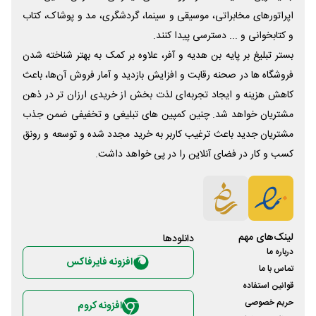
اپراتورهای مخابراتی، موسیقی و سینما، گردشگری، مد و پوشاک، کتاب
و کتابخوانی و ... دسترسی پیدا کنند.
بستر تبلیغ بر پایه بن هدیه و آفر، علاوه بر کمک به بهتر شناخته شدن
فروشگاه ها در صحنه رقابت و افزایش بازدید و آمار فروش آن‌ها، باعث
کاهش هزینه و ایجاد تجربه‌ای لذت بخش از خریدی ارزان تر در ذهن
مشتریان خواهد شد. چنین کمپین های تبلیغی و تخفیفی ضمن جذب
مشتریان جدید باعث ترغیب کاربر به خرید مجدد شده و توسعه و رونق
کسب و کار در فضای آنلاین را در پی خواهد داشت.
لینک‌های مهم
دانلود‌ها
درباره ما
افزونه فایرفاکس
تماس با ما
قوانین استفاده
حریم خصوصی
افزونه کروم