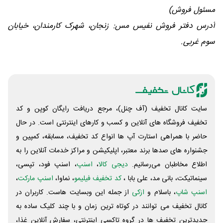
مسئول فروش)
آدرس دفتر فروش نفیس مس: زنجان، شهرک کارمندان، خیابان
سوم غربی.
سایت کانال تخفیف (آف چنل)، مرجع دریافت رایگان کوپن و کد
تخفیف فروشگاه های آنلاین و کسب و‌ کارهای اینترنتی است. در حال
حاضر با همراهی استارت آپ ها انواع کد تخفیف، مسابقه، کمپین و
جشنواره های صدها برند معتبر، اپلیکیشن و مراکز خدمات آنلاین را به
اطلاع مخاطبان می‌رسانیم.
دیجی کالا
،
اسنپ
، اسنپ فود، تپسی،
سینماتیکت، بانی مد، علی‌ بابا ،
کد تخفیف فیلیمو
، نماوا،
اسنپ مارکت
،
اسنپ شاپ
، باسلام و
ازکی
از جمله این وبسایت ‌هاست. کاربران در
کانال تخفیف می توانند در کوتاه ترین زمان و با چند کلیک ساده به
جدیدترین تخفیف ها در گروه تاکسی اینترنتی، سفارش آنلاین غذا،