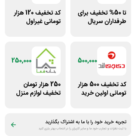
تا 50% تخفیف برای
کد تخفیف 120 هزار
طرفداران سریال
تومانی غیراول
فرندز در دیجی کالا
فروشگاه عینک
حریسان
250,000
500,000
کد تخفیف 500 هزار
250 هزار تومان
تومانی اولین خرید
تخفیف لوازم منزل
دی جی لند
در فروشگاه خانه شما
تجربه خرید خود را با ما به اشتراک بگذارید
با ثبت نظرات و تجارب خود ما و سایر کاربران را در انتخاب بهتر یاری کنید