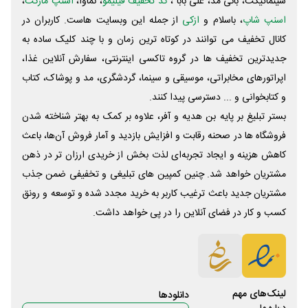
سینماتیکت، بانی مد، علی‌ بابا ،
کد تخفیف فیلیمو
، نماوا،
اسنپ مارکت
،
اسنپ شاپ
، باسلام و
ازکی
از جمله این وبسایت ‌هاست. کاربران در
کانال تخفیف می توانند در کوتاه ترین زمان و با چند کلیک ساده به
جدیدترین تخفیف ها در گروه تاکسی اینترنتی، سفارش آنلاین غذا،
اپراتورهای مخابراتی، موسیقی و سینما، گردشگری، مد و پوشاک، کتاب
و کتابخوانی و ... دسترسی پیدا کنند.
بستر تبلیغ بر پایه بن هدیه و آفر، علاوه بر کمک به بهتر شناخته شدن
فروشگاه ها در صحنه رقابت و افزایش بازدید و آمار فروش آن‌ها، باعث
کاهش هزینه و ایجاد تجربه‌ای لذت بخش از خریدی ارزان تر در ذهن
مشتریان خواهد شد. چنین کمپین های تبلیغی و تخفیفی ضمن جذب
مشتریان جدید باعث ترغیب کاربر به خرید مجدد شده و توسعه و رونق
کسب و کار در فضای آنلاین را در پی خواهد داشت.
لینک‌های مهم
دانلود‌ها