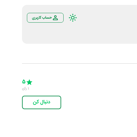
حساب کاربری
Empty
5 Stars
4 Stars
3 Stars
2 Stars
1 Star
5
1
رای
دنبال کن