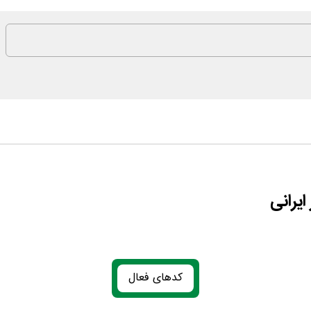
یرانی
کدهای فعال