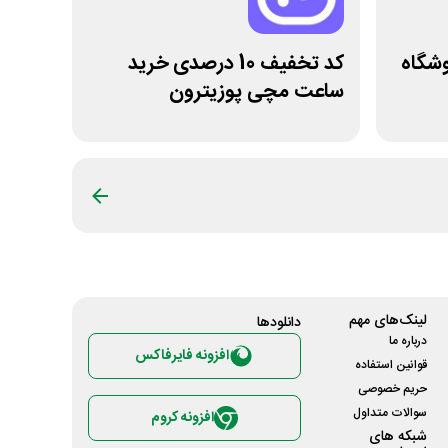
ی فروشگاه
کد تخفیف 10 درصدی خرید
ساعت مچی پوزیترون
لینک‌های مهم
دانلود‌ها
درباره ما
افزونه فایرفاکس
قوانین استفاده
حریم خصوصی
سوالات متداول
افزونه کروم
شبکه های