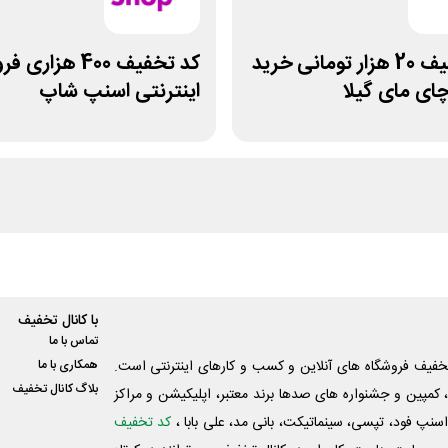
کد تخفیف 20 هزار تومانی خرید
کد تخفیف 400 هزار
چای مای گیلا
اینترنتی اسنپ شاپ
با کانال تخفیف
تماس با ما
فیف فروشگاه های آنلاین و کسب و‌ کارهای اینترنتی است.
همکاری با ما
بلاگ کانال تخفیف
کمپین و جشنواره های صدها برند معتبر، اپلیکیشن و مراکز
اسنپ فود، تپسی، سینماتیکت، بانی مد، علی‌ بابا ،
کد تخفیف