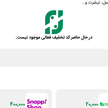
سل، تیشرت و...
در حال حاضر کد تخفیف فعالی موجود نیست.
400,000
20,000