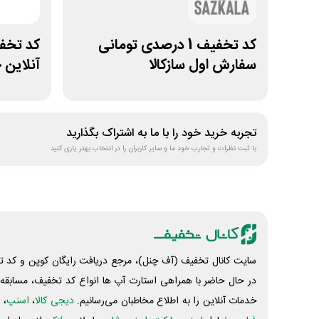
کد تخفیف 1 درصدی تومانی
سفارش اول سازکالا
آنلاین 
تجربه خرید خود را با ما به اشتراک بگذارید
با ثبت نظرات و تجارب خود ما و سایر کاربران را در انتخاب بهتر یاری کنید
سایت کانال تخفیف (آف چنل)، مرجع دریافت رایگان کوپن و کد تخ
در حال حاضر با همراهی استارت آپ ها انواع کد تخفیف، مسابقه، 
خدمات آنلاین را به اطلاع مخاطبان می‌رسانیم.
دیجی کالا
،
اسنپ
، 