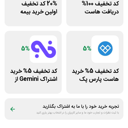
کد تخفیف 100%
20% کد تخفیف
دریافت هاست
اولین خرید بیمه
رایگان سابین سرور
بدنه بیمه بازار
5%
5%
کد تخفیف 5% خرید
کد تخفیف 5% خرید
هاست پارس پک
اشتراک Gemini از
فراسیب
تجربه خرید خود را با ما به اشتراک بگذارید
با ثبت نظرات و تجارب خود ما و سایر کاربران را در انتخاب بهتر یاری کنید