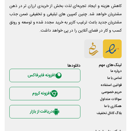
کاهش هزینه و ایجاد تجربه‌ای لذت بخش از خریدی ارزان تر در ذهن
مشتریان خواهد شد. چنین کمپین های تبلیغی و تخفیفی ضمن جذب
مشتریان جدید باعث ترغیب کاربر به خرید مجدد شده و توسعه و رونق
کسب و کار در فضای آنلاین را در پی خواهد داشت.
لینک‌های مهم
دانلود‌ها
درباره ما
افزونه فایرفاکس
تماس با ما
قوانین استفاده
حریم خصوصی
افزونه کروم
سوالات متداول
همکاری با ما
دریافت از بازار
بلاگ کانال تخفیف