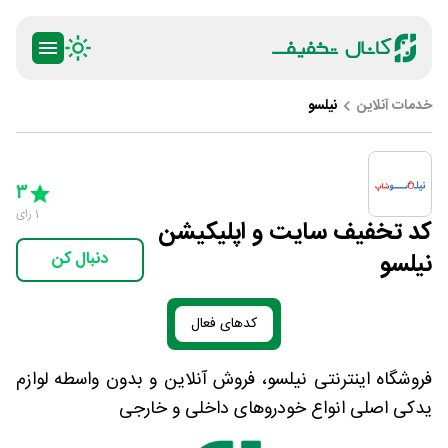
خدمات آنلاین
نیلسو
ty
5 Stars
4 Stars
3 Stars
2 Stars
1 Star
3
1
رای
کد تخفیف سایت و اپلیکیشن
نیلسو
دنبال کن
کدهای فعال
فروشگاه اینترنتی نیلسو، فروش آنلاین و بدون واسطه لوازم
یدکی اصلی انواع خودروهای داخلی و خارجی