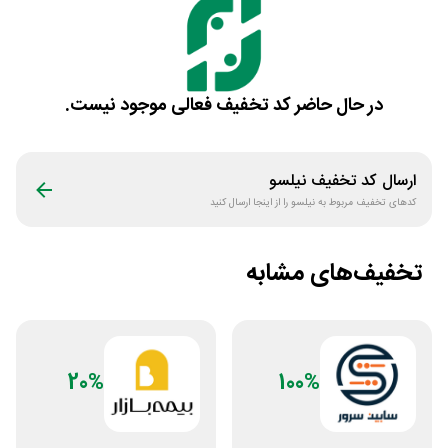
در حال حاضر کد تخفیف فعالی موجود نیست.
ارسال کد تخفیف
نیلسو
کدهای تخفیف مربوط به
نیلسو
را از اینجا ارسال کنید
تخفیف‌های مشابه
20%
100%