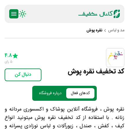
مد و لباس
نقره پوش
ty
5 Stars
4 Stars
3 Stars
2 Stars
1 Star
4.8
5
رای
کد تخفیف نقره پوش
دنبال کن
کدهای فعال
درباره فروشگاه
نقره پوش ، فروشگاه آنلاین پوشاک و اکسسوری مردانه و
زنانه . با استفاده از کد تخفیف نقره پوش میتونید انواع
کیف ، کفش ، صندل ، زیورآلات و لباس نوزادی پسرانه و