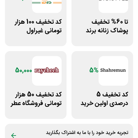
تا 60% تخفیف
کد تخفیف 100 هزار
پوشاک زنانه برند
تومانی غیراول
اسمارا دیجی استایل
بوتیک لباس دوخط
50,000
5%
کد تخفیف 5
کد تخفیف 50 هزار
درصدی اولین خرید
تومانی فروشگاه عطر
فروشگاه پوشاک
و ادکلن رایحه
شهرمون
تجربه خرید خود را با ما به اشتراک بگذارید