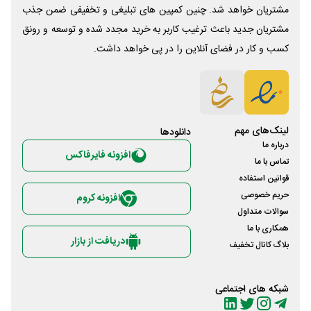
مشتریان خواهد شد. چنین کمپین های تبلیغی و تخفیفی ضمن جذب
مشتریان جدید باعث ترغیب کاربر به خرید مجدد شده و توسعه و رونق
کسب و کار در فضای آنلاین را در پی خواهد داشت.
لینک‌های مهم
دانلود‌ها
درباره ما
افزونه فایرفاکس
تماس با ما
قوانین استفاده
حریم خصوصی
افزونه کروم
سوالات متداول
همکاری با ما
دریافت از بازار
بلاگ کانال تخفیف
شبکه های اجتماعی