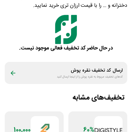
دخترانه و ... را با قیمت ارزان تری خرید نمایید.
در حال حاضر کد تخفیف فعالی موجود نیست.
ارسال کد تخفیف
نقره پوش
کدهای تخفیف مربوط به
نقره پوش
را از اینجا ارسال کنید
تخفیف‌های مشابه
100,000
60%