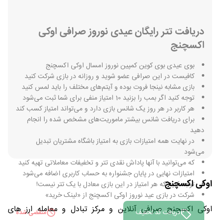
دریافت تتر رایگان عیدی نوروز صرافی اوکی
اکسچنج
بوی عیدی بوی کوین کمپین نوروز امسال اوکی اکسچنج
کافیست در این صرافی عضو شوید و روزانه در بازی شرکت کنید
بازی مشابه نینجا فروت بوده و آیتم‌های مختلف را باید لمس کنید
توجه کنید اگر بمب را بزنید 10 امتیاز منفی برای شما ثبت می‌شود
هر کاربر در هر روز یک شانس بازی دارد و می‌تواند امتیاز کسب کند
برای دریافت شانس بیشتر ماموریت‌های مشخص شده را انجام
دهید
در نهایت همه امتیازات بازی به امتیاز باشگاه مشتریان تبدیل
می‌شود
که می‌توانید با آنها پاداش نقدی تتر و تخفیفات معاملاتی تهیه کنید
امتیازات نهایی در پایان جشنواره به حساب کاربری اضافه می‌شود
اوکی اکسچنج
توجه کنید که هر امتیاز در این بازی معادل با یک تتر نیست!
شرکت در بازی عید نوروز اوکی اکسچنج از «لینک خرید»
اوکی اکسچنج صرافی آنلاین و مرکز تبادل و معامله ارز های
دریافت کد تخفیف
منقضی شده