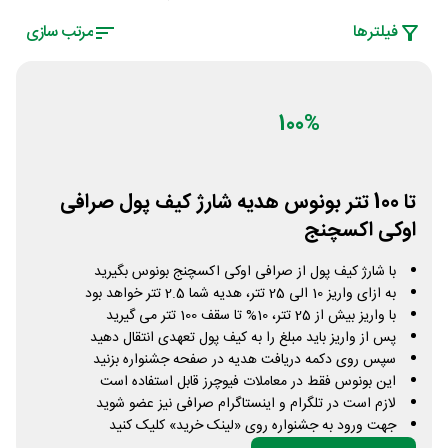
فیلتر‌ها
مرتب سازی
100%
تا 100 تتر بونوس هدیه شارژ کیف پول صرافی
اوکی اکسچنج
با شارژ کیف پول از صرافی اوکی اکسچنج بونوس بگیرید
به ازای واریز 10 الی 25 تتر، هدیه شما 2.5 تتر خواهد بود
با واریز بیش از 25 تتر، 10% تا سقف 100 تتر می گیرید
پس از واریز باید مبلغ را به کیف پول تعهدی انتقال دهید
سپس روی دکمه دریافت هدیه در صفحه جشنواره بزنید
این بونوس فقط در معاملات فیوچرز قابل استفاده است
لازم است در تلگرام و اینستاگرام صرافی نیز عضو شوید
جهت ورود به جشنواره روی «لینک خرید» کلیک کنید