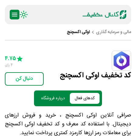
مالی و سرمایه گذاری
اوکی اکسچنج
ty
5 Stars
4 Stars
3 Stars
2 Stars
1 Star
4.75
4
رای
کد تخفیف اوکی اکسچنج
دنبال کن
کدهای فعال
درباره فروشگاه
صرافی آنلاین اوکی اکسچنج ، خرید و فروش ارزهای
دیجیتال. با استفاده کد معرف و کد تخفیف اوکی اکسچنج
برای معاملات رمز ارزها کارمزد کمتری پرداخت نمایید.