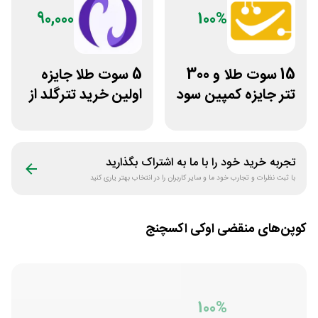
90,000
100%
15 سوت طلا و 300
5 سوت طلا جایزه
تتر جایزه کمپین سود
اولین خرید تترگلد از
دو نفره تبدیل
نوبیتکس
تجربه خرید خود را با ما به اشتراک بگذارید
با ثبت نظرات و تجارب خود ما و سایر کاربران را در انتخاب بهتر یاری کنید
کوپن‌های منقضی
اوکی اکسچنج
100%