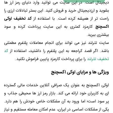
دیجیتال است. در این سایت می توانید وارد دنیای رمز ارز ها
بشوید و ارزدیجیتال خرید و فروش کنید. این بستر تبادلات ارزی را
راحت تر از همیشه کرده است. با استفاده از
کد تخفیف اوکی
اکسچنج
کارمزد کمتری به این سایت پرداخت کرده و سود
بیشتری ببرید.
سایت تترلند نیز می تواند برای انجام معاملات پلتفرم مطمئنی
باشد. اگر قصد کراجعه به این پلتفرم را داشتید، استفاده از
کد
تخفیف تترلند
را برای پرداخت کارمزد پایین فراموش نکنید.
ویژگی ها و مزایای اوکی اکسچنج
اوکی اکسچنج به عنوان یک صرافی آنلاین خدمات مالی گسترده
ای به کاربران خود ارائه می کند. بازار رمز ارز ها محیطی جذاب و
پر سود است؛ اما ورود به آن مشکلات خاص خودش را هم دارد.
یکی از مشکلات اساسی در ایران، عدم امکان معامله مستقیم و نیاز