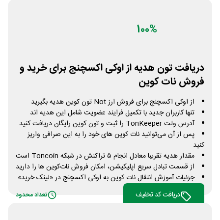
100%
دریافت تون هدیه از اوکی اکسچنج برای خرید و
فروش نات کوین
از اوکی اکسچنج برای فروش ارز Not تون کوین هدیه بگیرید
تنها کاربران جدید با تکمیل فرایند عضویت شامل این هدیه اند
آدرس ولت TonKeeper را ثبت و تون کوین رایگان دریافت کنید
پس از آن می‌توانید نات کوین های خود را به این صرافی واریز
کنید
مقدار هدیه تقریبا معادل انجام ۵ تراکنش در شبکه Toncoin است
از قسمت تبادل سریع اپلیکیشن، امکان فروش نات‌کوین ها را دارید
جزئیات آموزش انتقال نات کوین به اوکی اکسچنج در «لینک خرید»
دریافت کد تخفیف
تعداد محدود