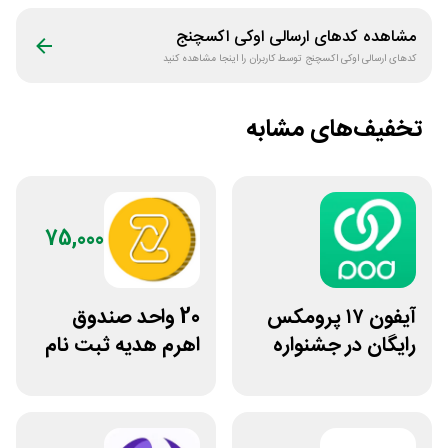
مشاهده کدهای ارسالی
اوکی اکسچنج
کدهای ارسالی
اوکی اکسچنج
توسط کاربران را اینجا مشاهده کنید
تخفیف‌های مشابه
75,000
آیفون ۱۷ پرومکس
20 واحد صندوق
رایگان در جشنواره
اهرم هدیه ثبت نام
روی فرکانس شانس
در سایت مزدکس
ویپاد