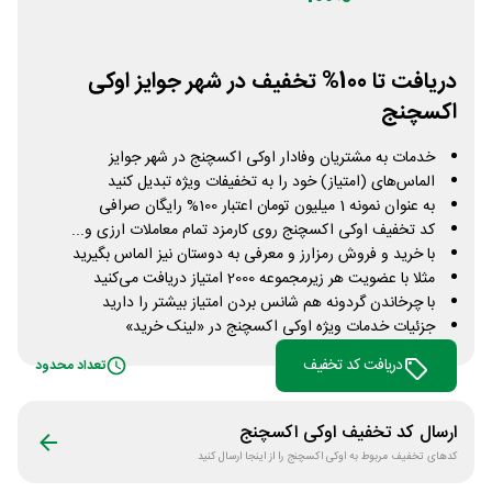
دریافت تا 100% تخفیف در شهر جوایز اوکی
اکسچنج
خدمات به مشتریان وفادار اوکی اکسچنج در شهر جوایز
الماس‌های (امتیاز) خود را به تخفیفات ویژه تبدیل کنید
به عنوان نمونه 1 میلیون تومان اعتبار 100% رایگان صرافی
کد تخفیف اوکی اکسچنج روی کارمزد تمام معاملات ارزی و...
با خرید و فروش رمزارز و معرفی به دوستان نیز الماس بگیرید
مثلا با عضویت هر زیرمجموعه 2000 امتیاز دریافت می‎‌کنید
با چرخاندن گردونه هم شانس بردن امتیاز بیشتر را دارید
جزئیات خدمات ویژه اوکی اکسچنج در «لینک خرید»
دریافت کد تخفیف
تعداد محدود
ارسال کد تخفیف
اوکی اکسچنج
کدهای تخفیف مربوط به
اوکی اکسچنج
را از اینجا ارسال کنید