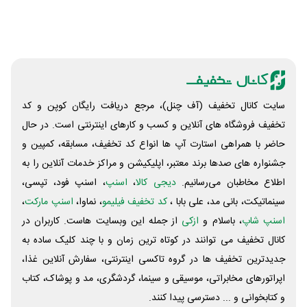
سایت کانال تخفیف (آف چنل)، مرجع دریافت رایگان کوپن و کد
تخفیف فروشگاه های آنلاین و کسب و‌ کارهای اینترنتی است. در حال
حاضر با همراهی استارت آپ ها انواع کد تخفیف، مسابقه، کمپین و
جشنواره های صدها برند معتبر، اپلیکیشن و مراکز خدمات آنلاین را به
اطلاع مخاطبان می‌رسانیم.
دیجی کالا
،
اسنپ
، اسنپ فود، تپسی،
سینماتیکت، بانی مد، علی‌ بابا ،
کد تخفیف فیلیمو
، نماوا،
اسنپ مارکت
،
اسنپ شاپ
، باسلام و
ازکی
از جمله این وبسایت ‌هاست. کاربران در
کانال تخفیف می توانند در کوتاه ترین زمان و با چند کلیک ساده به
جدیدترین تخفیف ها در گروه تاکسی اینترنتی، سفارش آنلاین غذا،
اپراتورهای مخابراتی، موسیقی و سینما، گردشگری، مد و پوشاک، کتاب
و کتابخوانی و ... دسترسی پیدا کنند.