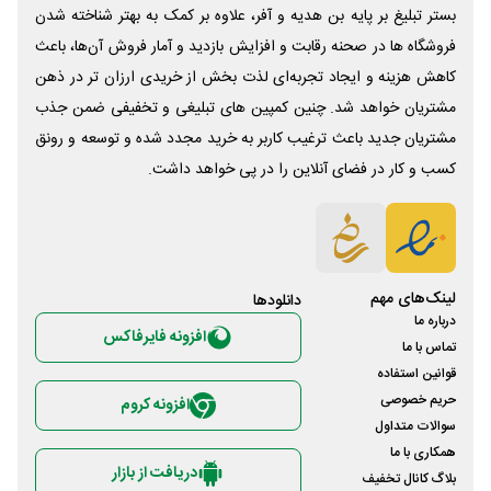
بستر تبلیغ بر پایه بن هدیه و آفر، علاوه بر کمک به بهتر شناخته شدن
فروشگاه ها در صحنه رقابت و افزایش بازدید و آمار فروش آن‌ها، باعث
کاهش هزینه و ایجاد تجربه‌ای لذت بخش از خریدی ارزان تر در ذهن
مشتریان خواهد شد. چنین کمپین های تبلیغی و تخفیفی ضمن جذب
مشتریان جدید باعث ترغیب کاربر به خرید مجدد شده و توسعه و رونق
کسب و کار در فضای آنلاین را در پی خواهد داشت.
لینک‌های مهم
دانلود‌ها
درباره ما
افزونه فایرفاکس
تماس با ما
قوانین استفاده
حریم خصوصی
افزونه کروم
سوالات متداول
همکاری با ما
دریافت از بازار
بلاگ کانال تخفیف