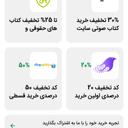
30% تخفیف خرید
تا 25% تخفیف کتاب
کتاب صوتی سایت
های حقوقی و
طاقچه
دانشگاهی انتشارات
جنگل
50%
20%
کد تخفیف 20
کد تخفیف 50
درصدی اولین خرید
درصدی خرید قسطی
فروشگاه کتاب
کتاب دیاکو بوک
سیموف
تجربه خرید خود را با ما به اشتراک بگذارید