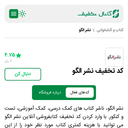
کتاب و کتابخوانی
نشر الگو
ty
5 Stars
4 Stars
3 Stars
2 Stars
1 Star
4.75
4
رای
کد تخفیف نشر الگو
دنبال کن
کدهای فعال
درباره فروشگاه
نشر الگو، ناشر کتاب های کمک درسی، کمک آموزشی، تست
و کنکور. با وارد کردن کد تخفیف کتابفروشی آنلاین نشر الگو
می توانید با هزینه کمتری کتاب مورد نظر خود را از این