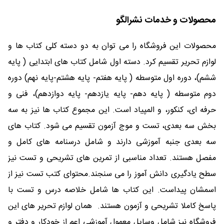
محصولات و خدمات نشرالگو
محصولات این فروشگاه را می توان به دو دسته کلی کتاب ها و
لوازم تحریر تقسیم کرد. دسته اول شامل کتاب های ابتدایی (‍‍ پایه
ششم)، دوره اول متوسطه ( پایه هفتم‌- پایه هشتم-پایه نهم) دوره
دوم متوسطه ( پایه دهم- پایه یازدهم- پایه دوازدهم)، فنی و
حرفه ای، کنکور، و المپیاد است. این مجموع کتاب ها نیز به سه
بخش سه بعدی، تست و موج آزمون تقسیم می شود. کتاب های
سه بعدی جنبه آموزشی دارند و شامل درسنامه های کامل و
مفصل هستند. تعداد مناسبی از تمرین های تشریحی و تست نیز
سطح یادگیری دانش آموز را می سنجند.محتوای کتب تست نیز از
اسمشان پیداست. این کتاب ها شامل خلاصه درس و تست با
پاسخ کاملا تشریحی و آزمون هستند. همان لوازم تحریر های این
فروشگاه نیز شامل وسایل معمول آموزشی اعم از خودکار و دفتر و