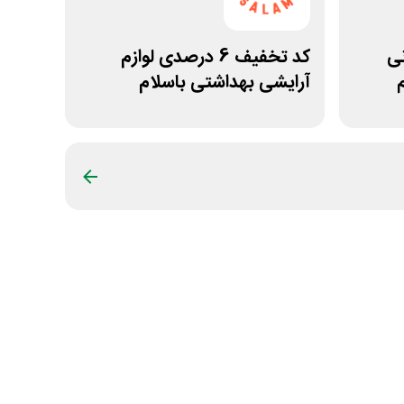
انی
کد تخفیف 6 درصدی لوازم
آرایشی بهداشتی باسلام