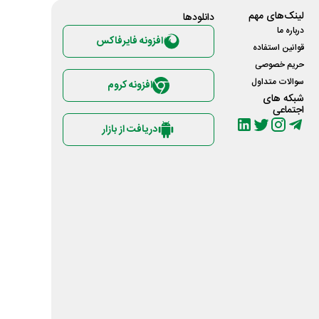
لینک‌های مهم
دانلود‌ها
درباره ما
افزونه فایرفاکس
قوانین استفاده
حریم خصوصی
سوالات متداول
افزونه کروم
شبکه های
اجتماعی
دریافت از بازار