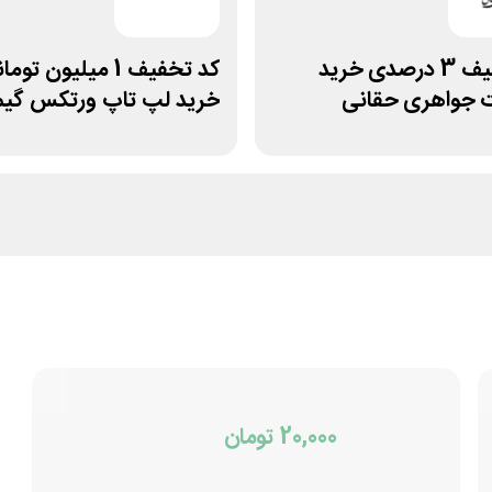
کد تخفیف 3 درصدی خرید
کد تخفیف 1 میلیون توم
ت جواهری حقانی
خرید لپ تاپ ورتکس گیم
20,000 تومان