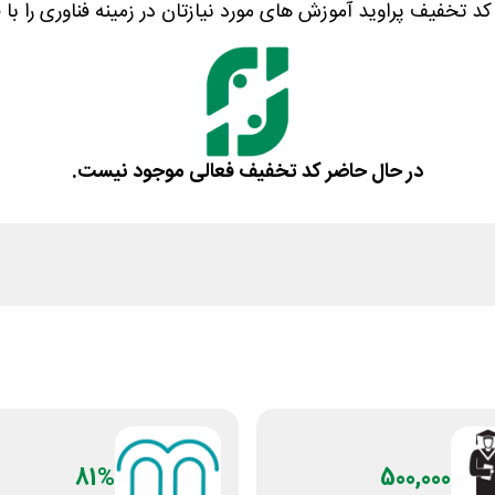
ا کد تخفیف پراوید آموزش های مورد نیازتان در زمینه فناوری را با
در حال حاضر کد تخفیف فعالی موجود نیست.
81%
500,000