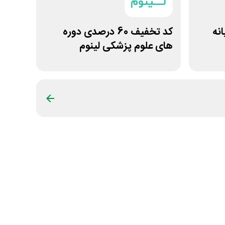
انه
کد تخفیف 60 درصدی دوره
های علوم پزشکی لینوم