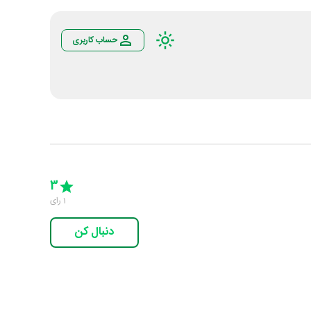
حساب کاربری
Empty
5 Stars
4 Stars
3 Stars
2 Stars
1 Star
3
1
رای
دنبال کن