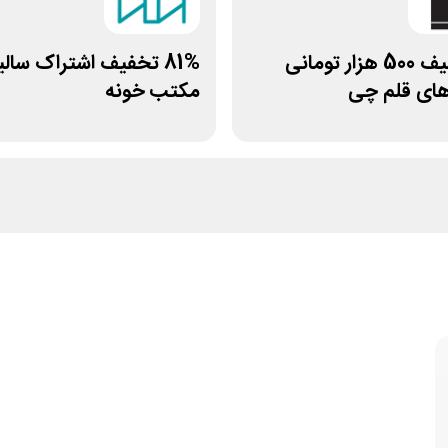
کد تخفیف 500 هزار تومانی
81% تخفیف اشتراک سالی
های قلم چی
مکتب خونه