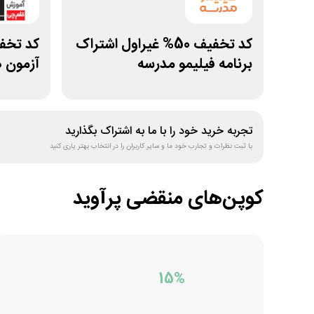
کد تخفیف 50% غیراول اشتراک
برنامه فیلیمو مدرسه
آزمون 
تجربه خرید خود را با ما به اشتراک بگذارید
با ثبت نظرات و تجارب خود ما و سایر کاربران را در انتخاب بهتر یاری کنید
کوپن‌های منقضی
پرآوید
15%