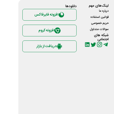
لینک‌های مهم
دانلود‌ها
درباره ما
افزونه فایرفاکس
قوانین استفاده
حریم خصوصی
سوالات متداول
افزونه کروم
شبکه های
اجتماعی
دریافت از بازار