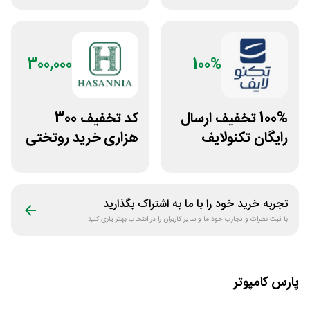
300,000
100%
100% تخفیف ارسال
کد تخفیف 300
رایگان تکنولایف
هزاری خرید روتختی
غیراول
و فرش چاپی حسن
نیا
تجربه خرید خود را با ما به اشتراک بگذارید
با ثبت نظرات و تجارب خود ما و سایر کاربران را در انتخاب بهتر یاری کنید
پارس کامپوتر