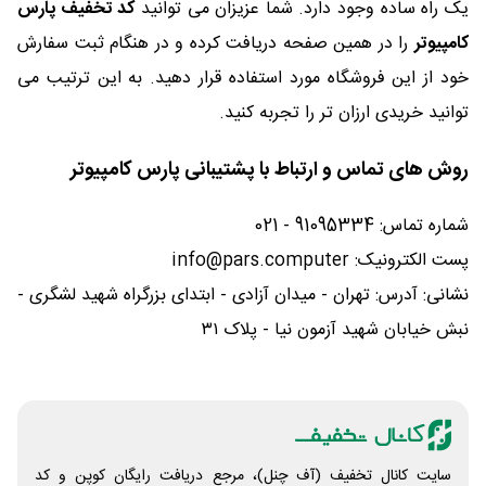
یک راه ساده وجود دارد. شما عزیزان می توانید
کد تخفیف پارس
کامپیوتر
را در همین صفحه دریافت کرده و در هنگام ثبت سفارش
خود از این فروشگاه مورد استفاده قرار دهید. به این ترتیب می
توانید خریدی ارزان تر را تجربه کنید.
روش های تماس و ارتباط با پشتیبانی پارس کامپیوتر
شماره تماس: 91095334 - 021
پست الکترونیک: info@pars.computer
نشانی: آدرس: تهران - میدان آزادی - ابتدای بزرگراه شهید لشگری -
نبش خیابان شهید آزمون نیا - پلاک ۳۱
سایت کانال تخفیف (آف چنل)، مرجع دریافت رایگان کوپن و کد