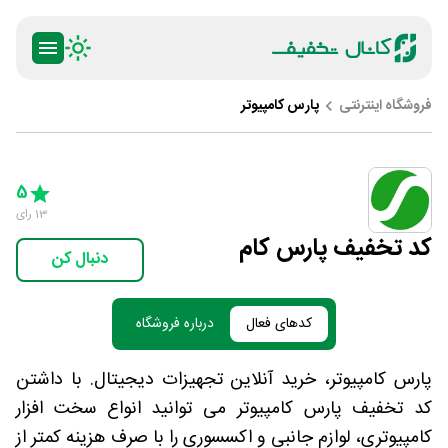
فروشگاه اینترنتی
پارس کامپیوتر
ty
5 Stars
4 Stars
3 Stars
2 Stars
1 Star
5
13
رای
کد تخفیف پارس کام
دنبال کن
کدهای فعال
درباره فروشگاه
پارس کامپیوتر، خرید آنلاین تجهیزات دیجیتال. با داشتن
کد تخفیف پارس کامپیوتر می توانید انواع سخت افزار
کامپیوتری، لوازم جانبی و اکسسوری را با صرف هزینه کمتر از