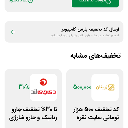
دریافت کد تخفیف
تعداد محدود
ارسال کد تخفیف
پارس کامپیوتر
کدهای تخفیف مربوط به
پارس کامپیوتر
را از اینجا ارسال کنید
تخفیف‌های مشابه
30%
500,000
کد تخفیف 500 هزار
تا 30% تخفیف جارو
تومانی سایت نقره
رباتیک و جارو شارژی
جات زنانه زرینان
دی جی لند