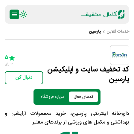
خدمات آنلاین
پارسین
ty
5 Stars
4 Stars
3 Stars
2 Stars
1 Star
5
3
رای
کد تخفیف سایت و اپلیکیشن
پارسین
دنبال کن
کدهای فعال
درباره فروشگاه
داروخانه اینترنتی پارسین، خرید محصولات آرایشی و
بهداشتی و مکمل های ورزشی از برندهای معتبر