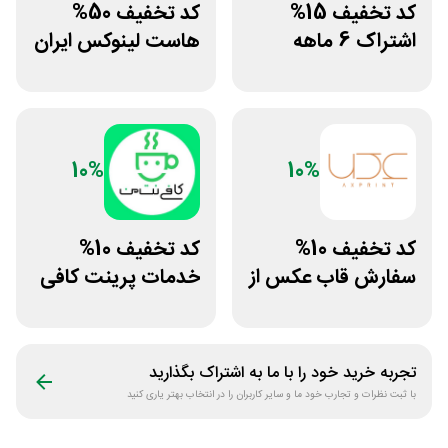
کد تخفیف 15%
کد تخفیف 50%
اشتراک 6 ماهه
هاست لینوکس ایران
ساخت سایت با
و اروپا سابین سرور
پلتفرم باهوش
10%
10%
کد تخفیف 10%
کد تخفیف 10%
سفارش قاب عکس از
خدمات پرینت کافی
سایت عکس پرینت
نت من
تجربه خرید خود را با ما به اشتراک بگذارید
با ثبت نظرات و تجارب خود ما و سایر کاربران را در انتخاب بهتر یاری کنید