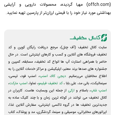
(offch.com) مهیا گردیده، محصولات دارویی و آرایشی
بهداشتی مورد نیاز خود را با قیمتی ارزان‌تر از پارسین تهیه نمایید.
سایت کانال تخفیف (آف چنل)، مرجع دریافت رایگان کوپن و کد
تخفیف فروشگاه های آنلاین و کسب و‌ کارهای اینترنتی است. در حال
حاضر با همراهی استارت آپ ها انواع کد تخفیف، مسابقه، کمپین و
جشنواره های صدها برند معتبر، اپلیکیشن و مراکز خدمات آنلاین را به
اطلاع مخاطبان می‌رسانیم.
دیجی کالا
،
اسنپ
، اسنپ فود، تپسی،
سینماتیکت، بانی مد، علی‌ بابا ،
کد تخفیف فیلیمو
، نماوا،
اسنپ مارکت
،
اسنپ شاپ
، باسلام و
ازکی
از جمله این وبسایت ‌هاست. کاربران در
کانال تخفیف می توانند در کوتاه ترین زمان و با چند کلیک ساده به
جدیدترین تخفیف ها در گروه تاکسی اینترنتی، سفارش آنلاین غذا،
اپراتورهای مخابراتی، موسیقی و سینما، گردشگری، مد و پوشاک، کتاب