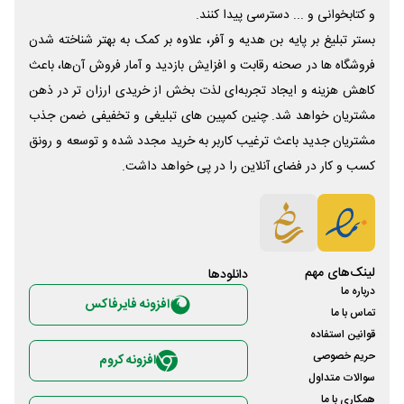
و کتابخوانی و ... دسترسی پیدا کنند.
بستر تبلیغ بر پایه بن هدیه و آفر، علاوه بر کمک به بهتر شناخته شدن
فروشگاه ها در صحنه رقابت و افزایش بازدید و آمار فروش آن‌ها، باعث
کاهش هزینه و ایجاد تجربه‌ای لذت بخش از خریدی ارزان تر در ذهن
مشتریان خواهد شد. چنین کمپین های تبلیغی و تخفیفی ضمن جذب
مشتریان جدید باعث ترغیب کاربر به خرید مجدد شده و توسعه و رونق
کسب و کار در فضای آنلاین را در پی خواهد داشت.
لینک‌های مهم
دانلود‌ها
درباره ما
افزونه فایرفاکس
تماس با ما
قوانین استفاده
حریم خصوصی
افزونه کروم
سوالات متداول
همکاری با ما