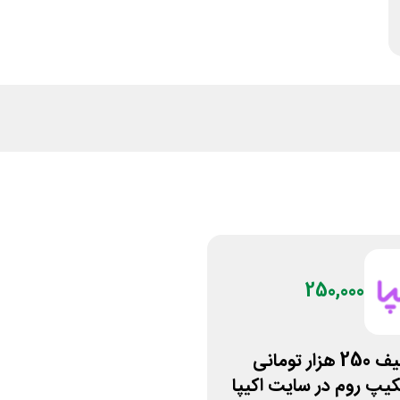
250,000
کد تخفیف 250 هزار تومانی
کیپ روم در سایت اکیپا