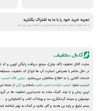
تجربه خرید خود را با ما به اشتراک بگذارید
با ثبت نظرات و تجارب خود ما و سایر کاربران را در انتخاب بهتر یاری کنید
سایت کانال تخفیف (آف چنل)، مرجع دریافت رایگان کوپن و کد تخ
در حال حاضر با همراهی استارت آپ ها انواع کد تخفیف، مسابقه، 
خدمات آنلاین را به اطلاع مخاطبان می‌رسانیم.
دیجی کالا
،
اسنپ
، 
فیلیمو
، نماوا،
اسنپ مارکت
،
اسنپ شاپ
، باسلام و
ازکی
از جمله این
ترین زمان و با چند کلیک ساده به جدیدترین تخفیف ها در گروه ت
موسیقی و سینما، گردشگری، مد و پوشاک، کتاب و کتابخوانی و ... 
بستر تبلیغ بر پایه بن هدیه و آفر، علاوه بر کمک به بهتر شناخته 