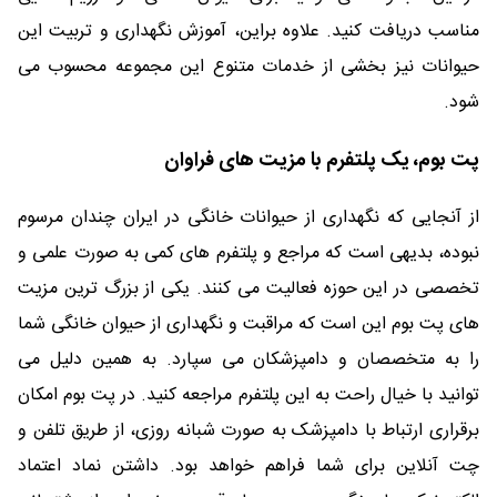
مناسب دریافت کنید. علاوه براین، آموزش نگهداری و تربیت این
حیوانات نیز بخشی از خدمات متنوع این مجموعه محسوب می
شود.
پت بوم، یک پلتفرم با مزیت های فراوان
از آنجایی که نگهداری از حیوانات خانگی در ایران چندان مرسوم
نبوده، بدیهی است که مراجع و پلتفرم های کمی به صورت علمی و
تخصصی در این حوزه فعالیت می کنند. یکی از بزرگ ترین مزیت
های پت بوم این است که مراقبت و نگهداری از حیوان خانگی شما
را به متخصصان و دامپزشکان می سپارد. به همین دلیل می
توانید با خیال راحت به این پلتفرم مراجعه کنید. در پت بوم امکان
برقراری ارتباط با دامپزشک به صورت شبانه روزی، از طریق تلفن و
چت آنلاین برای شما فراهم خواهد بود. داشتن نماد اعتماد