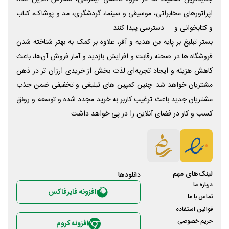
اپراتورهای مخابراتی، موسیقی و سینما، گردشگری، مد و پوشاک، کتاب
و کتابخوانی و ... دسترسی پیدا کنند.
بستر تبلیغ بر پایه بن هدیه و آفر، علاوه بر کمک به بهتر شناخته شدن
فروشگاه ها در صحنه رقابت و افزایش بازدید و آمار فروش آن‌ها، باعث
کاهش هزینه و ایجاد تجربه‌ای لذت بخش از خریدی ارزان تر در ذهن
مشتریان خواهد شد. چنین کمپین های تبلیغی و تخفیفی ضمن جذب
مشتریان جدید باعث ترغیب کاربر به خرید مجدد شده و توسعه و رونق
کسب و کار در فضای آنلاین را در پی خواهد داشت.
لینک‌های مهم
دانلود‌ها
درباره ما
افزونه فایرفاکس
تماس با ما
قوانین استفاده
حریم خصوصی
افزونه کروم