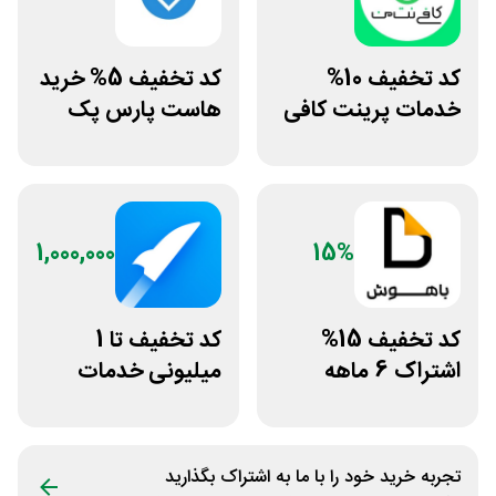
کد تخفیف 10%
کد تخفیف 5% خرید
خدمات پرینت کافی
هاست پارس پک
نت من
1,000,000
15%
کد تخفیف 15%
کد تخفیف تا 1
اشتراک 6 ماهه
میلیونی خدمات
ساخت سایت با
ایجاد وبسایت اپ
پلتفرم باهوش
راکت
تجربه خرید خود را با ما به اشتراک بگذارید