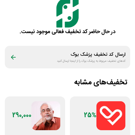
در حال حاضر کد تخفیف فعالی موجود نیست.
ارسال کد تخفیف
پزشک بوک
کدهای تخفیف مربوط به
پزشک بوک
را از اینجا ارسال کنید
تخفیف‌های مشابه
290,000
25%