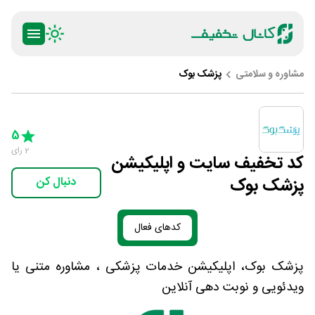
مشاوره و سلامتی
پزشک بوک
ty
5 Stars
4 Stars
3 Stars
2 Stars
1 Star
5
2
رای
کد تخفیف سایت و اپلیکیشن
پزشک بوک
دنبال کن
کدهای فعال
پزشک بوک، اپلیکیشن خدمات پزشکی ، مشاوره متنی یا
ویدئویی و نوبت دهی آنلاین