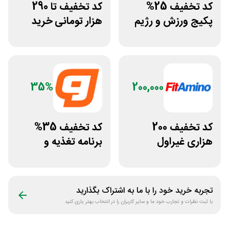
کد تخفیف 25%
کد تخفیف تا 290
پکیج ورزش و رژیم
هزار تومانی خرید
غذایی انرجیم
رژیم دکتر کرمانی
35%
200,000
کد تخفیف 200
کد تخفیف 35%
هزاری غیراول
برنامه تغذیه و
فروشگاه فیتامینو
تمرین اختصاصی
ورزشکار
تجربه خرید خود را با ما به اشتراک بگذارید
با ثبت نظرات و تجارب خود ما و سایر کاربران را در انتخاب بهتر یاری کنید