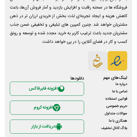
فروشگاه ها در صحنه رقابت و افزایش بازدید و آمار فروش آن‌ها، باعث
کاهش هزینه و ایجاد تجربه‌ای لذت بخش از خریدی ارزان تر در ذهن
مشتریان خواهد شد. چنین کمپین های تبلیغی و تخفیفی ضمن جذب
مشتریان جدید باعث ترغیب کاربر به خرید مجدد شده و توسعه و رونق
کسب و کار در فضای آنلاین را در پی خواهد داشت.
لینک‌های مهم
دانلود‌ها
درباره ما
افزونه فایرفاکس
تماس با ما
قوانین استفاده
حریم خصوصی
افزونه کروم
سوالات متداول
همکاری با ما
دریافت از بازار
بلاگ کانال تخفیف