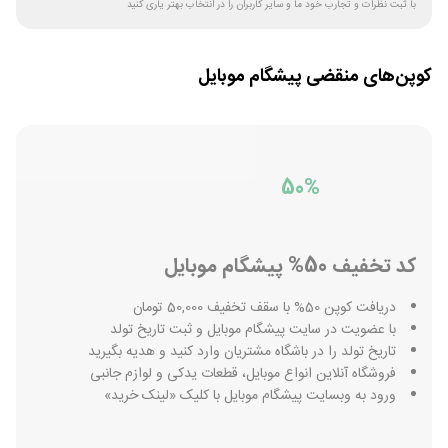
با ثبت نظرات و تجارب خود ما و سایر کاربران را در انتخاب بهتر یاری کنید
کوپن‌های منقضی
پیشگام موبایل
50%
کد تخفیف 50% پیشگام موبایل
دریافت کوپن 50% با سقف تخفیف 50,000 تومان
با عضویت در سایت پیشگام موبایل و ثبت تاریخ تولد
تاریخ تولد را در باشگاه مشتریان وارد کنید و هدیه بگیرید
فروشگاه آنلاین انواع موبایل، قطعات یدکی و لوازم جانبی
ورود به وبسایت پیشگام موبایل با کلیک «لینک خرید»