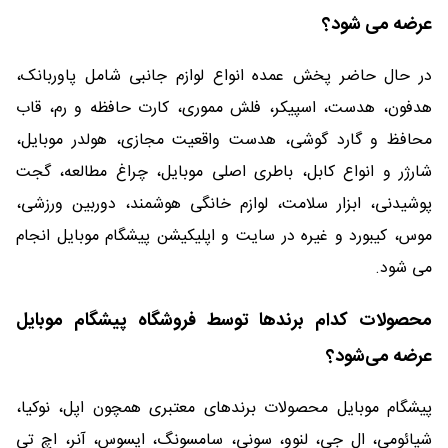
عرضه می شود؟
در حال حاضر پخش عمده انواع لوازم جانبی شامل پاوربانک،
هدفون، هدست، اسپیکر، فلش مموری، کارت حافظه و رم، قاب
محافظ و گارد گوشی، هدست واقعیت مجازی، هولدر موبایل،
شارژر و انواع کابل، باطری اصلی موبایل، چراغ مطالعه، گجت
پوشیدنی، ابزار سلامت، لوازم خانگی هوشمند، دوربین ورزشی،
موس، کیبورد و غیره در سایت و اپلیکیشن پیشگام موبایل انجام
می شود.
محصولات کدام برندها توسط فروشگاه پیشگام موبایل
عرضه می‌شود؟
پیشگام موبایل محصولات برندهای معتبری همچون اپل، نوکیا،
شیائومی، ال جی، لنوو، سونی، سامسونگ، ایسوس، آنر، اچ تی