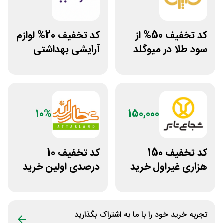
کد تخفیف 50% از
کد تخفیف 20% لوازم
سود طلا در میوگلد
آرایشی بهداشتی
فایاب
10%
150,000
کد تخفیف 150
کد تخفیف 10
هزاری غیراول خرید
درصدی اولین خرید
لاستیک شجاع تایر
عطارلند
تجربه خرید خود را با ما به اشتراک بگذارید