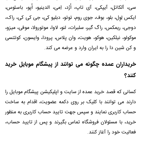
سی، آلکاتل، آیپکی، آی تاپ، اُرُد، اِمی، الدینیو، اُپو، باسئوس،
ایکس لِوِل، بلو، بوف، جوی روم، توتو، دبلیو کی، جی کی کی، راک،
دوجی، ریمکس، راگ گیر، سلبرات، لنو، لاوا، موتورولا، موفی، میزو،
موکولو، نیلکین، هوکو، هویت، وان پلاس، پرودا، وایسون، کوتتسی
و کن شین دا را به ایران وارد و عرضه می کند.
خریداران عمده چگونه می توانند از پیشگام موبایل خرید
کنند؟
کسانی که قصد خرید عمده از سایت و اپلیکیشن پیشگام موبایل را
دارند می توانند با کلیک بر روی دکمه عضویت، اقدام به ساخت
حساب کاربری نمایند و سپس جهت تایید حساب کاربری به منظور
خرید، با مسئولان فروشگاه تماس بگیرند و پس از تایید حساب،
فعالیت خود را آغاز کنند.