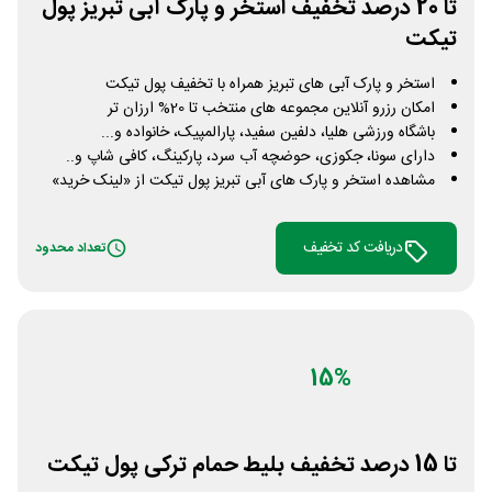
تا 20 درصد تخفیف استخر و پارک آبی تبریز پول
تیکت
استخر و پارک آبی های تبریز همراه با تخفیف پول تیکت
امکان رزرو آنلاین مجموعه های منتخب تا 20% ارزان تر
باشگاه ورزشی هلیا، دلفین سفید، پارالمپیک، خانواده و...
دارای سونا، جکوزی، حوضچه آب سرد، پارکینگ، کافی شاپ و..
مشاهده استخر و پارک های آبی تبریز پول تیکت از «لینک خرید»
دریافت کد تخفیف
تعداد محدود
15%
تا 15 درصد تخفیف بلیط حمام ترکی پول تیکت