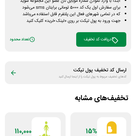
ابتدا با وارد نمودن شماره موبایل تان عضو این مجموعه شوید
برای سفارش اول یک کد 5000 تومانی برایتان sms می‌شود
که در تمامی شهرهای فعال این پلتفرم قابل استفاده می‌باشد
جهت ورود به پول تیکت بر روی «لینک خرید» کلیک کنید
دریافت کد تخفیف
تعداد محدود
ارسال کد تخفیف
پول تیکت
کدهای تخفیف مربوط به
پول تیکت
را از اینجا ارسال کنید
تخفیف‌های مشابه
110,000
15%