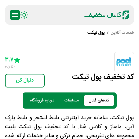
خدمات آنلاین
پول تیکت
ty
5 Stars
4 Stars
3 Stars
2 Stars
1 Star
3.7
50
رای
کد تخفیف پول تیکت
دنبال کن
کدهای فعال
مسابقات
درباره فروشگاه
پول تیکت، سامانه خرید اینترنتی بلیط استخر و بلیط پارک
آبی، ماساژ و کلاس شنا. با کد تخفیف پول تیکت بلیت
مجموعه های تفریحی، حمام ترکی و سایر خدمات ارائه شده