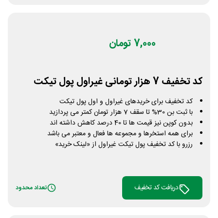
7,000 تومان
کد تخفیف 7 هزار تومانی غیراول پول تیکت
کد تخفیف برای خریدهای غیراول و اول پول تیکت
با ثبت بن 30% تا سقف 7 هزار تومان کمتر می پردازید
بدون کوپن نیز قیمت ها تا 40 درصد کاهش داشته اند
برای همه استخرها و مجموعه ها فعال و معتبر می باشد
رزرو با کد تخفیف پول تیکت غیراول از «لینک خرید»
دریافت کد تخفیف
تعداد محدود