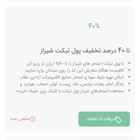
40%
تا 40 درصد تخفیف پول تیکت شیراز
با پول تیکت استخر های شیراز را تا 40% ارزان تر رزرو کن
کافیست هنگام سفارش این کد را روی سبدتان وارد نمایید
امکان تهیه بلیط سونا و استخر صنایع الکترونیک، آزادی، عقاب
یادگار امام، بعثت، نرجس، شاد زیست، کوثر، حجاب، هوابرد و..
مشاهده استخرهای شیراز پول تیکت با کلیک روی «لینک خرید»
دریافت کد تخفیف
منقضی شده