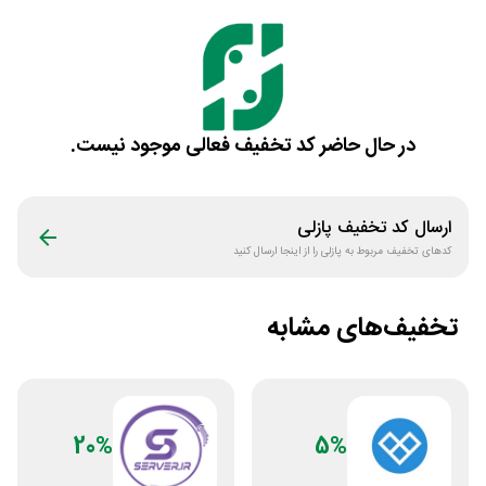
در حال حاضر کد تخفیف فعالی موجود نیست.
ارسال کد تخفیف
پازلی
کدهای تخفیف مربوط به
پازلی
را از اینجا ارسال کنید
تخفیف‌های مشابه
20%
5%