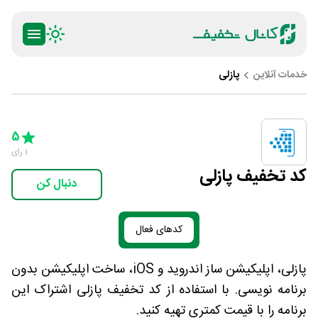
خدمات آنلاین
پازلی
ty
5 Stars
4 Stars
3 Stars
2 Stars
1 Star
5
1
رای
کد تخفیف پازلی
دنبال کن
کدهای فعال
پازلی، اپلیکیشن ساز اندروید و iOS، ساخت اپلیکیشن بدون
برنامه نویسی. با استفاده از کد تخفیف پازلی اشتراک این
برنامه را با قیمت کمتری تهیه کنید.