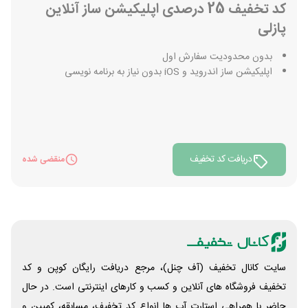
کد تخفیف 25 درصدی اپلیکیشن ساز آنلاین
پازلی
بدون محدودیت سفارش اول
اپلیکیشن ساز اندروید و iOS بدون نیاز به برنامه نویسی
دریافت کد تخفیف
منقضی شده
سایت کانال تخفیف (آف چنل)، مرجع دریافت رایگان کوپن و کد
تخفیف فروشگاه های آنلاین و کسب و‌ کارهای اینترنتی است. در حال
حاضر با همراهی استارت آپ ها انواع کد تخفیف، مسابقه، کمپین و