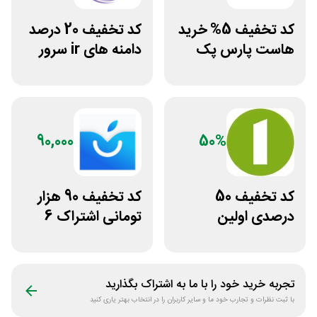
کد تخفیف 5% خرید
کد تخفیف 20 درصد
هاست پارس پک
دامنه های ir سرور
دات آی آر
90,000
50%
کد تخفیف 50
کد تخفیف 90 هزار
درصدی اولین
تومانی اشتراک 6
مشاوره سایت یک
ماهه آی اپس
وکیل
تجربه خرید خود را با ما به اشتراک بگذارید
با ثبت نظرات و تجارب خود ما و سایر کاربران را در انتخاب بهتر یاری کنید