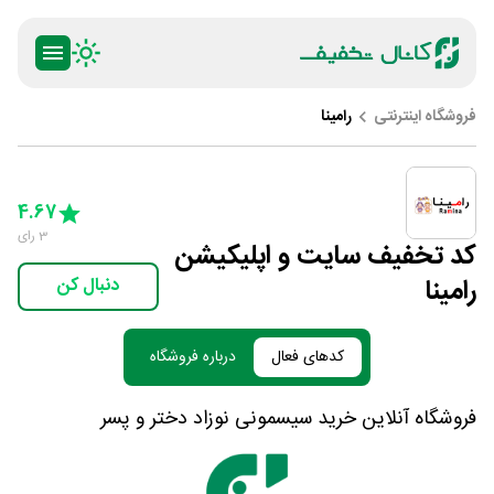
فروشگاه اینترنتی
رامینا
ty
5 Stars
4 Stars
3 Stars
2 Stars
1 Star
4.67
3
رای
کد تخفیف سایت و اپلیکیشن
رامینا
دنبال کن
کدهای فعال
درباره فروشگاه
فروشگاه آنلاین خرید سیسمونی نوزاد دختر و پسر