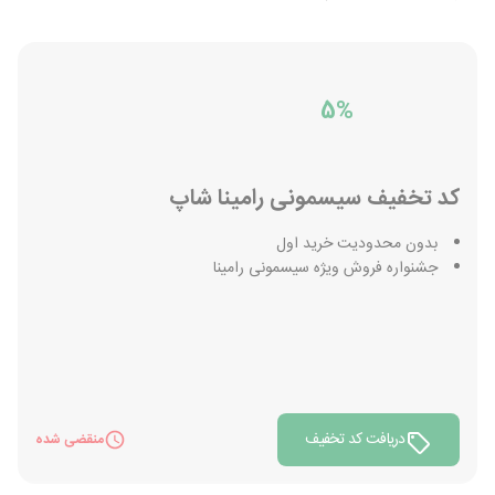
5%
کد تخفیف سیسمونی رامینا شاپ
بدون محدودیت خرید اول
جشنواره فروش ویژه سیسمونی رامینا
دریافت کد تخفیف
منقضی شده