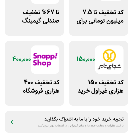
کد تخفیف تا 7.5
تا 67% تخفیف
میلیون تومانی برای
صندلی گیمینگ
همه محصولات
دیجی کالا
ژانومه
400,000
150,000
کد تخفیف 150
کد تخفیف 400
هزاری غیراول خرید
هزاری فروشگاه
لاستیک شجاع تایر
اینترنتی اسنپ شاپ
تجربه خرید خود را با ما به اشتراک بگذارید
با ثبت نظرات و تجارب خود ما و سایر کاربران را در انتخاب بهتر یاری کنید