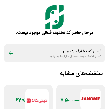
در حال حاضر کد تخفیف فعالی موجود نیست.
ارسال کد تخفیف
ردمیران
کدهای تخفیف مربوط به
ردمیران
را از اینجا ارسال کنید
تخفیف‌های مشابه
67%
7,500,000