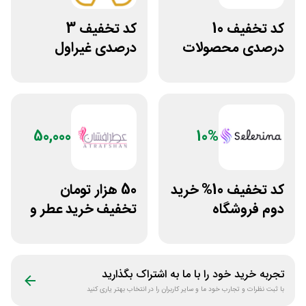
کد تخفیف 10
کد تخفیف 3
درصدی محصولات
درصدی غیراول
زیبایی روژا
سایت عسل بانو
50,000
10%
کد تخفیف 10% خرید
50 هزار تومان
دوم فروشگاه
تخفیف خرید عطر و
محصولات زیبایی
ادکلن از عطرافشان
سلرینا
تجربه خرید خود را با ما به اشتراک بگذارید
با ثبت نظرات و تجارب خود ما و سایر کاربران را در انتخاب بهتر یاری کنید