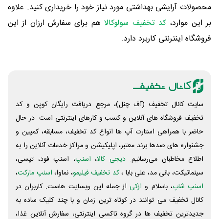
محصولات آرایشی بهداشتی مورد نیاز خود را خریداری کنید. علاوه
بر این موارد،
کد تخفیف سولوکالا
هم برای سفارش ارزان از این
فروشگاه اینترنتی کاربرد دارد.
سایت کانال تخفیف (آف چنل)، مرجع دریافت رایگان کوپن و کد
تخفیف فروشگاه های آنلاین و کسب و‌ کارهای اینترنتی است. در حال
حاضر با همراهی استارت آپ ها انواع کد تخفیف، مسابقه، کمپین و
جشنواره های صدها برند معتبر، اپلیکیشن و مراکز خدمات آنلاین را به
اطلاع مخاطبان می‌رسانیم.
دیجی کالا
،
اسنپ
، اسنپ فود، تپسی،
سینماتیکت، بانی مد، علی‌ بابا ،
کد تخفیف فیلیمو
، نماوا،
اسنپ مارکت
،
اسنپ شاپ
، باسلام و
ازکی
از جمله این وبسایت ‌هاست. کاربران در
کانال تخفیف می توانند در کوتاه ترین زمان و با چند کلیک ساده به
جدیدترین تخفیف ها در گروه تاکسی اینترنتی، سفارش آنلاین غذا،