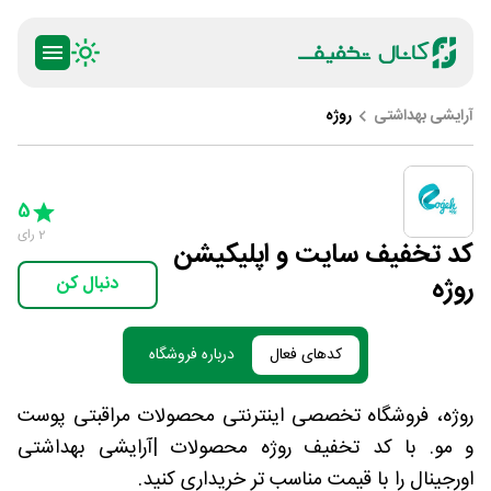
آرایشی بهداشتی
روژه
ty
5 Stars
4 Stars
3 Stars
2 Stars
1 Star
5
2
رای
کد تخفیف سایت و اپلیکیشن
روژه
دنبال کن
کدهای فعال
درباره فروشگاه
روژه، فروشگاه تخصصی اینترنتی محصولات مراقبتی پوست
و مو. با کد تخفیف روژه محصولات |آرایشی بهداشتی
اورجینال را با قیمت مناسب تر خریداری کنید.