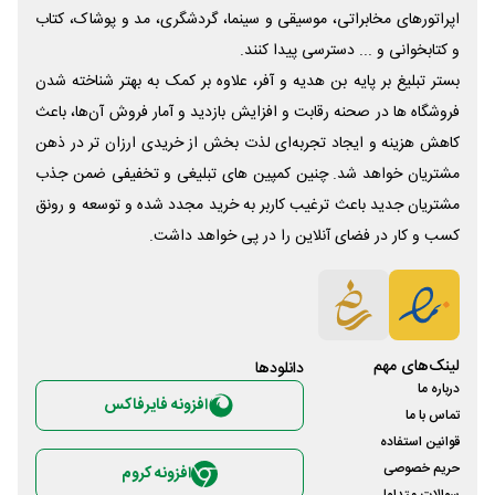
اپراتورهای مخابراتی، موسیقی و سینما، گردشگری، مد و پوشاک، کتاب
و کتابخوانی و ... دسترسی پیدا کنند.
بستر تبلیغ بر پایه بن هدیه و آفر، علاوه بر کمک به بهتر شناخته شدن
فروشگاه ها در صحنه رقابت و افزایش بازدید و آمار فروش آن‌ها، باعث
کاهش هزینه و ایجاد تجربه‌ای لذت بخش از خریدی ارزان تر در ذهن
مشتریان خواهد شد. چنین کمپین های تبلیغی و تخفیفی ضمن جذب
مشتریان جدید باعث ترغیب کاربر به خرید مجدد شده و توسعه و رونق
کسب و کار در فضای آنلاین را در پی خواهد داشت.
لینک‌های مهم
دانلود‌ها
درباره ما
افزونه فایرفاکس
تماس با ما
قوانین استفاده
حریم خصوصی
افزونه کروم