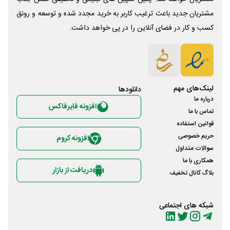
مشتریان جدید باعث ترغیب کاربر به خرید مجدد شده و توسعه و رونق
کسب و کار در فضای آنلاین را در پی خواهد داشت.
لینک‌های مهم
دانلود‌ها
درباره ما
افزونه فایرفاکس
تماس با ما
قوانین استفاده
حریم خصوصی
افزونه کروم
سوالات متداول
همکاری با ما
دریافت از بازار
بلاگ کانال تخفیف
شبکه های اجتماعی