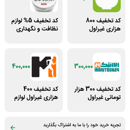
کد تخفیف 800
کد تخفیف 5% لوازم
هزاری غیراول
نظافت و نگهداری
فروشگاه اکشن
خودرو کستل
فیگور بگو سیب
400,000
300,000
کد تخفیف 300 هزار
کد تخفیف 400
تومانی غیراول
هزاری غیراول لوازم
فروشگاه ایرانتک 24
ورزشی مرکزی
گلشهر
تجربه خرید خود را با ما به اشتراک بگذارید