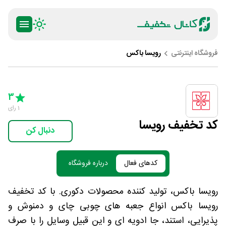
فروشگاه اینترنتی
رویسا باکس
ty
5 Stars
4 Stars
3 Stars
2 Stars
1 Star
3
1
رای
کد تخفیف رویسا
دنبال کن
کدهای فعال
درباره فروشگاه
رویسا باکس، تولید کننده محصولات دکوری. با کد تخفیف
رویسا باکس انواع جعبه های چوبی چای و دمنوش و
پذیرایی، استند، جا ادویه ای و این قبیل وسایل را با صرف