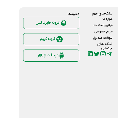
لینک‌های مهم
دانلود‌ها
درباره ما
افزونه فایرفاکس
قوانین استفاده
حریم خصوصی
سوالات متداول
افزونه کروم
شبکه های
اجتماعی
دریافت از بازار