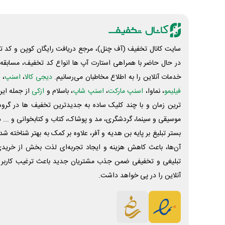
سایت کانال تخفیف (آف چنل)، مرجع دریافت رایگان کوپن و کد تخ
در حال حاضر با همراهی استارت آپ ها انواع کد تخفیف، مسابقه، 
خدمات آنلاین را به اطلاع مخاطبان می‌رسانیم.
دیجی کالا
،
اسنپ
، 
فیلیمو
، نماوا،
اسنپ مارکت
،
اسنپ شاپ
، باسلام و
ازکی
از جمله این
ترین زمان و با چند کلیک ساده به جدیدترین تخفیف ها در گروه ت
موسیقی و سینما، گردشگری، مد و پوشاک، کتاب و کتابخوانی و ... 
بستر تبلیغ بر پایه بن هدیه و آفر، علاوه بر کمک به بهتر شناخته 
آن‌ها، باعث کاهش هزینه و ایجاد تجربه‌ای لذت بخش از خرید
تبلیغی و تخفیفی ضمن جذب مشتریان جدید باعث ترغیب کاربر 
آنلاین را در پی خواهد داشت.