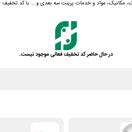
مکانیک، مواد و خدمات پرینت سه بعدی و ... با کد تخفیف صنعت 
در حال حاضر کد تخفیف فعالی موجود نیست.