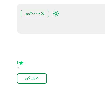
حساب کاربری
Empty
5 Stars
4 Stars
3 Stars
2 Stars
1 Star
1
1
رای
دنبال کن