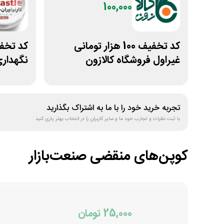
100,000
کد تخفیف 100 هزار تومانی
غیراول فروشگاه کالازون
نگهدار
تجربه خرید خود را با ما به اشتراک بگذارید
با ثبت نظرات و تجارب خود ما و سایر کاربران را در انتخاب بهتر یاری کنید
کوپن‌های منقضی
صنعت‌بازار
25,000 تومان