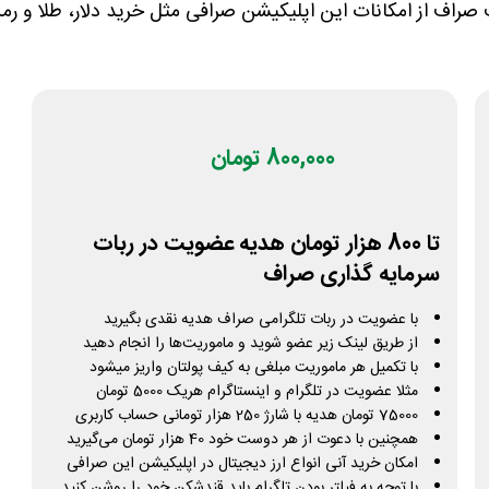
 صراف از امکانات این اپلیکیشن صرافی مثل خرید دلار، طلا و رمز ا
800,000 تومان
تا 800 هزار تومان هدیه عضویت در ربات
سرمایه گذاری صراف
با عضویت در ربات تلگرامی صراف هدیه نقدی بگیرید
از طریق لینک زیر عضو شوید و ماموریت‌ها را انجام دهید
با تکمیل هر ماموریت مبلغی به کیف پولتان واریز میشود
مثلا عضویت در تلگرام و اینستاگرام هریک 5000 تومان
75000 تومان هدیه با شارژ 250 هزار تومانی حساب کاربری
همچنین با دعوت از هر دوست خود 40 هزار تومان می‌گیرید
امکان خرید آنی انواع ارز دیجیتال در اپلیکیشن این صرافی
با توجه به فیلتر بودن تلگرام باید قندشکن خود را روشن کنید