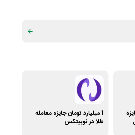
تتر جایزه
1 میلیارد تومان جایزه معامله
طلا در نوبیتکس