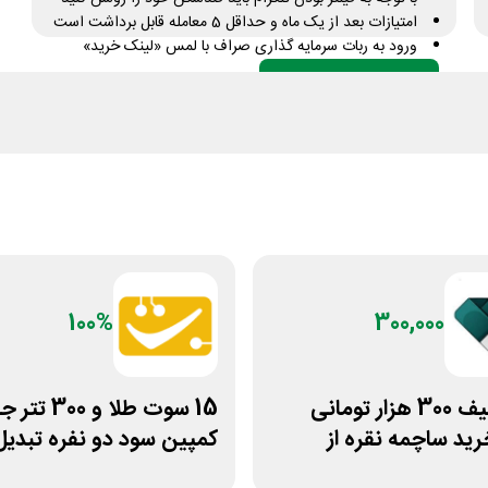
امتیازات بعد از یک ماه و حداقل 5 معامله قابل برداشت است
ورود به ربات سرمایه گذاری صراف با لمس «لینک خرید»
دریافت کد تخفیف
تعداد محدود
100%
300,000
کد تخفیف 300 هزار تومانی
15 سوت طلا و 300 
رید ساچمه نقره از
کمپین سود دو نفره تبدیل