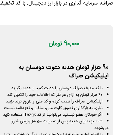
صراف، سرمایه گذاری در بازار ارز دیجیتال. با کد تخفیف
90,000 تومان
90 هزار تومان هدیه دعوت دوستان به
اپلیکیشن صراف
با کد معرف صراف دوستان را دعوت کنید و هدیه بگیرید
90 هزار تومان به ازای هر نفر که اطلاعات خود را تکمیل کند
اپلیکیشن صراف را نصب کرده و کد ملی و تاریخ تولد بزنید
نیازی به بارگذاری تصویر کارت ملی، سلفی و تعهدنامه نیست
اگر خودتان عضو نیستید می‌توانید از کد fezgk استفاده کنید
شما نیز بعنوان هدیه پس از عضویت 50 هزارتومان شارژ
می‌شوید
با انجام اولین معامله نیز 70 هزار تومان دیگر دریافت می‌کنید