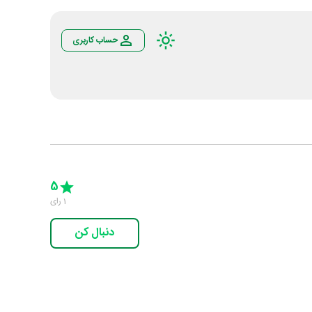
حساب کاربری
Empty
5 Stars
4 Stars
3 Stars
2 Stars
1 Star
5
1
رای
دنبال کن