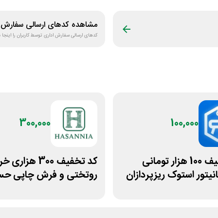
مشاهده کدهای ارسالی
سفارش ا
کدهای ارسالی
سفارش اداری
توسط کاربران را اینجا
300,000
100,000
کد تخفیف 100 هزار تومانی
کد تخفیف 300 هزاری 
نیتور استوک ریزپردازان
روتختی و فرش چاپی حسن