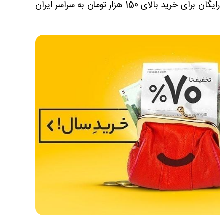
سفارش اداری، فروشگاه اینترنتی کالاهای مورد نیاز سازمان ها و شرکت ها. با کد تخفیف سفارش اداری علاوه بر تحویل رایگان برای خرید بالای 150 هزار تومان به سراسر ایران