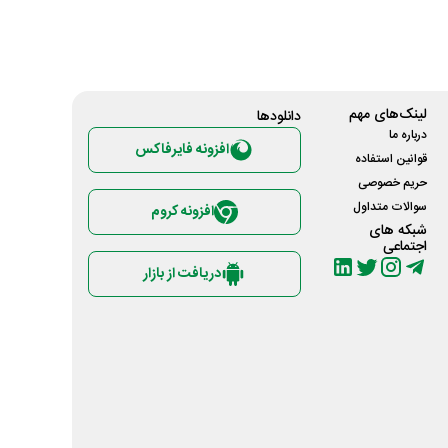
لینک‌های مهم
دانلود‌ها
درباره ما
افزونه فایرفاکس
قوانین استفاده
حریم خصوصی
سوالات متداول
افزونه کروم
شبکه های
اجتماعی
دریافت از بازار