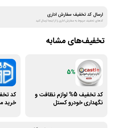
ارسال کد تخفیف
سفارش اداری
کدهای تخفیف مربوط به
سفارش اداری
را از اینجا ارسال کنید
تخفیف‌های مشابه
5%
کد تخفیف 5% لوازم نظافت و
نگهداری خودرو کستل
خرید ما