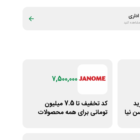
داری
 مشاهده کنید
7,500,000
خرید
کد تخفیف تا 7.5 میلیون
 نیا
تومانی برای همه محصولات
ژانومه